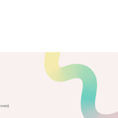
rved.