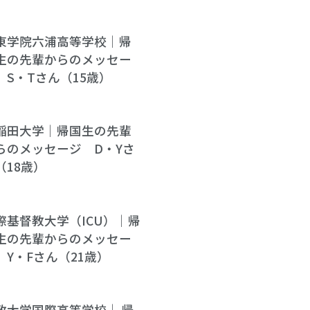
東学院六浦高等学校｜帰
生の先輩からのメッセー
 S・Tさん（15歳）
稲田大学｜帰国生の先輩
らのメッセージ D・Yさ
（18歳）
際基督教大学（ICU）｜帰
生の先輩からのメッセー
 Y・Fさん（21歳）
政大学国際高等学校｜ 帰