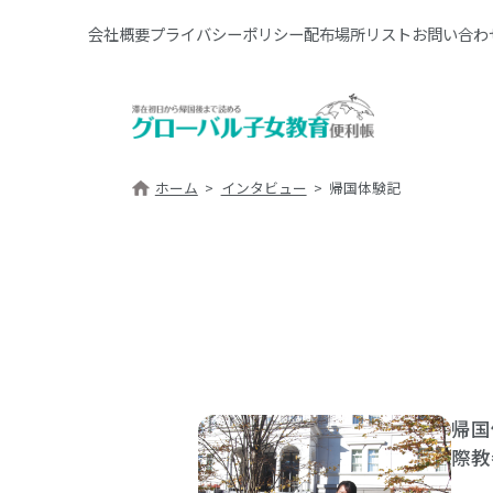
会社概要
プライバシーポリシー
配布場所リスト
お問い合わ
ホーム
インタビュー
帰国体験記
帰国
際教