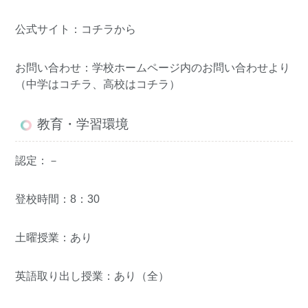
公式サイト：
コチラ
から
お問い合わせ：学校ホームページ内のお問い合わせより
（中学は
コチラ
、高校は
コチラ
）
教育・学習環境
認定：－
登校時間：8：30
土曜授業：あり
英語取り出し授業：あり（全）