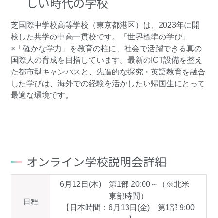
しい時代の学校
芝国際中学校高等学校（東京都港区）は、2023年に開
校した共学の中高一貫校です。「世界標準の学び」
×「確かな学力」を教育の柱に、社会で活躍できる真の
国際人の育成を目指しています。最新のICT設備を整え
た都市型キャンパスと、先進的な探究・英語教育を融合
した学びは、海外での経験を活かしたい帰国生にとって
最適な環境です。
オンライン学校説明会詳細
6月12日(木) 第1部 20:00～（※北米
東部時間）
日程
【日本時間：6月13日(金) 第1部 9:00