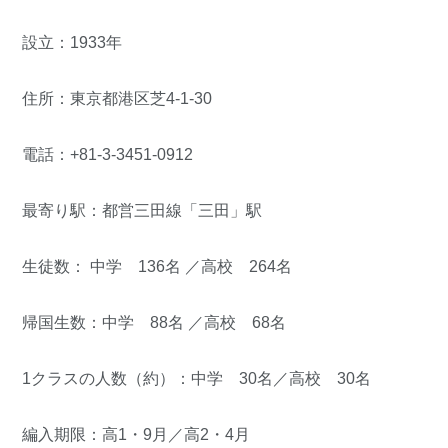
設立：1933年
住所：東京都港区芝4-1-30
電話：+81-3-3451-0912
最寄り駅：都営三田線「三田」駅
生徒数： 中学 136名 ／高校 264名
帰国生数：中学 88名 ／高校 68名
1クラスの人数（約）：中学 30名／高校 30名
編入期限：高1・9月／高2・4月