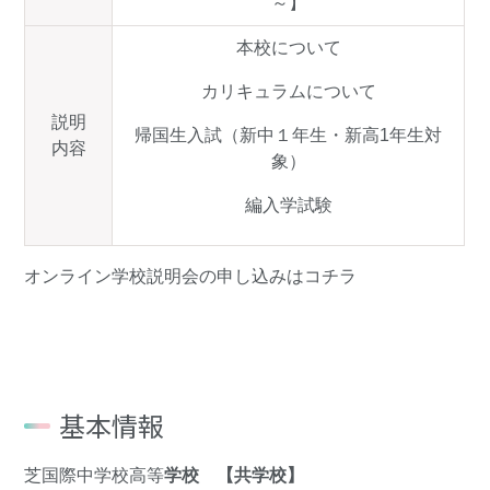
～】
本校について
カリキュラムについて
説明
帰国生入試（新中１年生・新高1年生対
内容
象）
編入学試験
オンライン学校説明会の申し込みは
コチラ
基本情報
芝国際中学校高等
学校 【共学校】