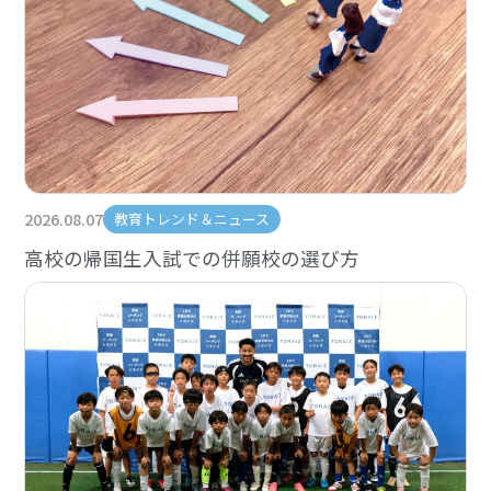
2026.08.07
教育トレンド＆ニュース
高校の帰国生入試での併願校の選び方