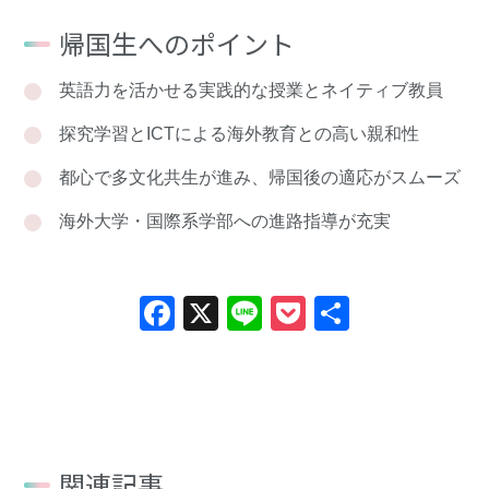
帰国生へのポイント
英語力を活かせる実践的な授業とネイティブ教員
探究学習とICTによる海外教育との高い親和性
都心で多文化共生が進み、帰国後の適応がスムーズ
海外大学・国際系学部への進路指導が充実
Facebook
X
Line
Pocket
共
有
関連記事