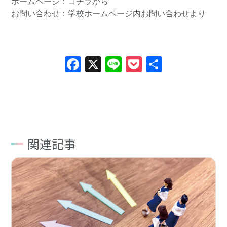
ホームページ：
コチラ
から
お問い合わせ：学校ホームページ内
お問い合わせ
より
Facebook
X
Line
Pocket
共
有
関連記事