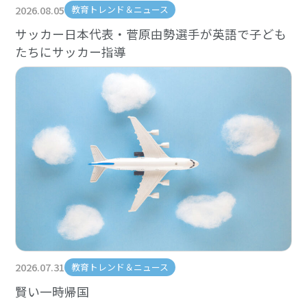
2026.08.05
教育トレンド＆ニュース
サッカー日本代表・菅原由勢選手が英語で子ども
たちにサッカー指導
2026.07.31
教育トレンド＆ニュース
賢い一時帰国