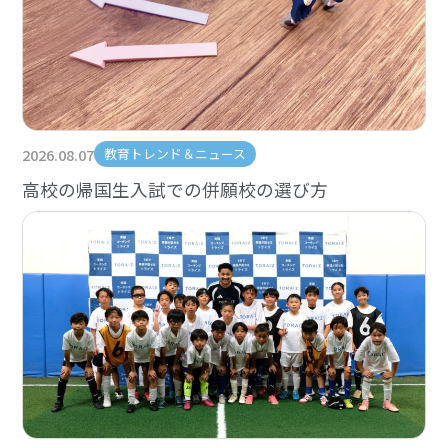
2026.08.07
教育トレンド＆ニュース
高校の帰国生入試での併願校の選び方