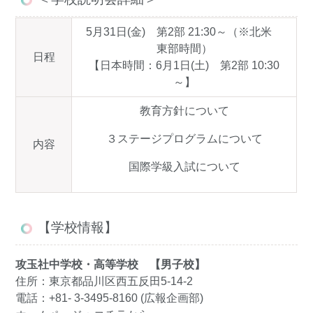
5月31日(金) 第2部 21:30～（※北米
東部時間）
日程
【日本時間：6月1日(土) 第2部 10:30
～】
教育方針について
３ステージプログラムについて
内容
国際学級入試について
【学校情報】
攻玉社中学校・高等学校 【男子校】
住所：東京都品川区西五反田5-14-2
電話：+81- 3-3495-8160 (広報企画部)