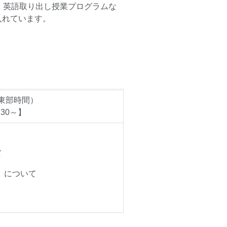
、英語取り出し授業プログラムな
入れています。
 東部時間）
:30～】
て
）について