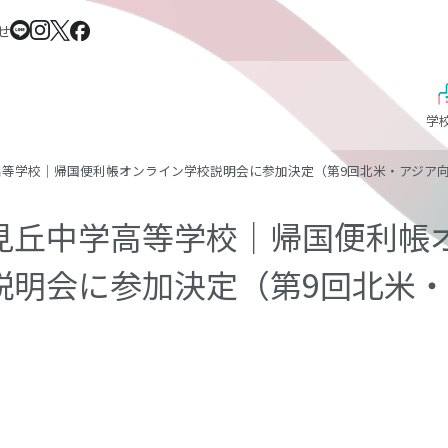
せ
学
高等学校｜帰国便利帳オンライン学校説明会に参加決定（第9回北米・アジア
見丘中学高等学校｜帰国便利帳
説明会に参加決定（第9回北米