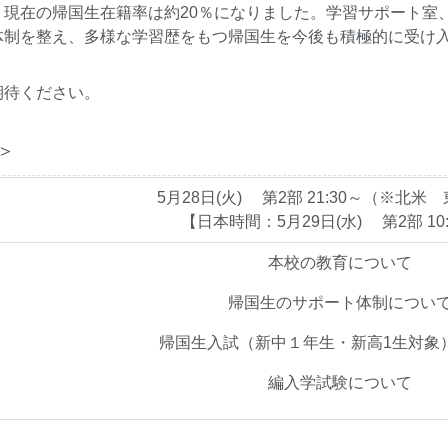
、現在の帰国生在籍率は約20％になりました。学習サポート室
体制を整え、多様な学習歴をもつ帰国生を今後も積極的に受け
期待ください。
＞
5月28日(火) 第2部 21:30～（※北米
【日本時間：5月29日(水) 第2部 10
本校の教育について
帰国生のサポート体制につい
帰国生入試（新中１年生・新高1生対象
編入学試験について