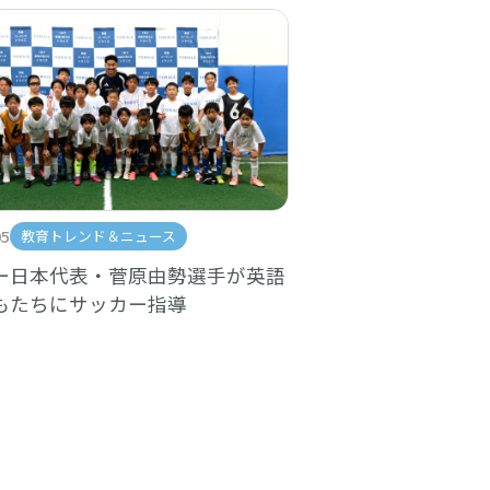
05
教育トレンド＆ニュース
ー日本代表・菅原由勢選手が英語
もたちにサッカー指導