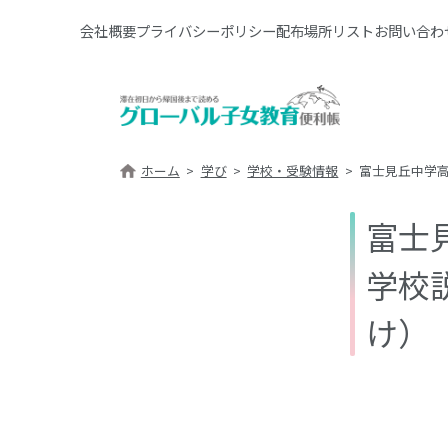
会社概要
プライバシーポリシー
配布場所リスト
お問い合わ
ホーム
学び
学校・受験情報
富士見丘中学
富士
学校
け）