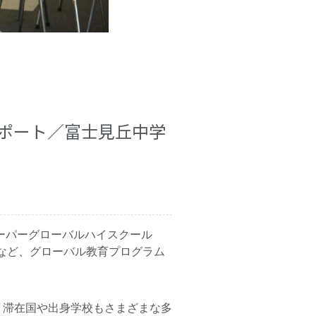
ポート／富士見丘中学
ーパーグローバルハイスクール
育など、グローバル教育プログラム
。滞在国や出身学校もさまざまな多