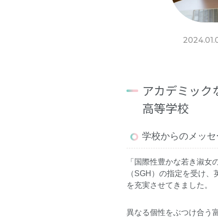
2024.01.
アカデミック
高等学校
学校からのメッセ
「国際性豊かな若き淑女の
（SGH）の指定を受け、
を充実させてきました。
異なる個性をぶつけ合う