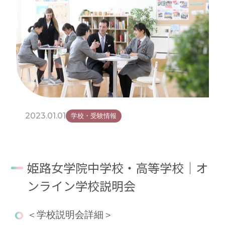
2023.01.01
学校・受験情報
姫路女学院中学校・高等学校｜オ
ンライン学校説明会
＜学校説明会詳細＞