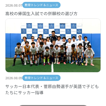
2026.08.07
教育トレンド＆ニュース
高校の帰国生入試での併願校の選び方
2026.08.05
教育トレンド＆ニュース
サッカー日本代表・菅原由勢選手が英語で子ども
たちにサッカー指導