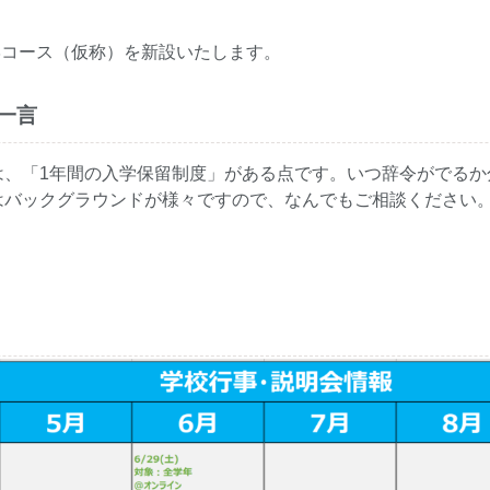
進学コース（仮称）を新設いたします。
一言
は、「1年間の入学保留制度」がある点です。いつ辞令がでるか
はバックグラウンドが様々ですので、なんでもご相談ください