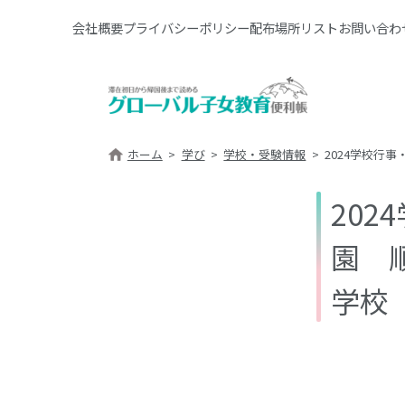
会社概要
プライバシーポリシー
配布場所リスト
お問い合わ
ホーム
学び
学校・受験情報
2024学校行
20
園 
学校