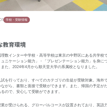
01
学校・受験情報
な教育環境
属理数インター中学校・高等学校は東京の中野区にある共学校
ミュニケーション能力」・「プレゼンテーション能力」を身に
また、2024年4月から順天堂大学の系属校となりました。
入試を行っており、すべてのカテゴリの生徒が受験対象。海外
いながら、書類と面接で受験ができます。また、帰国の予定がた
あるので、安心して受験ができます。
授業が受けられる、グローバルコースが設置されており、英語