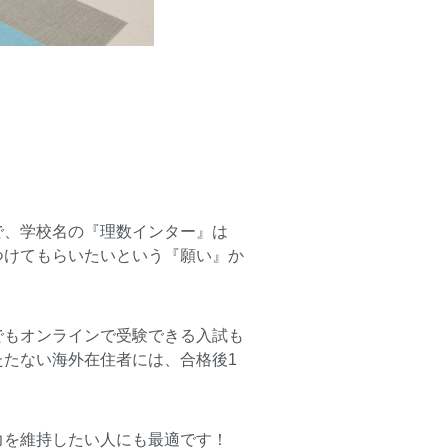
で、学校名の『理数インター』は
つけてもらいたいという『願い』か
でもオンラインで受験できる入試も
たない海外在住者には、合格後1
力を維持したい人にも最適です！