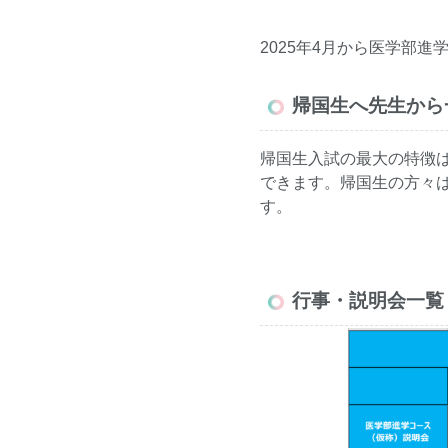
2025年4月から医学部
帰国生へ先生から
帰国生入試の最大の特徴
できます。帰国生の方々
す。
行事・説明会一覧