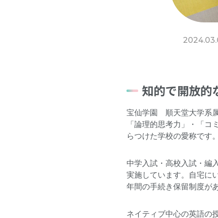
2024.03.
知的で開放的
宝仙学園 順天堂大学系
「論理的思考力」・「コ
らつけた学校の愛称です。
中学入試・高校入試・編
実施しています。自宅に
年間の手続き保留制度が
ネイティブ中心の英語の