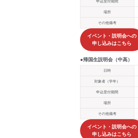
申込受付期間
場所
その他備考
イベント・説明会
への
申し込みはこちら
●帰国生説明会（中高）
日時
対象者（学年）
申込受付期間
場所
その他備考
イベント・説明会
への
申し込みはこちら