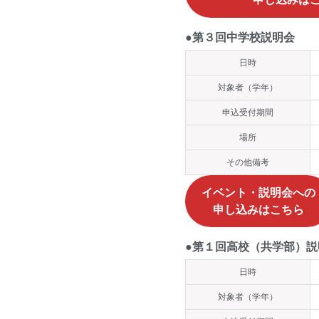
●第３回中学校説明会
日時
対象者（学年）
申込受付期間
場所
その他備考
イベント・説明会
への
申し込みはこちら
●第１回高校（共学部）説
日時
対象者（学年）