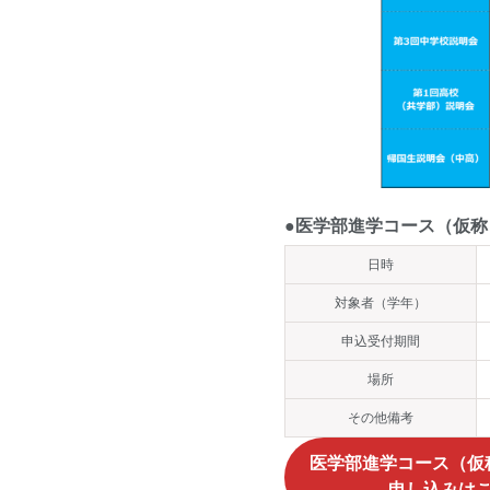
●医学部進学コース（仮称
日時
対象者（学年）
申込受付期間
場所
その他備考
医学部進学コース（仮
申し込みは