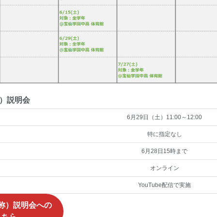
）説明会
6月29日（土）11:00～12:00
特に指定なし
6月28日15時まで
オンライン
YouTube配信で実施
称）説明会
への
こちら