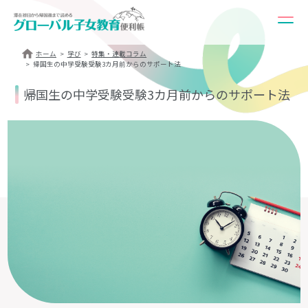
ホーム
学び
特集・連載コラム
帰国生の中学受験受験3カ月前からのサポート法
帰国生の中学受験受験3カ月前からのサポート法