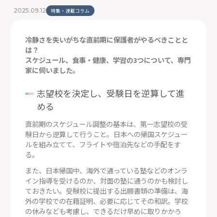
2025.09.12
特集・連載コラム
冷静さを失いがちな直前期に保護者がやるべきことと
は？
スケジュール、食事・健康、学習の3つについて、専門
家に伺いました。
志望校を決定し、受験日を逆算して進
める
直前期のスケジュール調整の基本は、第一志望校の受
験日から逆算して行うこと。日本への帰国スケジュー
ルを組み立てて、フライトや宿泊先などの手配をす
る。
また、日本帰国中、海外で通っている塾などのオンラ
イン指導を受けるのか、対面の塾に通うのかも検討し
ておきたい。受験校に提出する出願書類の準備は、海
外の学校での在籍証明、必要に応じてその和訳。学校
の休みなども考慮し、できるだけ早めに取りかかろ