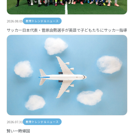
2026.08.05
教育トレンド＆ニュース
サッカー日本代表・菅原由勢選手が英語で子どもたちにサッカー指導
2026.07.31
教育トレンド＆ニュース
賢い一時帰国