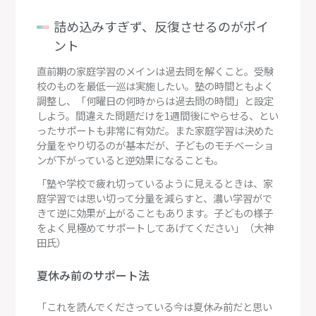
詰め込みすぎず、反復させるのがポイ
ント
直前期の家庭学習のメインは過去問を解くこと。受験
校のものを最低一巡は実施したい。塾の時間ともよく
調整し、「何曜日の何時からは過去問の時間」と設定
しよう。間違えた問題だけを1週間後にやらせる、とい
ったサポートも非常に有効だ。また家庭学習は決めた
分量をやり切るのが基本だが、子どものモチベーショ
ンが下がっていると逆効果になることも。
「塾や学校で疲れ切っているように見えるときは、家
庭学習では思い切って分量を減らすと、濃い学習がで
きて逆に効果が上がることもあります。子どもの様子
をよく見極めてサポートしてあげてください」（大神
田氏）
夏休み前のサポート法
「これを読んでくださっている今は夏休み前だと思い