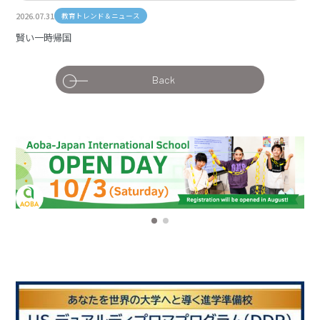
2026.07.31
教育トレンド＆ニュース
賢い一時帰国
Back