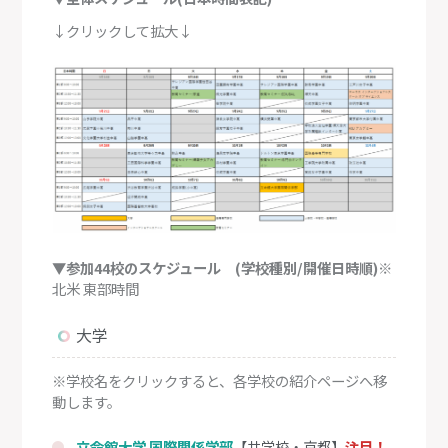
↓クリックして拡大↓
▼参加44校のスケジュール (学校種別/開催日時順)
※
北米 東部時間
大学
※学校名をクリックすると、各学校の紹介ページへ移
動します。
立命館大学 国際関係学部
【共学校・京都】
注目！