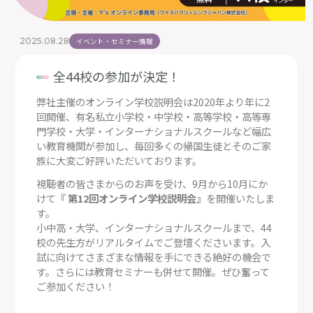
2025.08.28
イベント・セミナー情報
全44校の参加が決定！
弊社主催のオンライン学校説明会は2020年より年に2
回開催、有名私立小学校・中学校・高等学校・高等専
門学校・大学・インターナショナルスクールなど幅広
い教育機関が参加し、毎回多くの帰国生徒とそのご家
族に大変ご好評いただいております。
視聴者の皆さまからのお声を受け、9月から10月にか
けて
『 第12回オンライン学校説明会』
を開催いたしま
す。
小中高・大学、インターナショナルスクールまで、44
校の先生方がリアルタイムでご登壇くださいます。入
試に向けてさまざまな情報を手にできる絶好の機会で
す。さらには教育セミナーも併せて開催。ぜひ奮って
ご参加ください！