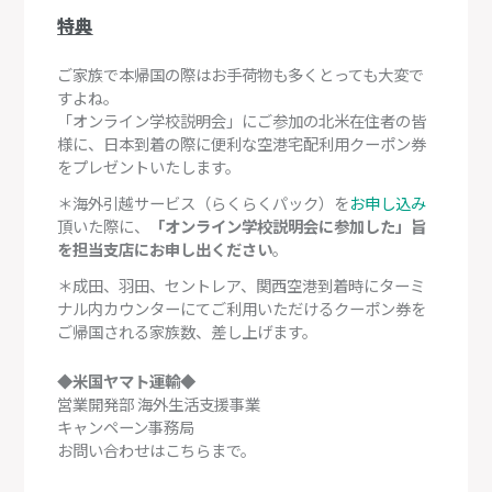
特典
ご家族で本帰国の際はお手荷物も多くとっても大変で
すよね。
「オンライン学校説明会」にご参加の北米在住者の皆
様に、日本到着の際に便利な空港宅配利用クーポン券
をプレゼントいたします。
＊海外引越サービス（らくらくパック）を
お申し込み
頂いた際に、
「オンライン学校説明会に参加した」旨
を担当支店にお申し出ください
。
＊成田、羽田、セントレア、関西空港到着時にターミ
ナル内カウンターにてご利用いただけるクーポン券を
ご帰国される家族数、差し上げます。
◆米国ヤマト運輸◆
営業開発部 海外生活支援事業
キャンペーン事務局
お問い合わせはこちらまで。