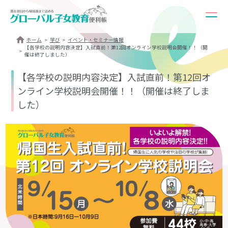
ホーム
学び
イベント・セミナー情報
【各学校の説明内容決定】入試直前！第12回オンライン学校説明会開催！！（開
催は終了しました）
【各学校の説明内容決定】入試直前！第12回オ
ンライン学校説明会開催！！（開催は終了しま
した）