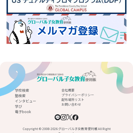
学校検索
会社概要
プライバシーポリシー
塾検索
配布場所リスト
インタビュー
お問い合わせ
学び
電子book
Copyright © 2008-2026 グローバル子女教育便利帳 All Right