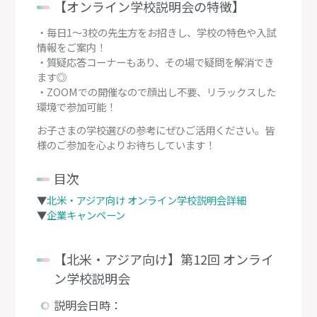
【オンライン学校説明会の特徴】
・毎日1～3校の先生方をお招きし、学校の特色や入試
情報をご案内！
・質疑応答コーナーもあり、その場で疑問を解消でき
ます◎
・ZOOMでの開催なので顔出し不要、リラックスした
環境で参加可能！
お子さまの学校選びの参考にぜひご活用ください。皆
様のご参加を心よりお待ちしています！
目次
▼
北米・アジア向け オンライン学校説明会詳細
▼
企業キャンペーン
【北米・アジア向け】第12回 オンライ
ン学校説明会
説明会日時：