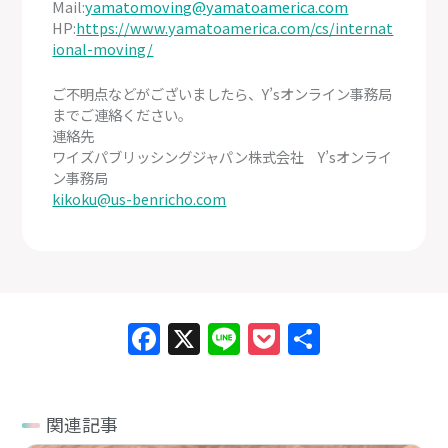
Mail:
yamatomoving@yamatoamerica.com
HP:
https://www.yamatoamerica.com/cs/internat
ional-moving/
ご不明点などがございましたら、Y’sオンライン事務局
までご連絡ください。
連絡先
ワイズパブリッシングジャパン株式会社 Y’sオンライ
ン事務局
kikoku@us-benricho.com
Facebook
X
Line
Pocket
共
有
関連記事