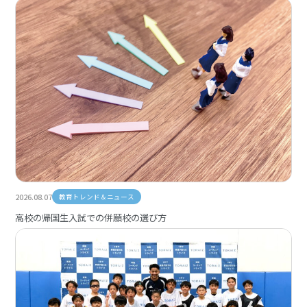
2026.08.07
教育トレンド＆ニュース
高校の帰国生入試での併願校の選び方