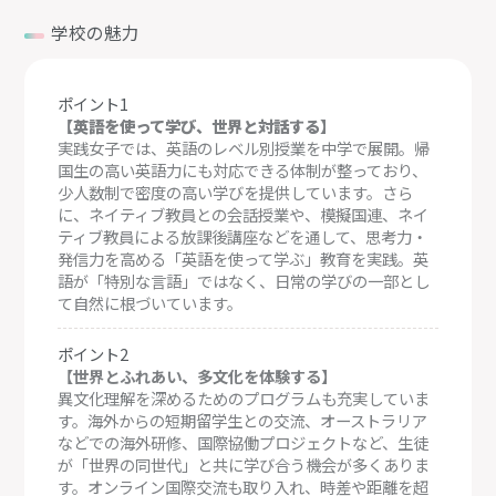
学校の魅力
ポイント1
【英語を使って学び、世界と対話する】
実践女子では、英語のレベル別授業を中学で展開。帰
国生の高い英語力にも対応できる体制が整っており、
少人数制で密度の高い学びを提供しています。さら
に、ネイティブ教員との会話授業や、模擬国連、ネイ
ティブ教員による放課後講座などを通して、思考力・
発信力を高める「英語を使って学ぶ」教育を実践。英
語が「特別な言語」ではなく、日常の学びの一部とし
て自然に根づいています。
ポイント2
【世界とふれあい、多文化を体験する】
異文化理解を深めるためのプログラムも充実していま
す。海外からの短期留学生との交流、オーストラリア
などでの海外研修、国際協働プロジェクトなど、生徒
が「世界の同世代」と共に学び合う機会が多くありま
す。オンライン国際交流も取り入れ、時差や距離を超