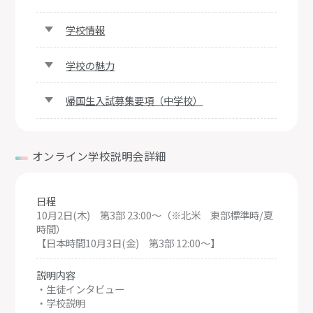
学校情報
学校の魅力
帰国生入試募集要項（中学校）
オンライン学校説明会詳細
日程
10月2日(木) 第3部 23:00～（※北米 東部標準時/夏
時間）
【日本時間10月3日(金) 第3部 12:00～】
説明内容
・生徒インタビュー
・学校説明