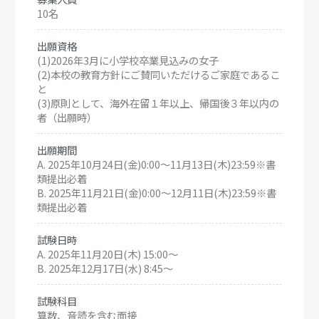
10名
出願資格
(1)2026年3月に小学校卒業見込みの女子
(2)本校の教育方針にご賛同いただけるご家庭であるこ
と
(3)原則として、海外在留１年以上、帰国後３年以内の
者（出願時）
出願期間
A. 2025年10月24日(金)0:00～11月13日(木)23:59※書
類提出必着
B. 2025年11月21日(金)0:00～12月11日(木)23:59※書
類提出必着
試験日時
A. 2025年11月20日(木) 15:00～
B. 2025年12月17日(水) 8:45～
試験科目
算数、音読を含む面接