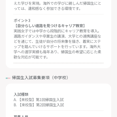
えた学びを実現。海外での学びに親しんだ帰国生にと
っては、違和感なく参加できる環境です。 ​
ポイント3
【自分らしい進路を見つけるキャリア教育】
実践女子では中学から段階的にキャリア教育を導入。
進路ガイダンスや卒業生の講演、大学との連携講座な
どを通じて、生徒が自分の将来像を描き、着実にステ
ップを踏んでいけるサポートを行っています。海外大
学への進学実績も毎年あり、帰国生の希望に応じた柔
軟な対応が可能です。
帰国生入試募集要項（中学校）
入試種類
A. 【来校型】第1回帰国生入試
B. 【来校型】第2回帰国生入試
募集人員