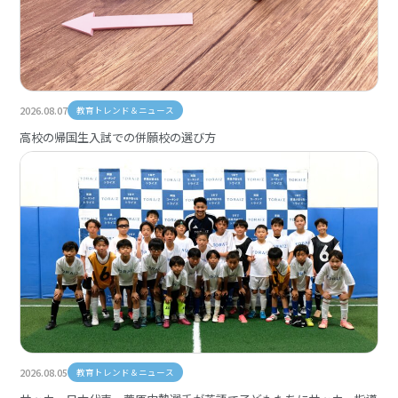
2026.08.07
教育トレンド＆ニュース
高校の帰国生入試での併願校の選び方
2026.08.05
教育トレンド＆ニュース