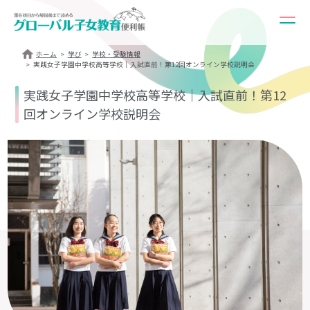
ホーム
学び
学校・受験情報
実践女子学園中学校高等学校｜入試直前！第12回オンライン学校説明会
実践女子学園中学校高等学校｜入試直前！第12
回オンライン学校説明会