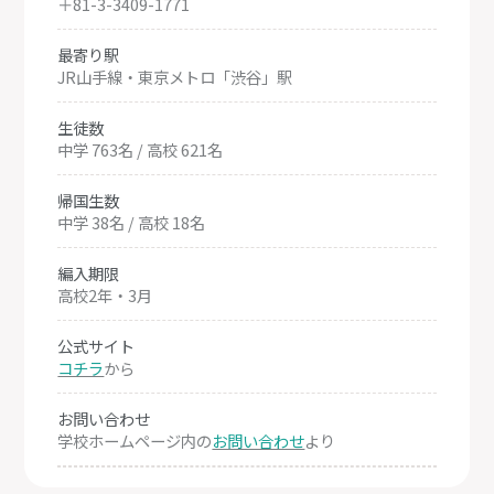
＋81-3-3409-1771
最寄り駅
JR山手線・東京メトロ「渋谷」駅
生徒数
中学 763名 / 高校 621名
帰国生数
中学 38名 / 高校 18名
編入期限
高校2年・3月
公式サイト
コチラ
から
お問い合わせ
学校ホームページ内の
お問い合わせ
より