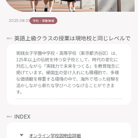
2025.08.01
学校・受験情報
英語上級クラスの授業は現地校と同じレベルで
実践女子学園中学校・高等学校（東京都渋谷区）は、
125年以上の伝統を持つ女子校として、時代の変化に
対応しながら「実践力で未来をつくる」を教育理念に
掲げています。帰国生の受け入れにも積極的で、多様
な価値観を尊重する環境の中で、海外で培った経験を
活かしながら新たな学びへとつなげることができま
す。
INDEX
オンライン学校説明会詳細