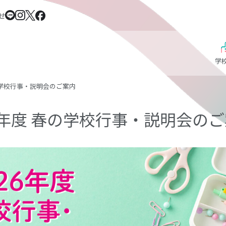
せ
学
春の学校行事・説明会のご案内
26年度 春の学校行事・説明会の