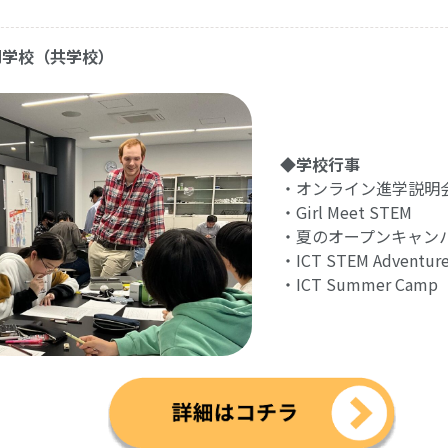
県
門学校（共学校）
◆学校行事
・オンライン進学説明
・Girl Meet STEM
・夏のオープンキャン
・ICT STEM Adventur
・ICT Summer Camp