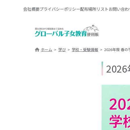
会社概要
プライバシーポリシー
配布場所リスト
お問い合わ
ホーム
学び
学校・受験情報
2026年度 
20