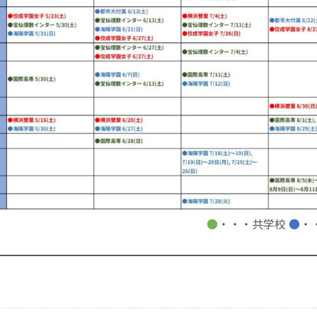
●
・・・共学校
●
・
県