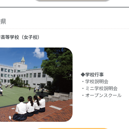
川県
学高等学校（女子校）
◆学校行事
・学校説明会
・ミニ学校説明会
・オープンスクール