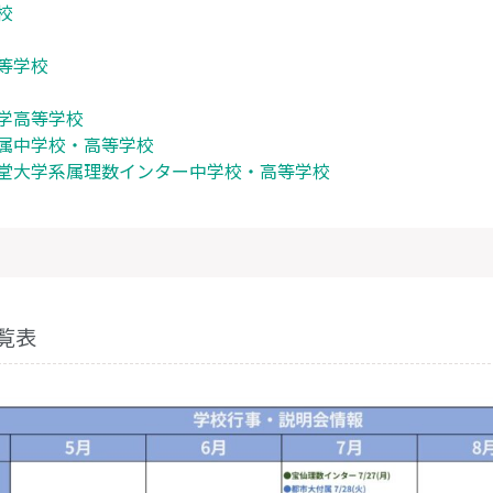
校
等学校
学高等学校
属中学校・高等学校
堂大学系属理数インター中学校・高等学校
覧表