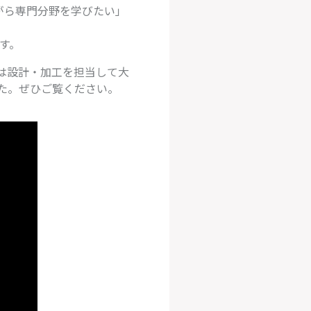
がら専門分野を学びたい」
す。
は設計・加工を担当して大
た。ぜひご覧ください。