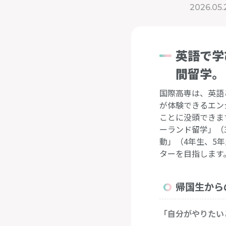
2026.05.
英語で学
間留学。
国際高専は、英語
が体験できるエン
ことに没頭できま
ーランド留学」（
動」（4年生、5
ターを目指します
帰国生から
「自分がやりたい