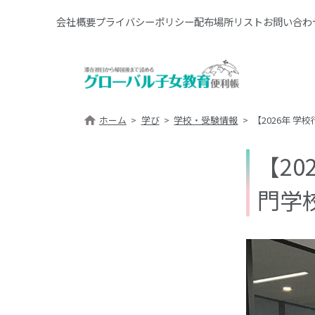
会社概要
プライバシーポリシー
配布場所リスト
お問い合わ
ホーム
学び
学校・受験情報
【2026年 
【2
門学