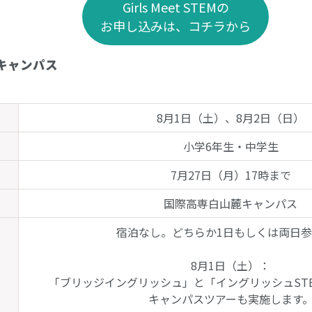
Girls Meet STEMの
お申し込みは、コチラから
キャンパス
8月1日（土）、8月2日（日）
）
小学6年生・中学生
7月27日（月）17時まで
国際高専白山麓キャンパス
宿泊なし。どちらか1日もしくは両日
8月1日（土）：
「ブリッジイングリッシュ」と「イングリッシュST
キャンパスツアーも実施します