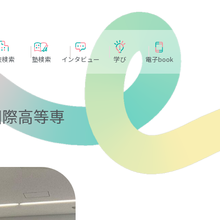
校検索
塾検索
インタビュー
学び
電子book
国際高等専