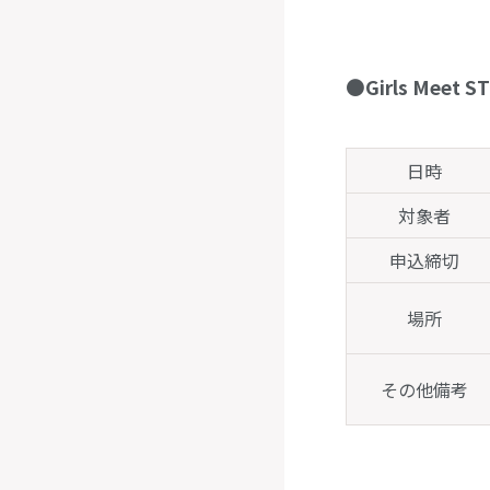
●
Girls Meet S
日時
対象者
申込締切
場所
その他備考