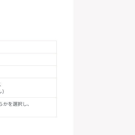
ス
ル）
どちらかを選択し、