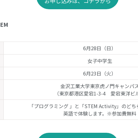
お申し込みは、コチラから
TEM
6月28日（日）
女子中学生
6月23日（火）
金沢工業大学東京虎ノ門キャンパ
（東京都港区愛宕1-3-4 愛宕東洋ビ
「プログラミング 」と「STEM Activity」の
英語で体験します。※参加費無料