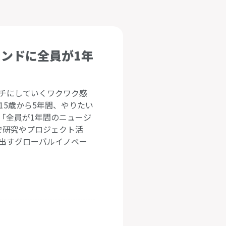
ンドに全員が1年
タチにしていくワクワク感
15歳から5年間、やりたい
「全員が1年間のニュージ
で研究やプロジェクト活
み出すグローバルイノベー