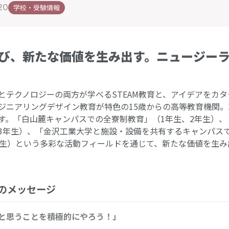
20
学校・受験情報
び、新たな価値を生み出す。ニュージーラ
とテクノロジーの両方が学べるSTEAM教育と、アイデアをカ
ジニアリングデザイン教育が特色の15歳からの高等教育機関。
す。「白山麓キャンパスでの全寮制教育」（1年生、2年生）、
3年生）、「金沢工業大学と施設・設備を共有するキャンパス
年生）という多彩な活動フィールドを通じて、新たな価値を生
。
のメッセージ
と思うことを積極的にやろう！」