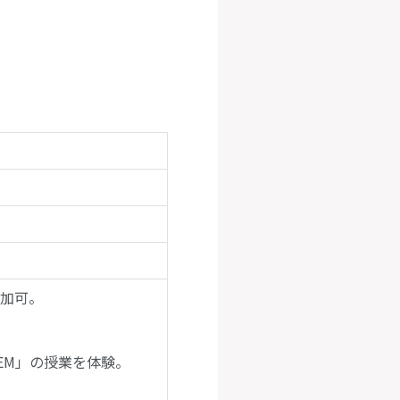
参加可。
EM」の授業を体験。
。