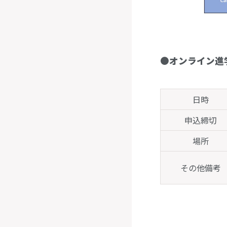
●
オンライン進
日時
申込締切
場所
その他備考