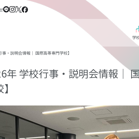
せ
学
学校行事・説明会情報｜ 国際高等専門学校】
026年 学校行事・説明会情報｜ 
校】