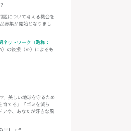
か？
問題について考える機会を
作品募集が開始となりまし
関ネットワーク（略称：
CA）の後援（※）によるも
す。美しい地球を守るため
を育てる」「ゴミを減ら
デアや、あなたが好きな風
みましょう。