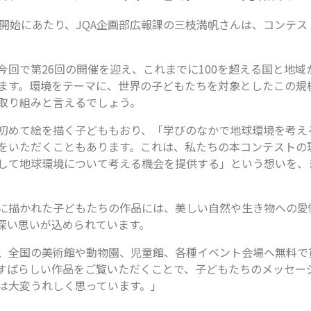
集開始にあたり、JQA企画部広報課の三枝満帆さんは、コンテ
今回で第26回の開催を迎え、これまでに100を超える国と地域
ます。環境をテーマに、世界の子どもたちを対象としたこの規
取り組みと言えるでしょう。
初めて絵を描く子どももおり、「学びのなかで地球環境を考え
をいただくこともあります。これは、私たちの本コンテストの
して地球環境について考える機会を提供する」という想いを、
に描かれた子どもたちの作品には、美しい自然や生き物への愛
深い思いが込められています。
、全国の美術館や動物園、児童館、各種イベント会場へ無料で
すばらしい作品をご覧いただくことで、子どもたちのメッセー
は大変うれしく思っています。」