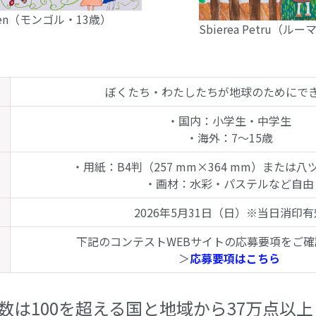
ergen（モンゴル・13歳）
Sbierea Petru（ル
ぼくたち・わたしたちが地球のためにで
・国内：小学生・中学生
・海外：7～15歳
・用紙：B4判（257 mm×364 mm）または
・画材：水彩・パステルなど自由
2026年5月31日（日）※当日消印有
下記のコンテストWEBサイトの応募要項をご
＞
応募要項はこちら
数は100を超える国と地域から37万点以上