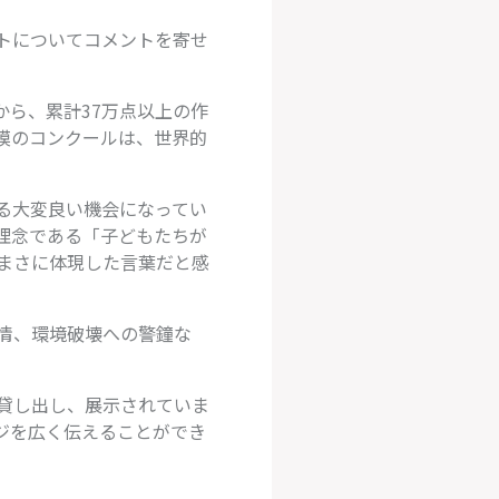
ストについてコメントを寄せ
から、累計37万点以上の作
模のコンクールは、世界的
る大変良い機会になってい
理念である「子どもたちが
まさに体現した言葉だと感
情、環境破壊への警鐘な
貸し出し、展示されていま
ジを広く伝えることができ