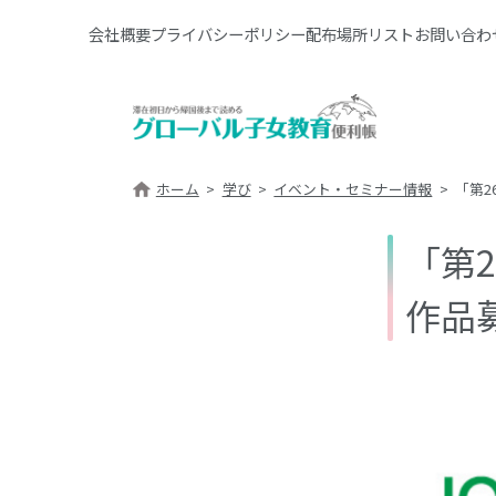
会社概要
プライバシーポリシー
配布場所リスト
お問い合わ
ホーム
学び
イベント・セミナー情報
「第2
「第
作品