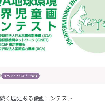
6
イベント・セミナー情報
上続く歴史ある絵画コンテスト