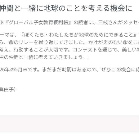
仲間と一緒に地球のことを考える機会に
ぶ『グローバル子女教育便利帳』の読者に、三枝さんがメッセ
テーマは、『ぼくたち・わたしたちが地球のためにできること』
ら、命のリレーを繰り返してきました。かけがえのない命をこ
考え、行動することが大切です。コンテストを通じて、美しい
中の仲間と一緒に考えていきましょう。」
026年の5月末です。まだまだ時間はあるので、ぜひこの機会に
眞由子）