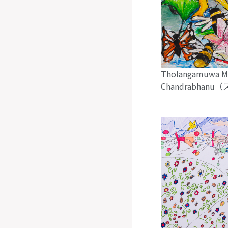
Tholangamuwa M.
Chandrabhan