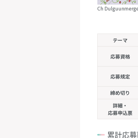
Ch Dulguunm
テーマ
応募資格
応募規定
締め切り
詳細・
応募申込票
累計応募