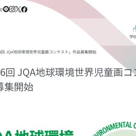
せ
学
6回 JQA地球環境世界児童画コンテスト」作品募集開始
26回 JQA地球環境世界児童画
募集開始