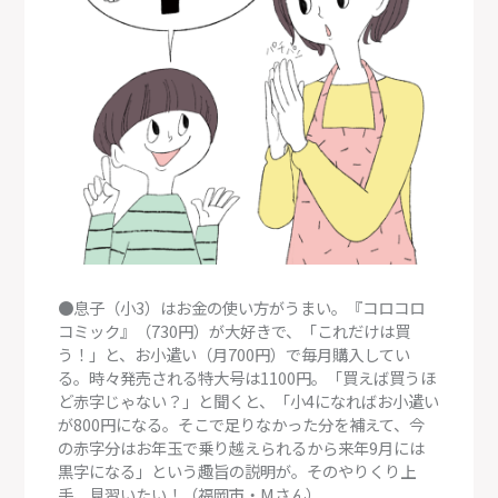
●息子（小3）はお金の使い方がうまい。『コロコロ
コミック』（730円）が大好きで、「これだけは買
う！」と、お小遣い（月700円）で毎月購入してい
る。時々発売される特大号は1100円。「買えば買うほ
ど赤字じゃない？」と聞くと、「小4になればお小遣い
が800円になる。そこで足りなかった分を補えて、今
の赤字分はお年玉で乗り越えられるから来年9月には
黒字になる」という趣旨の説明が。そのやりくり上
手、見習いたい！（福岡市・Mさん）