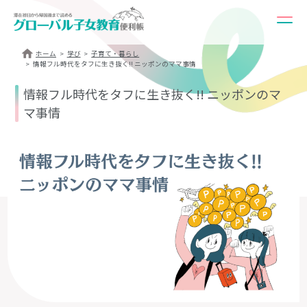
ホーム
学び
子育て・暮らし
情報フル時代をタフに生き抜く!! ニッポンのママ事情
情報フル時代をタフに生き抜く!! ニッポンのマ
マ事情