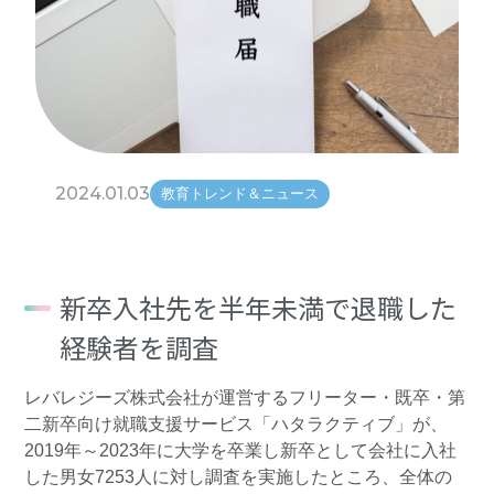
2024.01.03
教育トレンド＆ニュース
新卒入社先を半年未満で退職した
経験者を調査
レバレジーズ株式会社
が運営するフリーター・既卒・第
二新卒向け就職支援サービス
「ハタラクティブ」
が、
2019年～2023年に大学を卒業し新卒として会社に入社
した男女7253人に対し調査を実施したところ、全体の