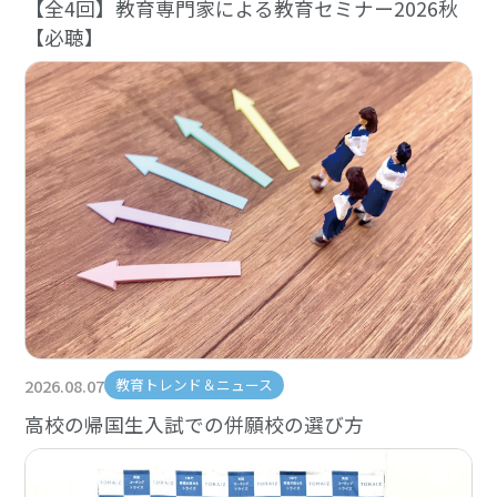
【全4回】教育専門家による教育セミナー2026秋
【必聴】
2026.08.07
教育トレンド＆ニュース
高校の帰国生入試での併願校の選び方