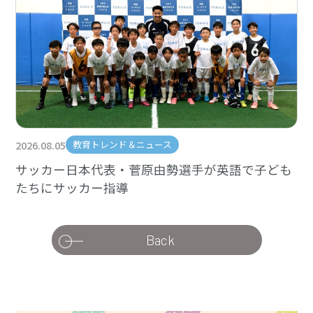
2026.08.05
教育トレンド＆ニュース
サッカー日本代表・菅原由勢選手が英語で子ども
たちにサッカー指導
Back