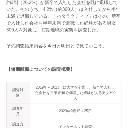
約3割（26.2%）が新卒で入社した会社を既に退職して
いた。そのうち、4.2%（約300人）は入社してから半年
未満で退職している。「ハタラクティブ」はその、新卒
で入社した会社を半年未満で退職した経験がある男女
300人を対象に、短期離職の実態を調査した。
その調査結果内容を今日と明日とで見ていこう。
【短期離職についての調査概要】
2019年～2023年に大学を卒業し、新卒で入社し
調査対
た会社を半年未満で退職した経験がある男女300
象
人
調査年
2023年9月15～25日
月
調査方
インターネット調査