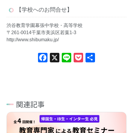
【学校へのお問合せ】
渋谷教育学園幕張中学校・高等学校
〒261-0014千葉市美浜区若葉1-3
http://www.shibumaku.jp/
Facebook
X
Line
Pocket
共
有
関連記事