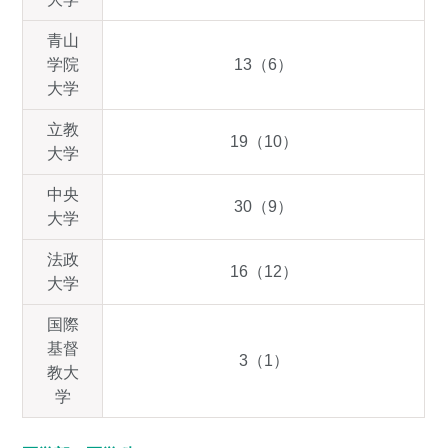
青山
学院
13（6）
大学
立教
19（10）
大学
中央
30（9）
大学
法政
16（12）
大学
国際
基督
3（1）
教大
学