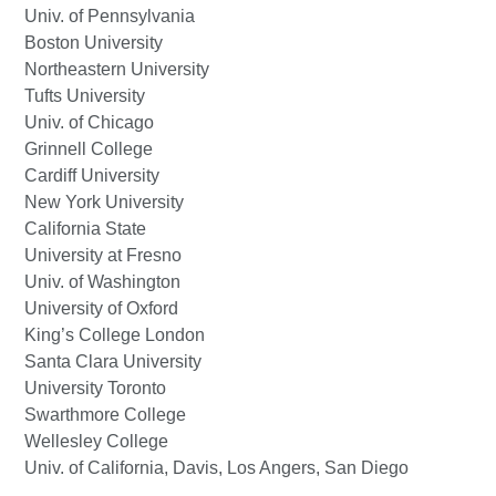
Univ. of Pennsylvania
Boston University
Northeastern University
Tufts University
Univ. of Chicago
Grinnell College
Cardiff University
New York University
California State
University at Fresno
Univ. of Washington
University of Oxford
King’s College London
Santa Clara University
University Toronto
Swarthmore College
Wellesley College
Univ. of California, Davis, Los Angers, San Diego