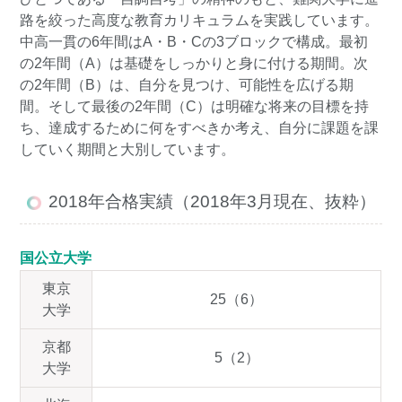
路を絞った高度な教育カリキュラムを実践しています。
中高一貫の6年間はA・B・Cの3ブロックで構成。最初
の2年間（A）は基礎をしっかりと身に付ける期間。次
の2年間（B）は、自分を見つけ、可能性を広げる期
間。そして最後の2年間（C）は明確な将来の目標を持
ち、達成するために何をすべきか考え、自分に課題を課
していく期間と大別しています。
2018年合格実績（2018年3月現在、抜粋）
国公立大学
東京
25（6）
大学
京都
5（2）
大学