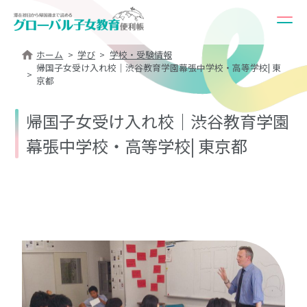
ホーム
学び
学校・受験情報
帰国子女受け入れ校｜渋谷教育学園幕張中学校・高等学校| 東
京都
帰国子女受け入れ校｜渋谷教育学園
幕張中学校・高等学校| 東京都