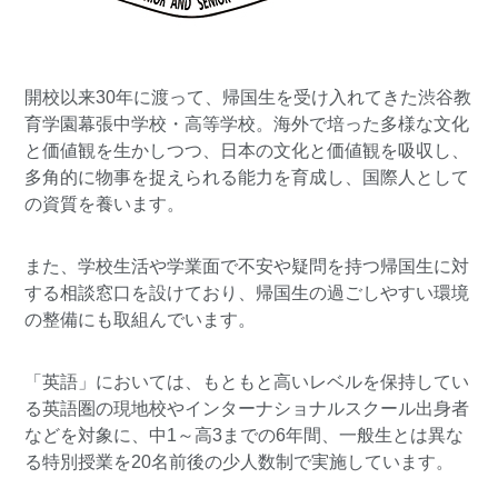
開校以来30年に渡って、帰国生を受け入れてきた
渋谷教
育学園幕張中学校・高等学校
。海外で培った多様な文化
と価値観を生かしつつ、日本の文化と価値観を吸収し、
多角的に物事を捉えられる能力を育成し、国際人として
の資質を養います。
また、学校生活や学業面で不安や疑問を持つ帰国生に対
する相談窓口を設けており、帰国生の過ごしやすい環境
の整備にも取組んでいます。
「英語」においては、もともと高いレベルを保持してい
る英語圏の現地校やインターナショナルスクール出身者
などを対象に、中1～高3までの6年間、一般生とは異な
る特別授業を20名前後の少人数制で実施しています。