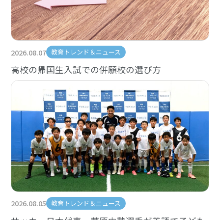
2026.08.07
教育トレンド＆ニュース
高校の帰国生入試での併願校の選び方
2026.08.05
教育トレンド＆ニュース