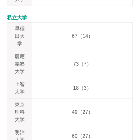
私立大学
早稲
田大
67（14）
学
慶應
義塾
73（7）
大学
上智
18（3）
大学
東京
理科
49（27）
大学
明治
60（27）
大学