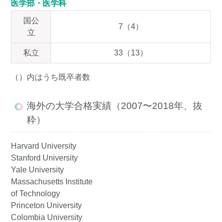
医学部・医学科
国公
7（4）
立
私立
33（13）
（）内はうち既卒者数
海外の大学合格実績（2007〜2018年、抜
粋）
Harvard University
Stanford University
Yale University
Massachusetts Institute
of Technology
Princeton University
Colombia University