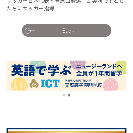
サッカー日本代表・菅原由勢選手が英語で子ども
たちにサッカー指導
Back