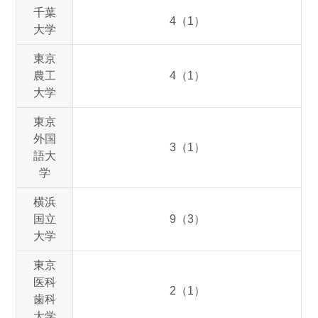
千葉
4（1）
大学
東京
農工
4（1）
大学
東京
外国
3（1）
語大
学
横浜
国立
9（3）
大学
東京
医科
2（1）
歯科
大学