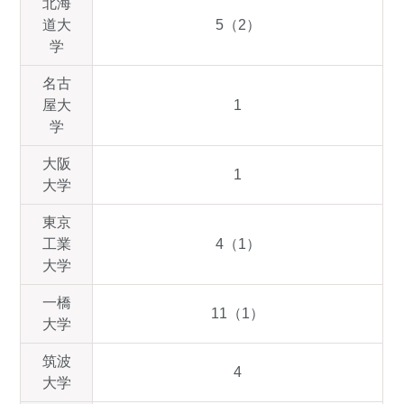
北海
道大
5（2）
学
名古
屋大
1
学
大阪
1
大学
東京
工業
4（1）
大学
一橋
11（1）
大学
筑波
4
大学