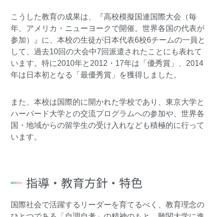
こうした教育の成果は、『高校模擬国連国際大会（毎
年、アメリカ・ニューヨークで開催。世界各国の代表が
参加）』に、本校の生徒が日本代表6校6チームの一員と
して、過去10回の大会中7回派遣されたことにも表れて
います。特に2010年と2012・17年は「優秀賞」、2014
年は日本初となる「最優秀賞」を獲得しました。
また、本校は国際的に開かれた学校であり、東京大学と
ハーバード大学との交流プログラムへの参加や、世界各
国・地域からの留学生の受け入れなども積極的に行って
います。
指導・教育方針・特色
国際社会で活躍するリーダーを育てるべく、教育理念の
ひとつである「自調自考」の精神のもと、難関大学に進