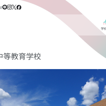
せ
学
中等教育学校