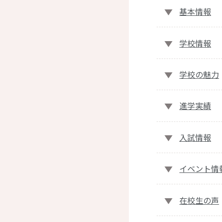
基本情報
学校情報
学校の魅力
進学実績
入試情報
イベント情
在校生の声