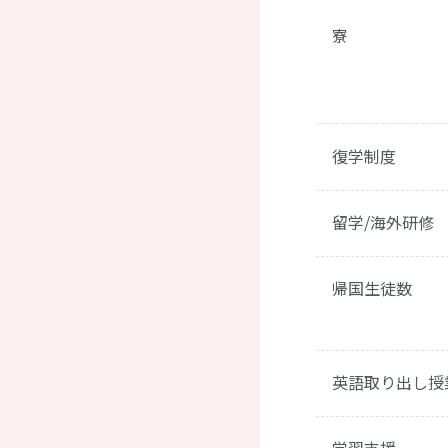
寮
復学制度
留学/海外研修
帰国生徒数
英語取り出し授