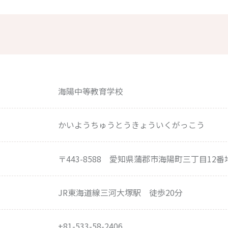
海陽中等教育学校
かいようちゅうとうきょういくがっこう
〒443-8588 愛知県蒲郡市海陽町三丁目12番
JR東海道線三河大塚駅 徒歩20分
+81-533-58-2406