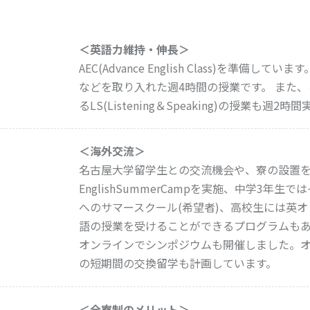
＜英語力維持・伸長＞
AEC(Advance English Class)を準備しています。
などを取り入れた週4時間の授業です。 また、こ
るLS(Listening＆Speaking)の授業も週2
＜海外交流＞
名古屋大学留学生との交流機会や、寮の設置
EnglishSummerCampを実施、中学3年
へのサマースクール(希望者)、高校生には英
語の授業を受けることができるプログラムも
オンラインでシンポジウムも開催しました。
の短期間の交換留学も計画しています。
＜全寮制のメリット＞