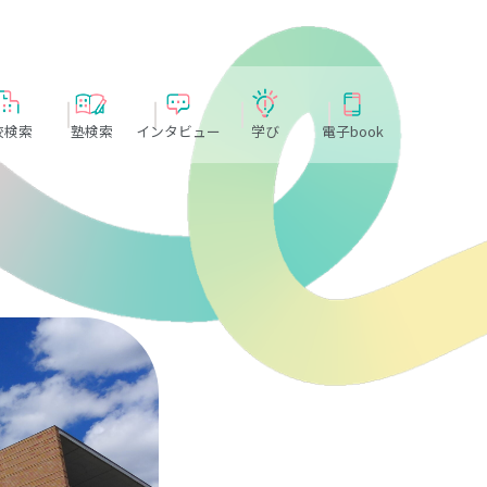
校検索
塾検索
インタビュー
学び
電子book