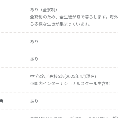
あり（全寮制）
全寮制のため、全生徒が寮で暮らします。海
ら多様な生徒が集まっています。
あり
あり
中学8名／高校5名(2025年4月現在)
※国内インターナショナルスクール生含む
業
あり