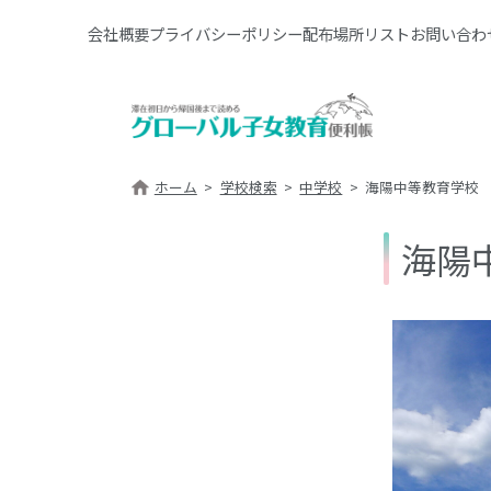
会社概要
プライバシーポリシー
配布場所リスト
お問い合わ
ホーム
学校検索
中学校
海陽中等教育学校
海陽