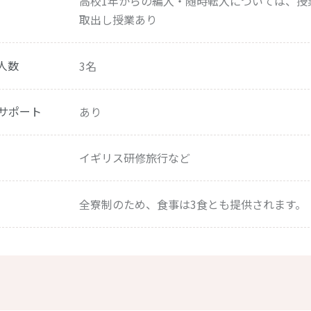
高校1年からの編入・随時転入については、授
取出し授業あり
人数
3名
サポート
あり
イギリス研修旅行など
全寮制のため、食事は3食とも提供されます。