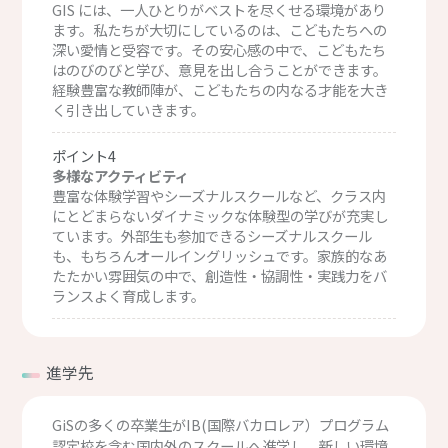
GIS には、一人ひとりがベストを尽くせる環境があり
ます。私たちが大切にしているのは、こどもたちへの
深い愛情と受容です。その安心感の中で、こどもたち
はのびのびと学び、意見を出し合うことができます。
経験豊富な教師陣が、こどもたちの内なる才能を大き
く引き出していきます。
ポイント4
多様なアクティビティ
豊富な体験学習やシーズナルスクールなど、クラス内
にとどまらないダイナミックな体験型の学びが充実し
ています。外部生も参加できるシーズナルスクール
も、もちろんオールイングリッシュです。家族的なあ
たたかい雰囲気の中で、創造性・協調性・実践力をバ
ランスよく育成します。
進学先
GiSの多くの卒業生がIB(国際バカロレア）プログラム
認定校を含む国内外のスクールへ進学し、新しい環境