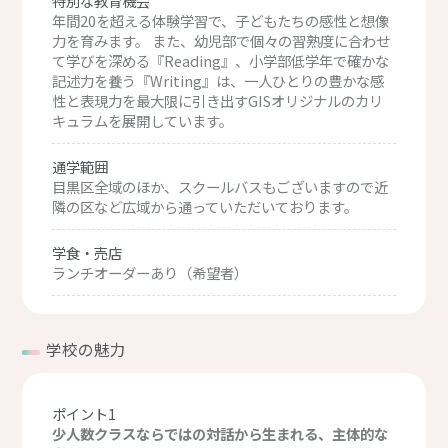
特別な教育機会
年間20を超える体験学習で、子どもたちの感性と想像
力を育みます。 また、幼児部で個々の習熟度に合わせ
て学びを深める『Reading』、小学部低学年で確かな
記述力を養う『Writing』は、一人ひとりの豊かな感
性と表現力を最大限に引き出すGISオリジナルのカリ
キュラムを展開しています。
通学範囲
目黒区全域のほか、スクールバスもございますので近
隣の区など広域から通っていただいております。
学食・売店
ランチオーダーあり（希望者）
学校の魅力
ポイント1
少人数クラスならではの対話から生まれる、主体的な