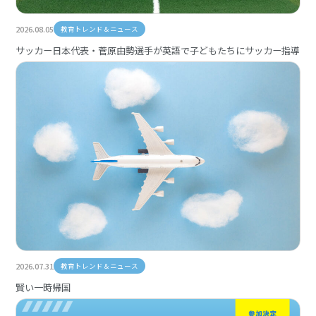
2026.08.05
教育トレンド＆ニュース
サッカー日本代表・菅原由勢選手が英語で子どもたちにサッカー指導
2026.07.31
教育トレンド＆ニュース
賢い一時帰国