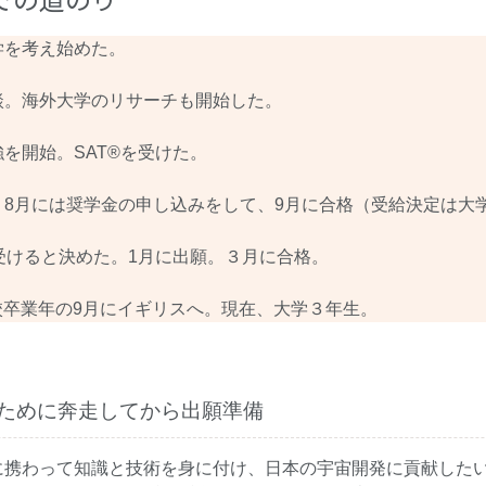
学を考え始めた。
談。海外大学のリサーチも開始した。
を開始。SAT®を受けた。
た。8月には奨学金の申し込みをして、9月に合格（受給決定は大
受けると決めた。1月に出願。３月に合格。
校卒業年の9月にイギリスへ。現在、大学３年生。
ために奔走してから出願準備
に携わって知識と技術を身に付け、日本の宇宙開発に貢献した