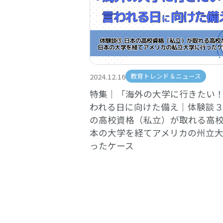
2024.12.16
教育トレンド＆ニュース
特集｜「海外の大学に行きたい
われる日に向けた備え｜体験談
の高校資格（私立）が取れる高
本の大学を経てアメリカの州立
ったケース