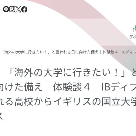
せ
学
｜「海外の大学に行きたい！」と言われる日に向けた備え｜体験談４ IBディ
｜「海外の大学に行きたい！」
向けた備え｜体験談４ IBディ
れる高校からイギリスの国立大
ス