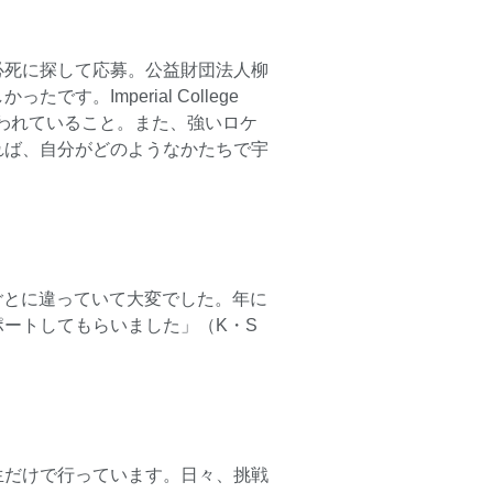
必死に探して応募。公益財団法人柳
Imperial College
行われていること。また、強いロケ
れば、自分がどのようなかたちで宇
も学校ごとに違っていて大変でした。年に
ートしてもらいました」（K・S
生だけで行っています。日々、挑戦