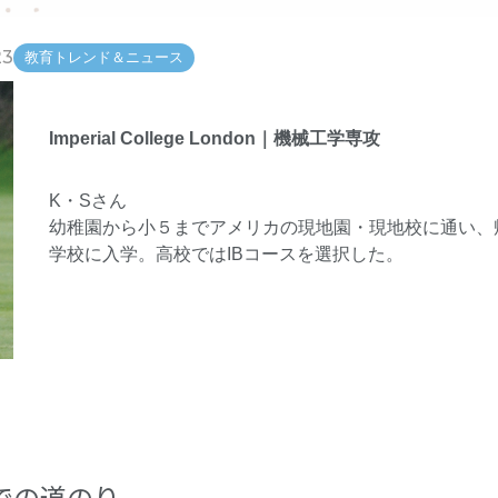
23
教育トレンド＆ニュース
Imperial College London｜機械工学専攻
K・Sさん
幼稚園から小５までアメリカの現地園・現地校に通い、
学校に入学。高校ではIBコースを選択した。
での道のり