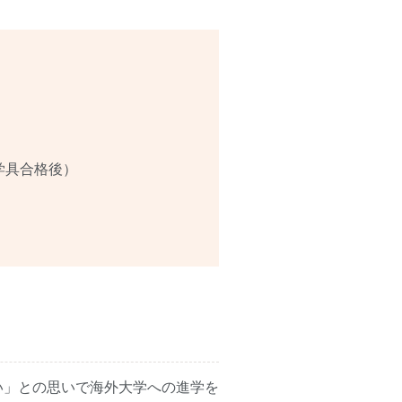
学具合格後）
い」との思いで海外大学への進学を