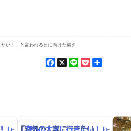
きたい！」と言われる日に向けた備え
Facebook
X
Line
Pocket
共
有