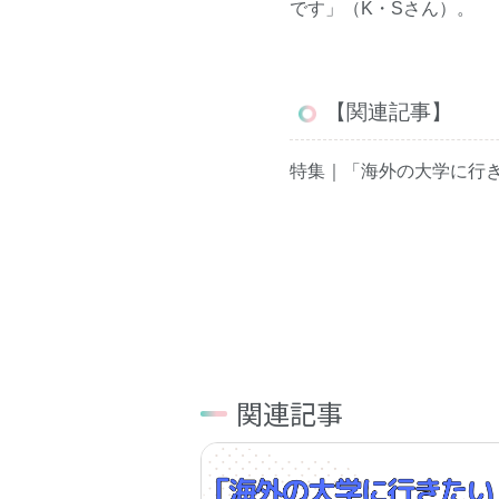
です」（K・Sさん）。
【関連記事】
特集｜「海外の大学に行
関連記事