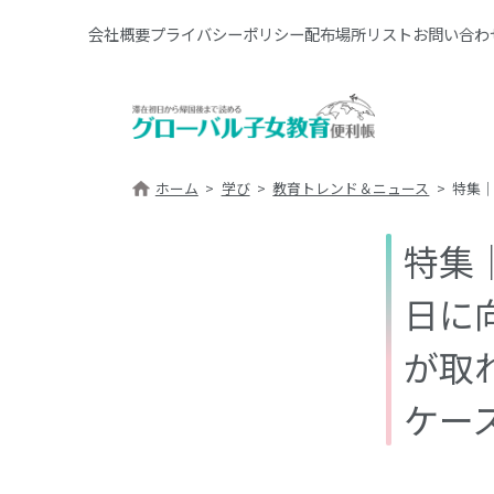
会社概要
プライバシーポリシー
配布場所リスト
お問い合わ
ホーム
学び
教育トレンド＆ニュース
特集
特集
日に
が取
ケー