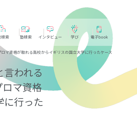
校検索
塾検索
インタビュー
学び
電子book
プロマ資格が取れる高校からイギリスの国立大学に行ったケース
と言われる
プロマ資格
学に行った