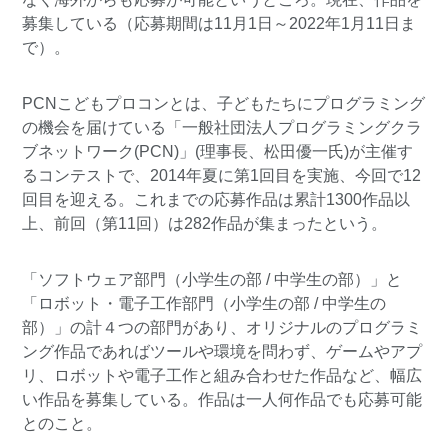
募集している（応募期間は11月1日～2022年1月11日ま
で）。
PCNこどもプロコンとは、子どもたちにプログラミング
の機会を届けている「一般社団法人プログラミングクラ
ブネットワーク(PCN)」(理事長、松田優一氏)が主催す
るコンテストで、2014年夏に第1回目を実施、今回で12
回目を迎える。これまでの応募作品は累計1300作品以
上、前回（第11回）は282作品が集まったという。
「ソフトウェア部門（小学生の部 / 中学生の部）」と
「ロボット・電子工作部門（小学生の部 / 中学生の
部）」の計４つの部門があり、オリジナルのプログラミ
ング作品であればツールや環境を問わず、ゲームやアプ
リ、ロボットや電子工作と組み合わせた作品など、幅広
い作品を募集している。作品は一人何作品でも応募可能
とのこと。