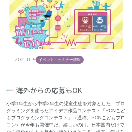
2021.11.19
イベント・セミナー情報
海外からの応募もOK
小学1年生から中学3年生の児童生徒を対象とした、プロ
グラミングを使ったアイデア作品コンテスト「PCNこど
もプログラミングコンテスト」（通称、PCNこどもプロ
コン）が今年も開催中だ。嬉しいのは、日本国内だけで
なく海外からも応募が可能というところ。現在、作品を