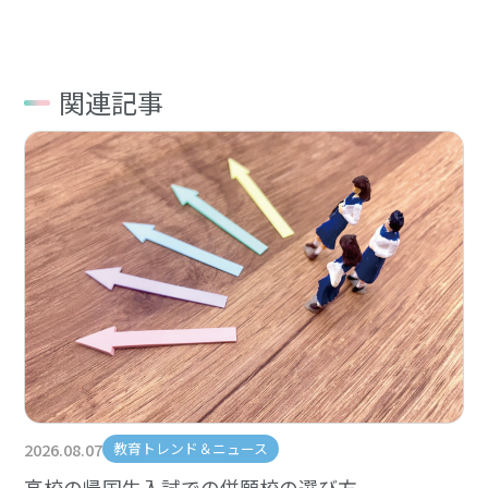
関連記事
2026.08.07
教育トレンド＆ニュース
高校の帰国生入試での併願校の選び方