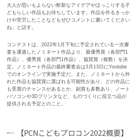
大人が思いもよらない斬新なアイデアやほっこりする子
どもらしい作品もお待ちしています。作品を作るきっか
けや苦労したことなどもぜひコメントに書いてください
ね」と話す。
コンテストは、2022年1月下旬に予定されている一次審
査を通過したノミネート作品より、最優秀賞（各部門1
作品）、優秀賞（各部門1作品）、協賛賞（複数）を決
定。ノミネート作品の最終審査会は3月13日にYoutube
でのオンラインで実施予定だ。また、ノミネートから外
れた作品も協賛賞に選ばれる可能性があり、どの作品に
も受賞のチャンスがあるとか。副賞も多数あり、ノート
パソコンや3Dプリンタなど、ものづくりに役立つ品が
提供される予定とのこと。
【PCNこどもプロコン2022概要】