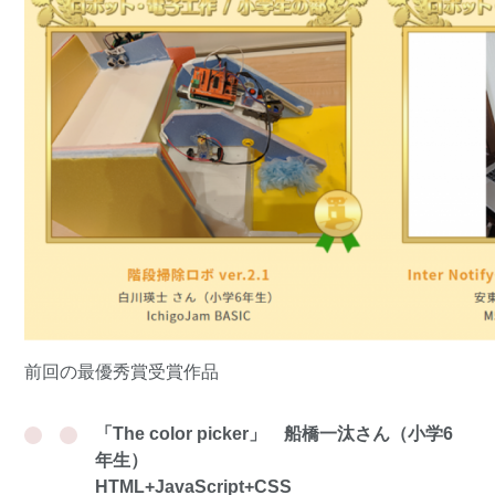
前回の最優秀賞受賞作品
「The color picker」 船橋一汰さん（小学6
年生）
HTML+JavaScript+CSS