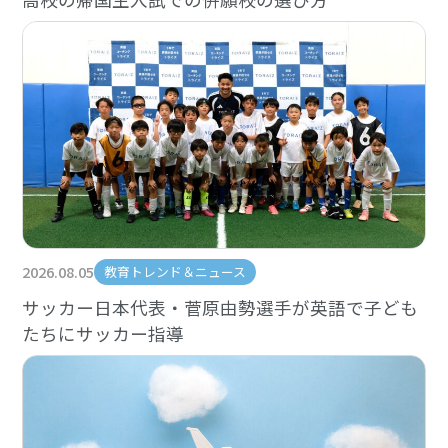
2026.08.05
教育トレンド＆ニュース
サッカー日本代表・菅原由勢選手が英語で子ども
たちにサッカー指導