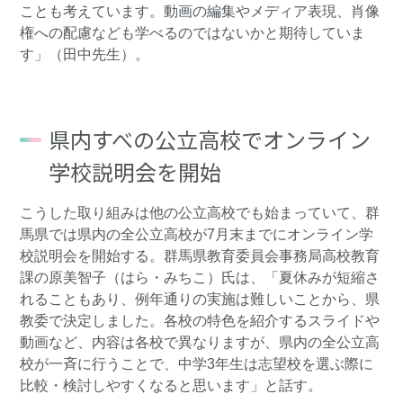
ことも考えています。動画の編集やメディア表現、肖像
権への配慮なども学べるのではないかと期待していま
す」（田中先生）。
県内すべの公立高校でオンライン
学校説明会を開始
こうした取り組みは他の公立高校でも始まっていて、群
馬県では県内の全公立高校が7月末までにオンライン学
校説明会を開始する。群馬県教育委員会事務局高校教育
課の原美智子（はら・みちこ）氏は、「夏休みが短縮さ
れることもあり、例年通りの実施は難しいことから、県
教委で決定しました。各校の特色を紹介するスライドや
動画など、内容は各校で異なりますが、県内の全公立高
校が一斉に行うことで、中学3年生は志望校を選ぶ際に
比較・検討しやすくなると思います」と話す。