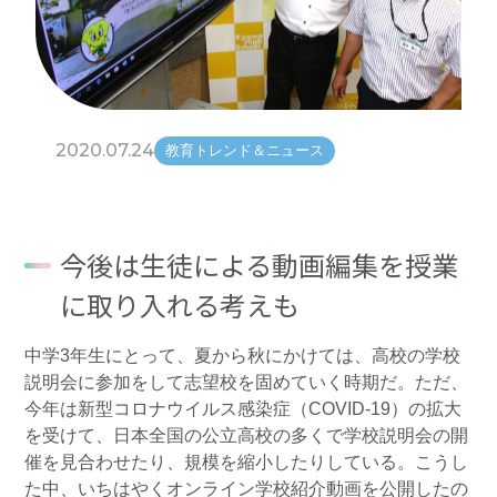
2020.07.24
教育トレンド＆ニュース
今後は生徒による動画編集を授業
に取り入れる考えも
中学3年生にとって、夏から秋にかけては、高校の学校
説明会に参加をして志望校を固めていく時期だ。ただ、
今年は新型コロナウイルス感染症（COVID-19）の拡大
を受けて、日本全国の公立高校の多くで学校説明会の開
催を見合わせたり、規模を縮小したりしている。こうし
た中、いちはやくオンライン学校紹介動画を公開したの