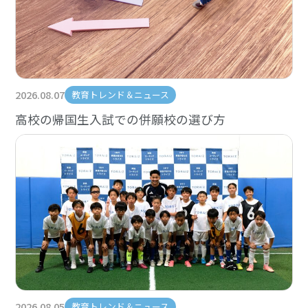
2026.08.07
教育トレンド＆ニュース
高校の帰国生入試での併願校の選び方
2026.08.05
教育トレンド＆ニュース