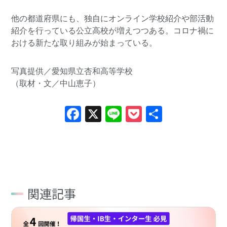
他の都道府県にも、独自にオンライン学校紹介や部活動
紹介を行っている公立高校が増えつつある。コロナ禍に
おける新たな取り組みが始まっている。
写真提供／愛知県立杏和高等学校
（取材・文／中山恵子）
Facebook
X
Line
Pocket
共
有
関連記事