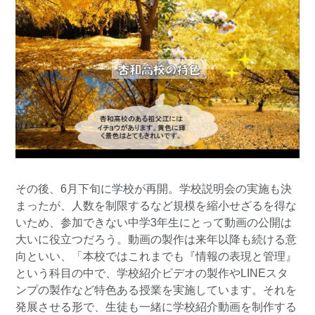
その後、6月下旬に学校が再開。学校説明会の実施も決
まったが、人数を制限するなど規模を縮小せざるを得な
いため、参加できない中学3年生にとって動画の公開は
大いに役立つだろう。動画の製作は来年以降も続ける意
向といい、「本校ではこれまでも『情報の表現と管理』
という科目の中で、学校紹介ビデオの製作やLINEスタ
ンプの製作など特色ある授業を実施しています。それを
発展させる形で、生徒も一緒に学校紹介動画を制作する