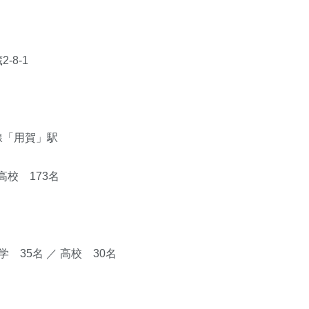
-8-1
線「用賀」駅
高校 173名
 35名 ／ 高校 30名