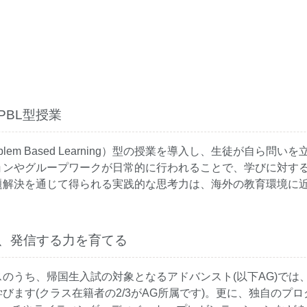
PBL型授業
blem Based Learning）型の授業を導入し、生徒が自ら
ョンやグループワークが日常的に行われることで、学びに対す
題解決を通じて得られる実践的な思考力は、海外の教育環境に
、発信する力を育てる
のうち、帰国生入試の対象となるアドバンスト(以下AG)では
す(クラス在籍者の2/3がAG所属です)。更に、独自のプログラムSAP