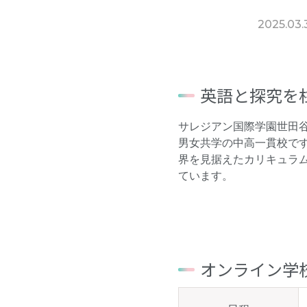
2025.03.
英語と探究を
サレジアン国際学園世田
男女共学の中高一貫校です
界を見据えたカリキュラ
ています。
オンライン学