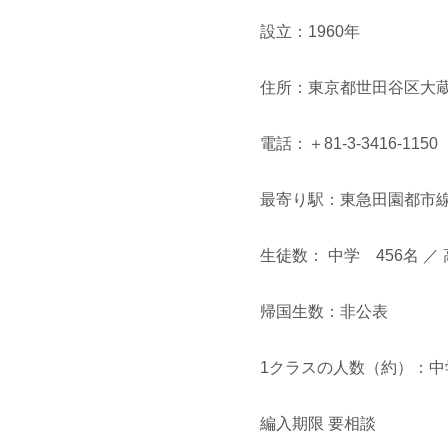
設立：1960年
住所：東京都世田谷区大蔵2
電話：＋81-3-3416-1150
最寄り駅：東急田園都市
生徒数： 中学 456名 ／ 
帰国生数：非公表
1クラスの人数（約）：中学
編入期限 要相談