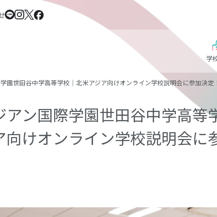
せ
学
際学園世田谷中学高等学校｜北米アジア向けオンライン学校説明会に参加決定
ジアン国際学園世田谷中学高等
ア向けオンライン学校説明会に