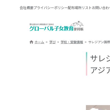
会社概要
プライバシーポリシー
配布場所リスト
お問い合わ
ホーム
学び
学校・受験情報
サレジアン国
サレ
アジ