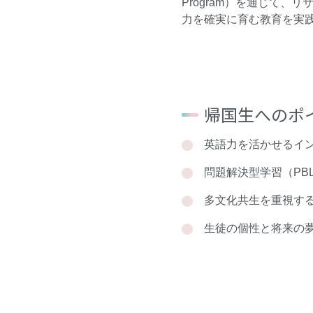
Program）を通じて
力を確実に育む教育を実
帰国生へのポ
英語力を活かせるイ
問題解決型学習（PB
多文化共生を重視す
生徒の個性と将来の