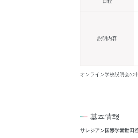
日程
説明内容
オンライン学校説明会の
基本情報
サレジアン国際学園世田