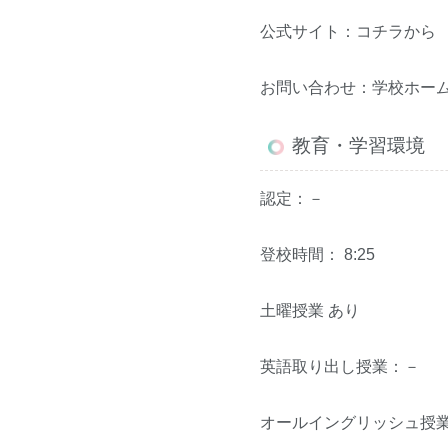
公式サイト：
コチラ
から
お問い合わせ：学校ホー
教育・学習環境
認定：－
登校時間： 8:25
土曜授業 あり
英語取り出し授業：－
オールイングリッシュ授業