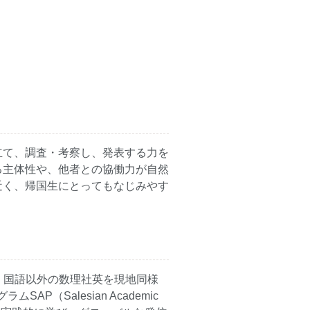
問いを立て、調査・考察し、発表する力を
る主体性や、他者との協働力が自然
近く、帰国生にとってもなじみやす
、国語以外の数理社英を現地同様
（Salesian Academic