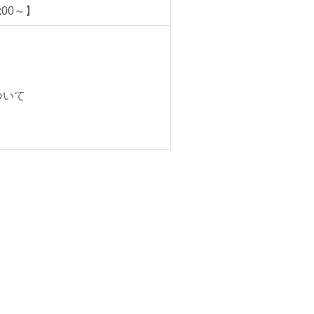
:00～】
ついて