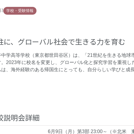
31
学校・受験情報
柱に、グローバル社会で生きる力を育む
谷中学高等学校（東京都世田谷区）は、「21世紀を生きる地球
。2023年に校名を変更し、グローバル化と探究学習を重視し
ムは、海外経験のある帰国生にとっても、自分らしい学びと成
校説明会詳細
6月9日（月）第3部 23:00～（※北米