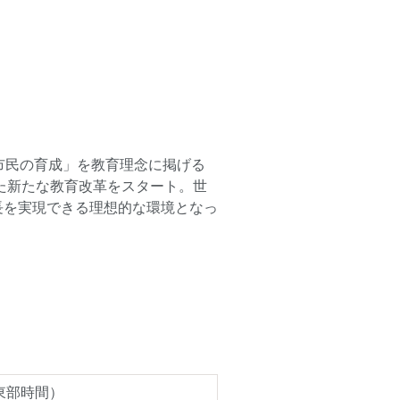
市民の育成」を教育理念に掲げる
た新たな教育改革をスタート。世
長を実現できる理想的な環境となっ
 東部時間）