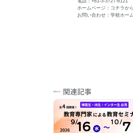
電話：+81-3-3727-6121
ホームページ：
コチラ
か
お問い合わせ：学校ホー
関連記事