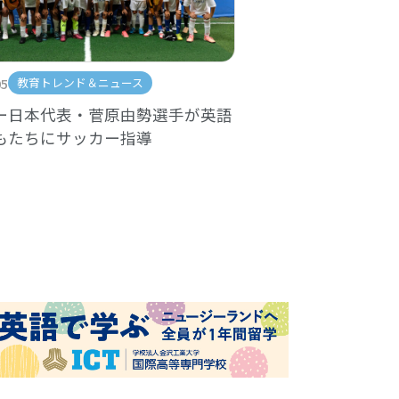
05
教育トレンド＆ニュース
ー日本代表・菅原由勢選手が英語
もたちにサッカー指導