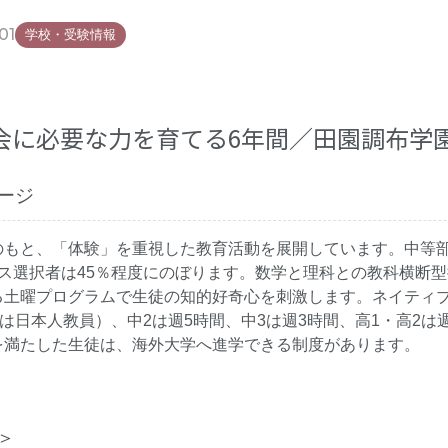
01
学校・受験情報
会に必要な力を育てる6年間／田園調布学
ージ
もと、「体験」を重視した教育活動を展開しています。中等部
ス選択者は45％程度にのぼります。数学と理科との教科横断型
る土曜プログラムで生徒の知的好奇心を刺激します。ネイティ
は日本人教員）、中2は週5時間、中3は週3時間、高1・高2は週
を満たした生徒は、海外大学へ進学できる制度があります。
＞