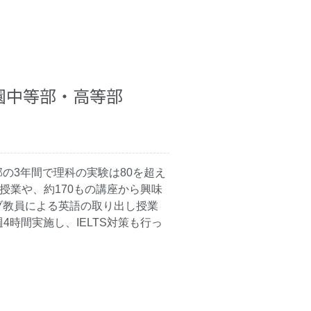
園中等部・高等部
の3年間で理科の実験は80を超え
授業や、約170もの講座から興味
ブ教員による英語の取り出し授業
4時間実施し、IELTS対策も行っ