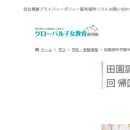
会社概要
プライバシーポリシー
配布場所リスト
お問い合わ
ホーム
学び
学校・受験情報
田園調布学園中
田園
回 