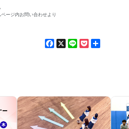
ら
ムページ内
お問い合わせ
より
Facebook
X
Line
Pocket
共
有