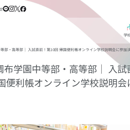
せ
学
等部・高等部｜ 入試直前！第10回 帰国便利帳オンライン学校説明会に参加
調布学園中等部・高等部｜ 入試
帰国便利帳オンライン学校説明会