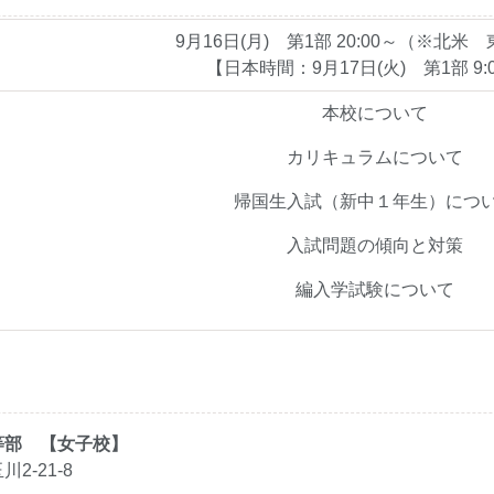
9月16日(月) 第1部 20:00～（※北米
【日本時間：9月17日(火) 第1部 9:
本校について
カリキュラムについて
帰国生入試（新中１年生）につ
入試問題の傾向と対策
編入学試験について
等部 【女子校】
-21-8