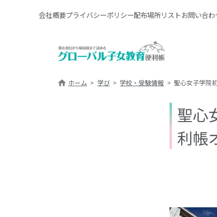
会社概要
プライバシーポリシー
配布場所リスト
お問い合わ
ホーム
学び
学校・受験情報
聖心女子学院
聖心
利帳