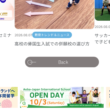
2026.08.
セミナ
サッカ
2026.08.07
教育トレンド＆ニュース
で子ど
高校の帰国生入試での併願校の選び方
Back