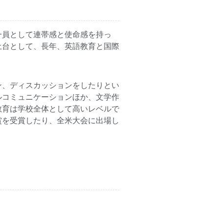
一員として連帯感と使命感を持っ
土台として、長年、英語教育と国際
ン、ディスカッションをしたりとい
ルコミュニケーションほか、文学作
教育は学校全体として高いレベルで
賞を受賞したり、全米大会に出場し