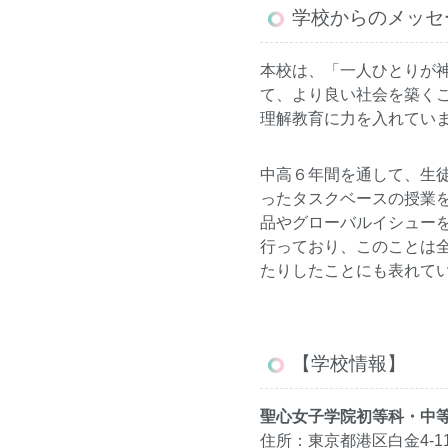
学校からのメッセ
本校は、「一人ひとりが
て、より良い社会を築く
理解教育に力を入れてい
中高６年間を通して、生
ったタスクベースの授業
品やグローバルイシュー
行っており、このことは
たりしたことにも表れて
【学校情報】
聖心女子学院初等科・中
住所：東京都港区白金4-11