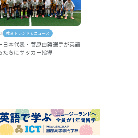
05
教育トレンド＆ニュース
ー日本代表・菅原由勢選手が英語
もたちにサッカー指導