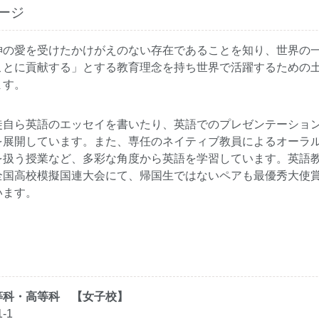
ージ
神の愛を受けたかけがえのない存在であることを知り、世界の
ことに貢献する」とする教育理念を持ち世界で活躍するための
ます。
徒自ら英語のエッセイを書いたり、英語でのプレゼンテーショ
を展開しています。また、専任のネイティブ教員によるオーラ
を扱う授業など、多彩な角度から英語を学習しています。英語
全国高校模擬国連大会にて、帰国生ではないペアも最優秀大使
います。
等科・高等科 【女子校】
-1