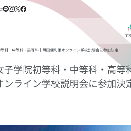
せ
学
初等科・中等科・高等科｜帰国便利帳オンライン学校説明会に参加決定
女子学院初等科・中等科・高等
オンライン学校説明会に参加決