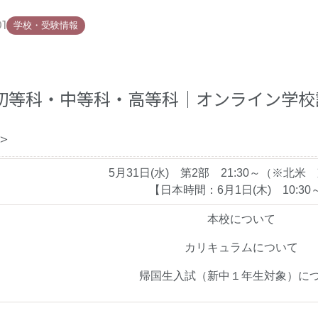
01
学校・受験情報
初等科・中等科・高等科｜オンライン学校
＞
5月31日(水) 第2部 21:30～（※北
【日本時間：6月1日(木) 10:30
本校について
カリキュラムについて
帰国生入試（新中１年生対象）に