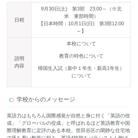
9月30日(土) 第3部 23:00～（※北
米 東部時間）
日程
【日本時間：10月1日(日) 第3部12:00
～】
本校について
教育の特色について
説明
内容
帰国生入試（新中１年生・新高1年生）
について
学校からのメッセージ
英語力はもちろん国際感覚が自然と身に付く「英語の佼
成」「グローバルの佼成」と呼ばれるほど英語教育や国
際理解教育に定評のある本校。世田谷区の閑静な住宅地
で落ち着い勉学に励み、英語4技能をバランスよく伸ば