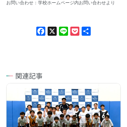
お問い合わせ：学校ホームページ内
お問い合わせ
より
Facebook
X
Line
Pocket
共
有
関連記事