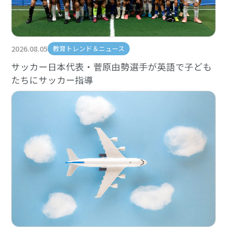
2026.08.05
教育トレンド＆ニュース
サッカー日本代表・菅原由勢選手が英語で子ども
たちにサッカー指導