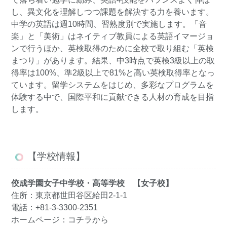
し、異文化を理解しつつ課題を解決する力を養います。
中学の英語は週10時間、習熟度別で実施します。「音
楽」と「美術」はネイティブ教員による英語イマージョ
ンで行うほか、英検取得のために全校で取り組む「英検
まつり」があります。結果、中3時点で英検3級以上の取
得率は100%、準2級以上で81%と高い英検取得率となっ
ています。留学システムをはじめ、多彩なプログラムを
体験する中で、国際平和に貢献できる人材の育成を目指
します。
【学校情報】
佼成学園女子中学校・高等学校 【女子校】
住所：東京都世田谷区給田2-1-1
電話：+81-3-3300-2351
ホームページ：
コチラ
から