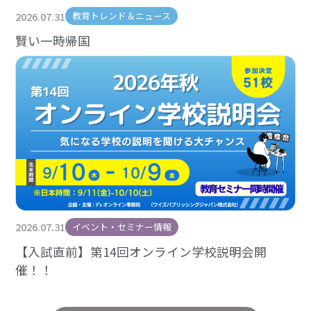
2026.07.31
教育トレンド＆ニュース
賢い一時帰国
2026.07.31
イベント・セミナー情報
【入試直前】第14回オンライン学校説明会開
催！！