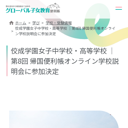
ホーム
学び
学校・受験情報
佼成学園女子中学校・高等学校 ｜第8回 帰国便利帳オンライ
ン学校説明会に参加決定
佼成学園女子中学校・高等学校 ｜
第8回 帰国便利帳オンライン学校説
明会に参加決定