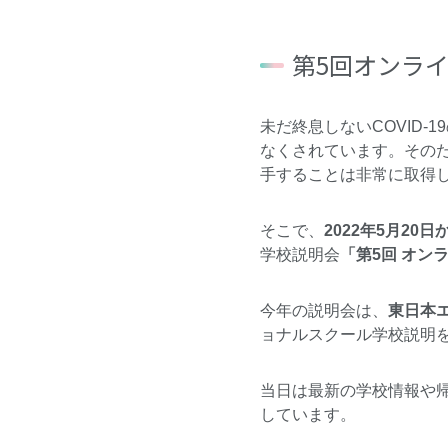
第5回オンラ
未だ終息しないCOVID
なくされています。その
手することは非常に取得
そこで、
2022年5月20日
学校説明会
「第5回 オン
今年の説明会は、
東日本
ョナルスクール学校説明
当日は最新の学校情報や
しています。