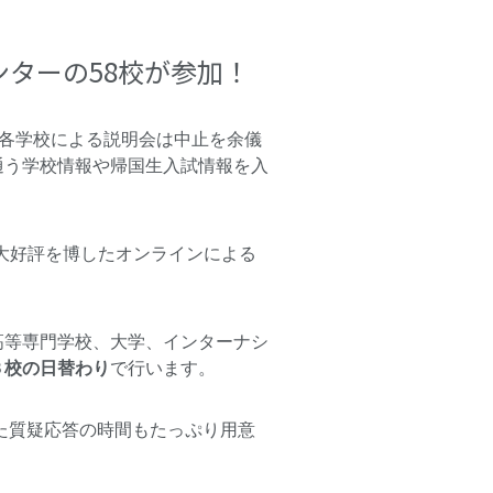
ターの58校が参加！
の各学校による説明会は中止を余儀
通う学校情報や帰国生入試情報を入
大好評を博したオンラインによる
高等専門学校、大学、インターナシ
３校の日替わり
で行います。
た質疑応答の時間もたっぷり用意