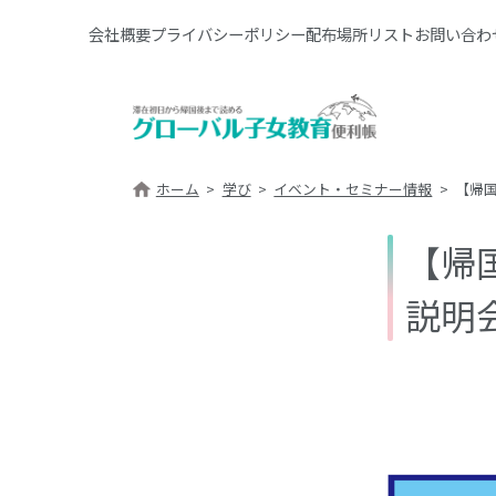
会社概要
プライバシーポリシー
配布場所リスト
お問い合わ
ホーム
学び
イベント・セミナー情報
【帰
【帰
説明