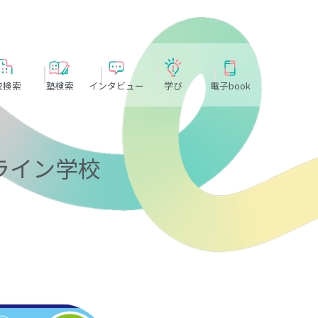
校検索
塾検索
インタビュー
学び
電子book
ライン学校