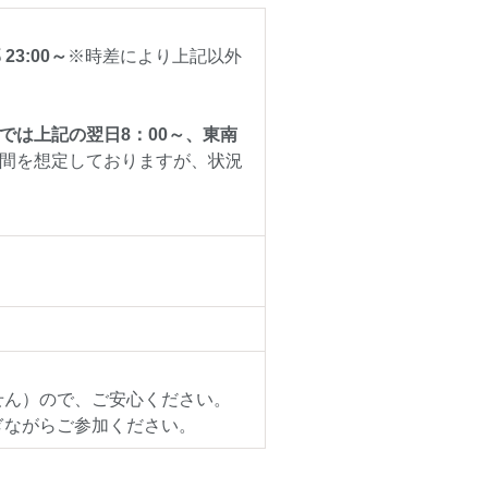
23:00～
※時差により上記以外
では上記の翌日8：00～、東南
間を想定しておりますが、状況
せん）ので、ご安心ください。
ぎながらご参加ください。