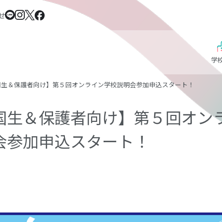
せ
学
国生＆保護者向け】第５回オンライン学校説明会参加申込スタート！
国生＆保護者向け】第５回オン
会参加申込スタート！