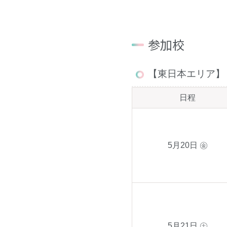
参加校
【東日本エリア】
日程
5月20日 ㊎
5月21日 ㊏