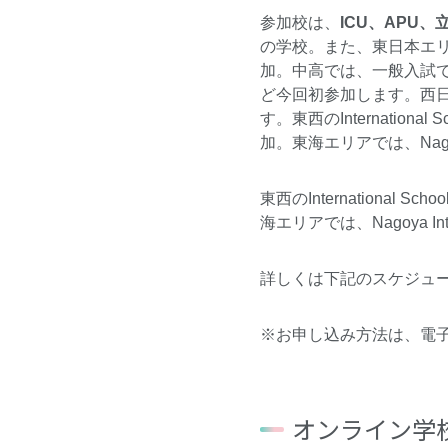
参加校は、
ICU、APU
の学校。また、東日本エ
加。中高では、一般入試
ど今回初参加します。西
す。東西のInternation
加。東海エリアでは、Nago
東西のInternationa
海エリアでは、Nagoya I
詳しくは下記のスケジュ
※お申し込み方法は、電
オンライン学