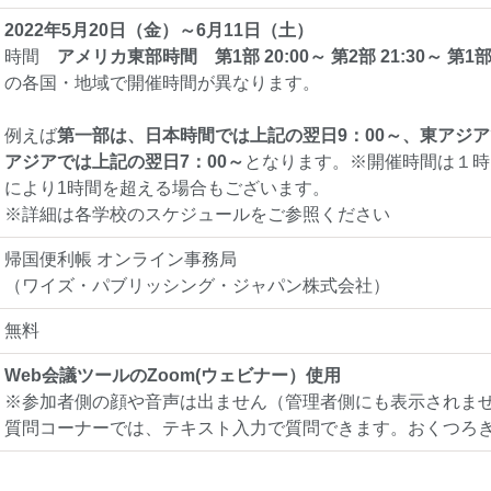
2022年5月20日（金）～6月11日（土）
時間
アメリカ東部時間 第1部 20:00～ 第2部 21:30～ 第1部 
の各国・地域で開催時間が異なります。
例えば
第一部は、日本時間では上記の翌日9：00～、東アジア
アジアでは上記の翌日7：00～
となります。※開催時間は１時
により1時間を超える場合もございます。
※詳細は各学校のスケジュールをご参照ください
帰国便利帳 オンライン事務局
（ワイズ・パブリッシング・ジャパン株式会社）
無料
Web会議ツールのZoom(ウェビナー）使用
※参加者側の顔や音声は出ません（管理者側にも表示されま
質問コーナーでは、テキスト入力で質問できます。おくつろ