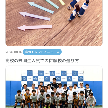
2026.08.07
教育トレンド＆ニュース
高校の帰国生入試での併願校の選び方