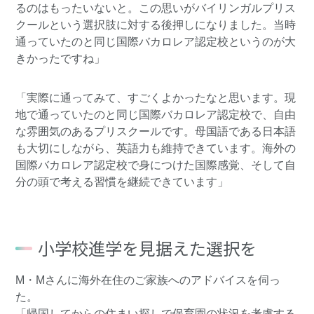
るのはもったいないと。この思いがバイリンガルプリス
クールという選択肢に対する後押しになりました。当時
通っていたのと同じ国際バカロレア認定校というのが大
きかったですね」
「実際に通ってみて、すごくよかったなと思います。現
地で通っていたのと同じ国際バカロレア認定校で、自由
な雰囲気のあるプリスクールです。母国語である日本語
も大切にしながら、英語力も維持できています。海外の
国際バカロレア認定校で身につけた国際感覚、そして自
分の頭で考える習慣を継続できています」
小学校進学を見据えた選択を
M・Mさんに海外在住のご家族へのアドバイスを伺っ
た。
「帰国してからの住まい探しで保育園の状況を考慮する