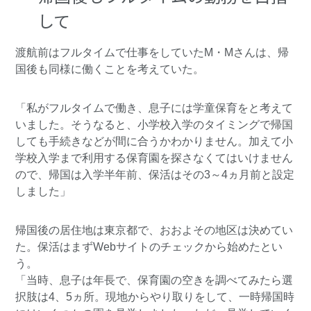
して
渡航前はフルタイムで仕事をしていたM・Mさんは、帰
国後も同様に働くことを考えていた。
「私がフルタイムで働き、息子には学童保育をと考えて
いました。そうなると、小学校入学のタイミングで帰国
しても手続きなどが間に合うかわかりません。加えて小
学校入学まで利用する保育園を探さなくてはいけません
ので、帰国は入学半年前、保活はその3～4ヵ月前と設定
しました」
帰国後の居住地は東京都で、おおよその地区は決めてい
た。保活はまずWebサイトのチェックから始めたとい
う。
「当時、息子は年長で、保育園の空きを調べてみたら選
択肢は4、5ヵ所。現地からやり取りをして、一時帰国時