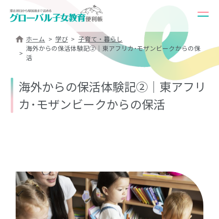
ホーム
学び
子育て・暮らし
海外からの保活体験記②｜東アフリカ･モザンビークからの保
活
海外からの保活体験記②｜東アフリ
カ･モザンビークからの保活