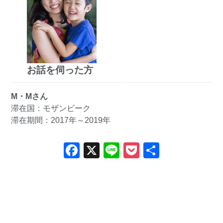
お話を伺った方
M・Mさん
滞在国：モザンビーク
滞在期間：2017年～2019年
Facebook
X
Line
Pocket
共
有