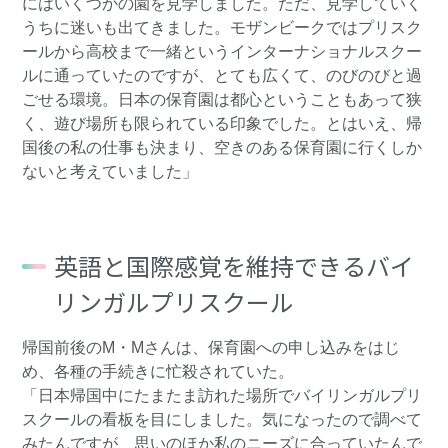
にはいくつかの園を見学しました。ただ、見学していく
うちに迷いも出てきました。モザンビークではプリスク
ールから高校まで一緒というインターナショナルスクー
ルに通っていたのですが、とても広くて、のびのびと過
ごせる環境。日本の保育園は都心ということもあって狭
く、遊び場所も限られている印象でした。とはいえ、帰
国後の私の仕事も決まり、空きのある保育園に行くしか
ないと考えていました」
英語と国際感覚を維持できるバイ
リンガルプリスクール
帰国前後のM・Mさんは、保育園への申し込みをはじ
め、各種の手続きに忙殺されていた。
「日本帰国中にたまたま訪れた場所でバイリンガルプリ
スクールの看板を目にしました。気になったので調べて
みたんですが、思いのほか私のニーズに合っていたんで