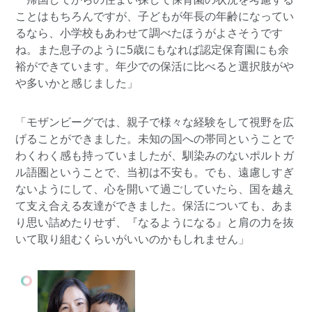
ことはもちろんですが、子どもが年長の年齢になってい
るなら、小学校もあわせて調べたほうがよさそうです
ね。また息子のように5歳にもなれば認定保育園にも余
裕ができています。年少での保活に比べると選択肢がや
や多いかと感じました」
「モザンビーグでは、親子で様々な経験をして視野を広
げることができました。未知の国への帯同ということで
わくわく感も持っていましたが、馴染みのないポルトガ
ル語圏ということで、当初は不安も。でも、遠慮しすぎ
ないようにして、心を開いて過ごしていたら、国を越え
て支え合える友達ができました。保活についても、あま
り思い詰めたりせず、『なるようになる』と肩の力を抜
いて取り組むくらいがいいのかもしれません」