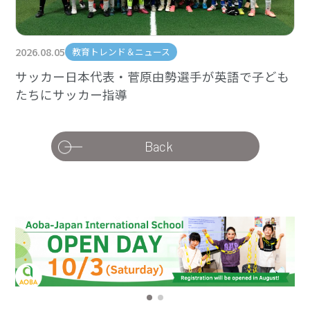
2026.08.05
教育トレンド＆ニュース
サッカー日本代表・菅原由勢選手が英語で子ども
たちにサッカー指導
Back