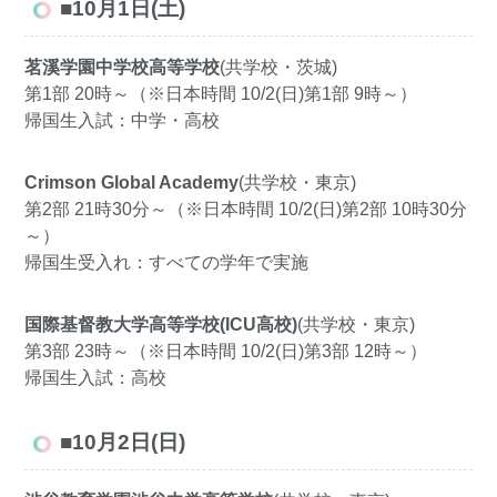
■10月1日(土)
茗溪学園中学校高等学校
(共学校・茨城)
第1部 20時～（※日本時間 10/2(日)第1部 9時～）
帰国生入試：中学・高校
Crimson Global Academy
(共学校・東京)
第2部 21時30分～（※日本時間 10/2(日)第2部 10時30分
～）
帰国生受入れ：すべての学年で実施
国際基督教大学高等学校(ICU高校)
(共学校・東京)
第3部 23時～（※日本時間 10/2(日)第3部 12時～）
帰国生入試：高校
■10月2日(日)