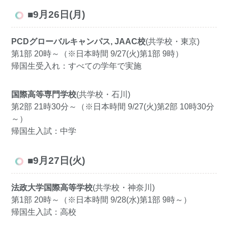
■9月26日(月)
PCDグローバルキャンパス, JAAC校
(共学校・東京)
第1部 20時～（※日本時間 9/27(火)第1部 9時）
帰国生受入れ：すべての学年で実施
国際高等専門学校
(共学校・石川)
第2部 21時30分～（※日本時間 9/27(火)第2部 10時30分
～）
帰国生入試：中学
■9月27日(火)
法政大学国際高等学校
(共学校・神奈川)
第1部 20時～（※日本時間 9/28(水)第1部 9時～）
帰国生入試：高校