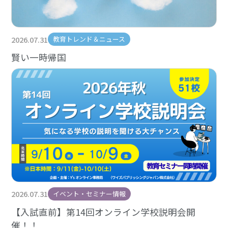
2026.07.31
教育トレンド＆ニュース
賢い一時帰国
2026.07.31
イベント・セミナー情報
【入試直前】第14回オンライン学校説明会開
催！！