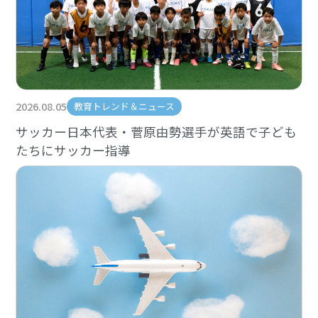
2026.08.05
教育トレンド＆ニュース
サッカー日本代表・菅原由勢選手が英語で子ども
たちにサッカー指導