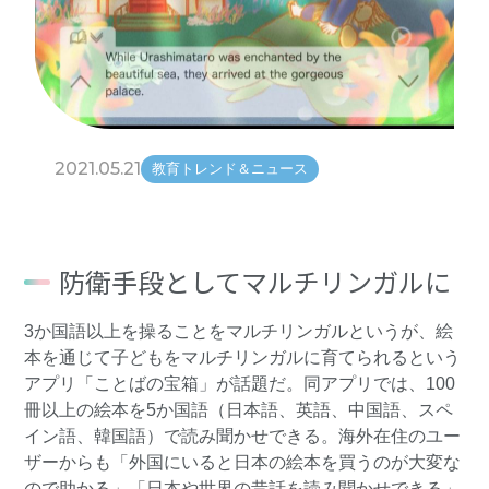
2021.05.21
教育トレンド＆ニュース
防衛手段としてマルチリンガルに
3か国語以上を操ることをマルチリンガルというが、絵
本を通じて子どもをマルチリンガルに育てられるという
アプリ「ことばの宝箱」が話題だ。同アプリでは、100
冊以上の絵本を5か国語（日本語、英語、中国語、スペ
イン語、韓国語）で読み聞かせできる。海外在住のユー
ザーからも「外国にいると日本の絵本を買うのが大変な
ので助かる」「日本や世界の昔話を読み聞かせできる」