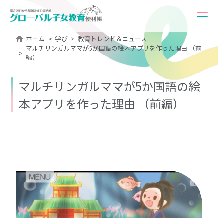
ホーム
学び
教育トレンド＆ニュース
マルチリンガルママが5か国語の絵本アプリを作った理由 （前
編）
マルチリンガルママが5か国語の絵
本アプリを作った理由 （前編）