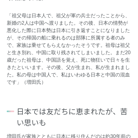
「祖父母は日本人で、祖父が軍の兵士だったことから、
新婚の2人は中国へ渡りました。その後、日本の情勢が
悪化した際に日本勢は日本に引き返すことになりました
が、その帰国の船に乗れるのは部隊に所属する者のみ
で、家族は乗せてもらえなかったそうです。祖母は祖父
と生き別れ、中国に取り残されてしまいました。まだ20
歳だった祖母は、中国語を覚え、死に物狂いで日々を生
きたといいます。その後、父が生まれ、私が生まれまし
た。私の母は中国人で、私はいわゆる日本と中国の混血
です」（増田氏）
日本では友だちに恵まれたが、苦
い思いも
増田氏が家族とともに日本に移り住んだのは約30年前の