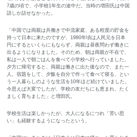
7歳の頃で、小学校1年生の途中だ。当時の増田氏は中国
語しか話せなかった。
「中国では両親は共働きで中流家庭、ある程度の貯金を
持って日本に来たのですが、1980年頃は人民元を日本
円にするといくらにもならず、両親は昼夜問わず働きに
出るようになりました。そのため、朝は両親が不在で、
私は一人で朝ごはんを食べて小学校へ行っていました。
夕方に帰宅すると、両親は働きに出た後なので、また一
人。宿題をして、夕飯を自分で作って食べて寝る、とい
う一人暮らしのような生活を10年ほど続けていました。
今思えば大変でしたが、学校の友だちにも恵まれ、たく
ましく育ちました」と増田氏。
学校生活は楽しかったが、大人になるにつれ「苦い思
い」も経験するようになったという。