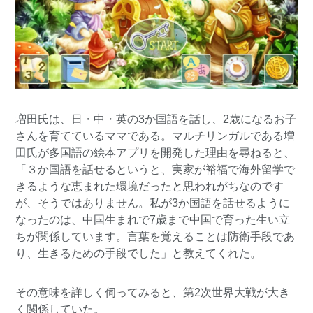
増田氏は、日・中・英の3か国語を話し、2歳になるお子
さんを育てているママである。マルチリンガルである増
田氏が多国語の絵本アプリを開発した理由を尋ねると、
「３か国語を話せるというと、実家が裕福で海外留学で
きるような恵まれた環境だったと思われがちなのです
が、そうではありません。私が3か国語を話せるように
なったのは、中国生まれで7歳まで中国で育った生い立
ちが関係しています。言葉を覚えることは防衛手段であ
り、生きるための手段でした」と教えてくれた。
その意味を詳しく伺ってみると、第2次世界大戦が大き
く関係していた。