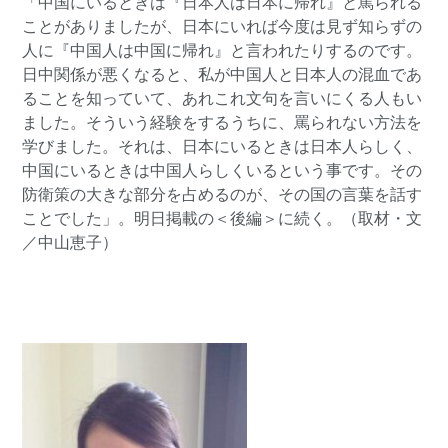
「中国にいるときは『日本人は日本に帰れ』と罵られる
ことがありましたが、日本にいれば今度は見ず知らずの
人に『中国人は中国に帰れ』と言われたりするのです。
日中関係が悪くなると、私が中国人と日本人の混血であ
ることを知っていて、あれこれ文句を言いにくる人もい
ました。そういう経験をするうちに、罵られない方法を
学びました。それは、日本にいるときは日本人らしく、
中国にいるときは中国人らしくいるという事です。その
防衛策の大きな部分を占めるのが、その国の言葉を話す
ことでした」。明日掲載の＜後編＞に続く。（取材・文
／中山恵子）