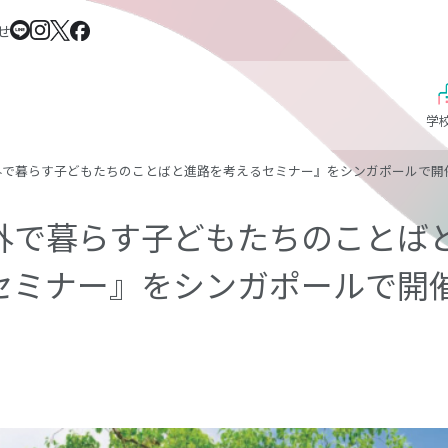
せ
学
外で暮らす子どもたちのことばと進路を考えるセミナー』をシンガポールで開
外で暮らす子どもたちのことば
セミナー』をシンガポールで開