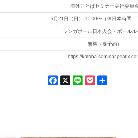
海外ことばセミナー実行委員
5月21日（日） 11:00〜（※日本時間 1
シンガポール日本人会・ボールル
無料（要予約）
https://kotoba-seminar.peatix.co
Facebook
X
Line
Pocket
共
有