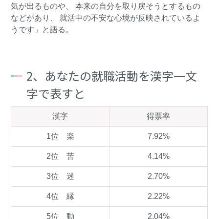
気が出るものや、 本来の自分を取り戻そうとするもの
などがあり、 就活中の不安な心境が反映されているよ
うです」と語る。
2、あなたの就職活動を漢字一文
字で表すと
漢字
得票率
1位 楽
7.92%
2位 苦
4.14%
3位 迷
2.70%
4位 縁
2.22%
5位 動
2.04%