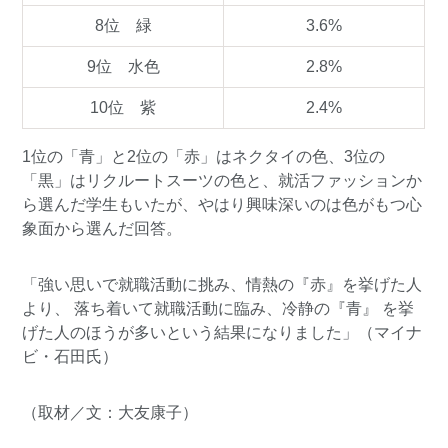
8位 緑
3.6%
9位 水色
2.8%
10位 紫
2.4%
1位の「青」と2位の「赤」はネクタイの色、3位の
「黒」はリクルートスーツの色と、就活ファッションか
ら選んだ学生もいたが、やはり興味深いのは色がもつ心
象面から選んだ回答。
「強い思いで就職活動に挑み、情熱の『赤』を挙げた人
より、 落ち着いて就職活動に臨み、冷静の『青』 を挙
げた人のほうが多いという結果になりました」（マイナ
ビ・石田氏）
（取材／文：大友康子）