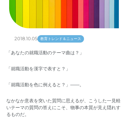
2018.10.05
教育トレンド＆ニュース
「あなたの就職活動のテーマ曲は？」
「就職活動を漢字で表すと？」
「就職活動を色に例えると？」——。
なかなか意表を突いた質問に思えるが、こうした一見軽
いテーマの質問の答えにこそ、物事の本質が見え隠れす
るものだ。