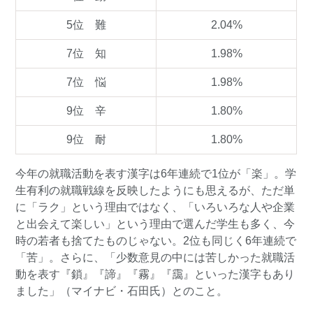
5位 難
2.04%
7位 知
1.98%
7位 悩
1.98%
9位 辛
1.80%
9位 耐
1.80%
今年の就職活動を表す漢字は6年連続で1位が「楽」。学
生有利の就職戦線を反映したようにも思えるが、ただ単
に「ラク」という理由ではなく、「いろいろな人や企業
と出会えて楽しい」という理由で選んだ学生も多く、今
時の若者も捨てたものじゃない。2位も同じく6年連続で
「苦」。さらに、「少数意見の中には苦しかった就職活
動を表す『鎖』『諦』『霧』『靄』といった漢字もあり
ました」（マイナビ・石田氏）とのこと。