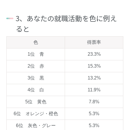
3、あなたの就職活動を色に例え
ると
色
得票率
1位 青
23.3%
2位 赤
15.3%
3位 黒
13.2%
4位 白
11.9%
5位 黄色
7.8%
6位 オレンジ・橙色
5.3%
6位 灰色・グレー
5.3%