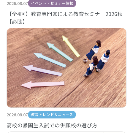
2026.08.07
イベント・セミナー情報
【全4回】教育専門家による教育セミナー2026秋
【必聴】
2026.08.07
教育トレンド＆ニュース
高校の帰国生入試での併願校の選び方