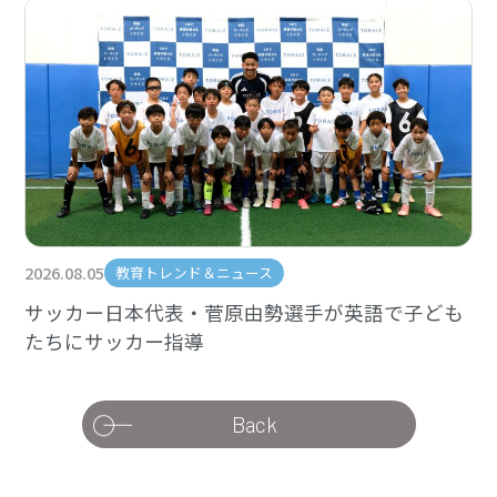
2026.08.05
教育トレンド＆ニュース
サッカー日本代表・菅原由勢選手が英語で子ども
たちにサッカー指導
Back