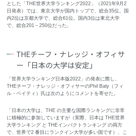
とした「THE世界大学ランキング2022」（2021年9月2
日発表）では、東京大学が国内トップで、総合35位。国
内2位は京都大学で、総合61位。国内3位は東北大学
で、総合201－250位だった。
THEチーフ・ナレッジ・オフィサ
ー「日本の大学は安定」
「世界大学ランキング日本版2022」の発表に際し、
THEチーフ・ナレッジ・オフィサーのPhil Baty（フィ
ル・ベイティ）氏は次のようにコメントを寄せた。
「日本の大学は、THE の主要な国際ランキングに非常
に積極的に参加していますが（実際、日本は THE世界
大学ランキング と THEインパクトランキング の両方
で、世界で2 番目にランクイン大学が多い国です）、こ