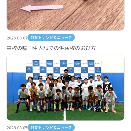
2026.08.07
教育トレンド＆ニュース
高校の帰国生入試での併願校の選び方
2026.08.05
教育トレンド＆ニュース