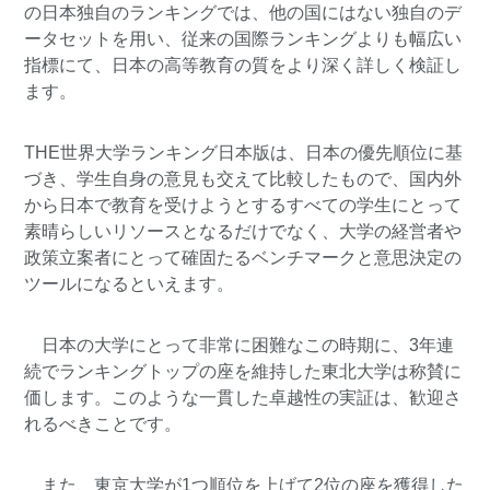
の日本独自のランキングでは、他の国にはない独自のデ
ータセットを用い、従来の国際ランキングよりも幅広い
指標にて、日本の高等教育の質をより深く詳しく検証し
ます。
THE世界大学ランキング日本版は、日本の優先順位に基
づき、学生自身の意見も交えて比較したもので、国内外
から日本で教育を受けようとするすべての学生にとって
素晴らしいリソースとなるだけでなく、大学の経営者や
政策立案者にとって確固たるベンチマークと意思決定の
ツールになるといえます。
日本の大学にとって非常に困難なこの時期に、3年連
続でランキングトップの座を維持した東北大学は称賛に
価します。このような一貫した卓越性の実証は、歓迎さ
れるべきことです。
また、東京大学が1つ順位を上げて2位の座を獲得した