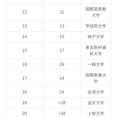
国際基督教
12
11
大学
13
13
早稲田大学
14
15
神戸大学
東京医科歯
15
17
科大学
16
16
一橋大学
国際教養大
17
14
学
18
24
会津大学
19
=18
金沢大学
20
=18
上智大学