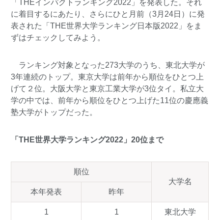
「THEインパクトランキング2022」を発表した。それ
に着目するにあたり、さらにひと月前（3月24日）に発
表された
「THE世界大学ランキング日本版2022」
をま
ずはチェックしてみよう。
ランキング対象となった273大学のうち、東北大学が
3年連続のトップ。東京大学は前年から順位をひとつ上
げて２位。大阪大学と東京工業大学が3位タイ。私立大
学の中では、前年から順位をひとつ上げた11位の慶應義
塾大学がトップだった。
「THE世界大学ランキング2022」20位まで
順位
大学名
本年発表
昨年
1
1
東北大学