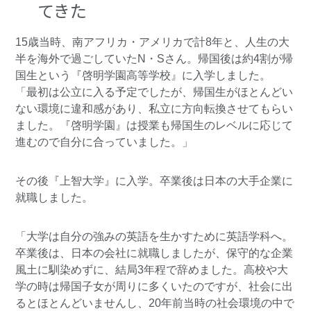
てきた
15歳当時、南アフリカ・アメリカで計8年と、人生の大
半を海外で過ごしていたN・Sさん。帰国後は約4割が帰
国生という『啓明学園高等学校』に入学しました。
「最初は公立に入る予定でしたが、帰国生がほとんどい
ない環境に違和感があり、私立に方向転換させてもらい
ました。『啓明学園』は授業も帰国生のレベルに応じて
進むので自分に合っていました。」
その後『上智大学』に入学。卒業後は日本の大手企業に
就職しました。
「大学は自分の強みの英語を生かすために英語学科へ。
卒業後は、日本の会社に就職しましたが、保守的な企業
風土に馴染めずに、結局3年程で辞めました。高校や大
学の時は帰国子女が周りに多くいたのですが、社会に出
るとほとんどいませんし、20年前当時の社会環境の中で