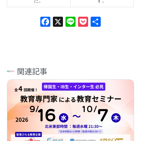
た。
す。
Facebook
X
Line
Pocket
共
有
関連記事