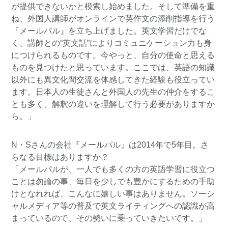
が提供できないかと模索し始めました。そして準備を重
ね、外国人講師がオンラインで英作文の添削指導を行う
『メールパル』を立ち上げました。英文学習だけでな
く、講師との“英文話”によりコミュニケーション力も身
につけられるものです。今やっと、自分の使命と思える
ものを見つけたと思っています。ここでは、英語の知識
以外にも異文化間交流を体感してきた経験も役立ってい
ます。日本人の生徒さんと外国人の先生の仲介をするこ
とも多く、解釈の違いを理解して行う必要がありますか
ら。」
N・Sさんの会社『メールパル』は2014年で5年目。さ
らなる目標はありますか？
「メールパルが、一人でも多くの方の英語学習に役立つ
ことは勿論の事、毎日を少しでも豊かにするための手助
けとなれれば、こんなに嬉しい事はありません。ソーシ
ャルメディア等の普及で英文ライティングへの認識が高
まっているので、その勢いに乗っていきたいです。」