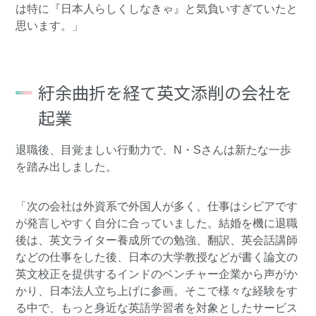
は特に『日本人らしくしなきゃ』と気負いすぎていたと
思います。」
紆余曲折を経て英文添削の会社を
起業
退職後、目覚ましい行動力で、N・Sさんは新たな一歩
を踏み出しました。
「次の会社は外資系で外国人が多く、仕事はシビアです
が発言しやすく自分に合っていました。結婚を機に退職
後は、英文ライター養成所での勉強、翻訳、英会話講師
などの仕事をした後、日本の大学教授などが書く論文の
英文校正を提供するインドのベンチャー企業から声がか
かり、日本法人立ち上げに参画。そこで様々な経験をす
る中で、もっと身近な英語学習者を対象としたサービス