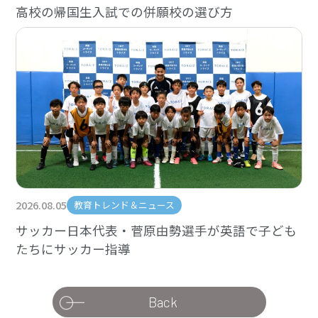
高校の帰国生入試での併願校の選び方
2026.08.05
教育トレンド＆ニュース
サッカー日本代表・菅原由勢選手が英語で子ども
たちにサッカー指導
Back