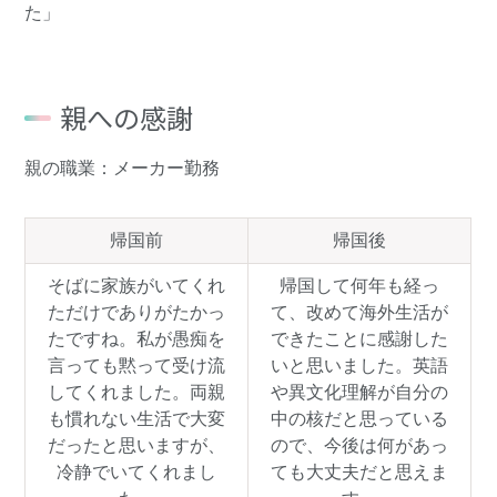
た」
親への感謝
親の職業：メーカー勤務
帰国前
帰国後
そばに家族がいてくれ
帰国して何年も経っ
ただけでありがたかっ
て、改めて海外生活が
たですね。私が愚痴を
できたことに感謝した
言っても黙って受け流
いと思いました。英語
してくれました。両親
や異文化理解が自分の
も慣れない生活で大変
中の核だと思っている
だったと思いますが、
ので、今後は何があっ
冷静でいてくれまし
ても大丈夫だと思えま