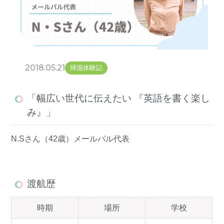
2018.05.21
帰国体験記
「幅広い世代に伝えたい 『英語を書く楽し
み』」
N.Sさん（42歳）メールパル代表
渡航歴
時期
場所
学校