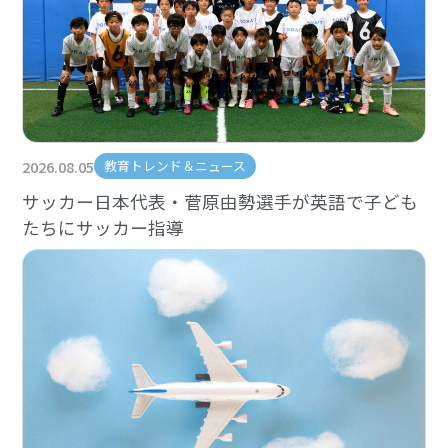
2026.08.05
教育トレンド＆ニュース
サッカー日本代表・菅原由勢選手が英語で子ども
たちにサッカー指導