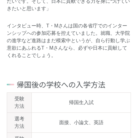
たいです。そして、日本に貢献できる力を身につけてい
きたいと思います」
インタビュー時、T・Mさんは国の各省庁でのインター
ンシップへの参加応募を控えていました。就職、大学院
の進学など進路はまだ模索中というが、自ら行動し学ぶ
意欲にあふれるT・Mさんなら、必ずや日本に貢献して
くれることでしょう。
帰国後の学校への入学方法
受験
帰国生入試
方法
選考
面接、小論文、英語
方法