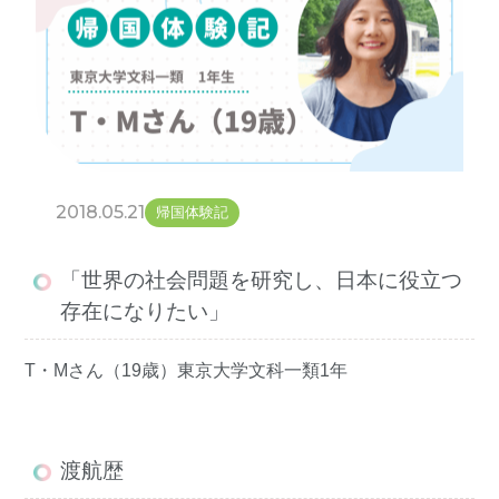
2018.05.21
帰国体験記
「世界の社会問題を研究し、日本に役立つ
存在になりたい」
T・Mさん（19歳）東京大学文科一類1年
渡航歴