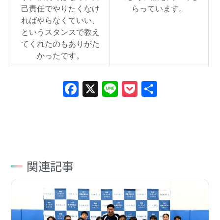
己責任でやりたくなけ
らっています。
ればやらなくていい、
というスタンスで教え
てくれたのもありがた
かったです。
Facebook
X
Line
Pocket
共
有
関連記事