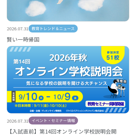
2026.07.31
教育トレンド＆ニュース
賢い一時帰国
2026.07.31
イベント・セミナー情報
【入試直前】第14回オンライン学校説明会開