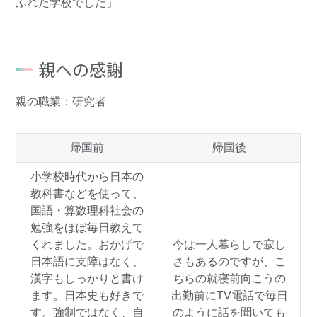
ふれた学校でした」
親への感謝
親の職業：研究者
帰国前
帰国後
小学校時代から日本の
教科書などを使って、
国語・算数理科社会の
勉強をほぼ毎日教えて
くれました。おかげで
今は一人暮らしで寂し
日本語に支障はなく、
さもあるのですが、こ
漢字もしっかりと書け
ちらの就寝前向こうの
ます。日本史も好きで
出勤前にTV電話で毎日
す。強制ではなく、自
のように話を聞いても