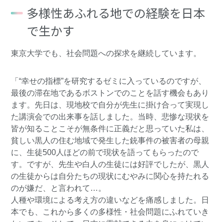
多様性あふれる地での経験を日本
で生かす
東京大学でも、社会問題への探求を継続しています。
「“幸せの指標”を研究するゼミに入っているのですが、
最後の滞在地であるボストンでのことを話す機会もあり
ます。先日は、現地校で自分が先生に掛け合って実現し
た講演会での出来事を話しました。当時、悲惨な現状を
皆が知ることこそが無条件に正義だと思っていた私は、
貧しい黒人の住む地域で発生した銃事件の被害者の母親
に、生徒500人ほどの前で現状を語ってもらったので
す。ですが、先生や白人の生徒には好評でしたが、黒人
の生徒からは自分たちの現状にむやみに関心を持たれる
のが嫌だ、と言われて…。
人種や環境による考え方の違いなどを痛感しました。日
本でも、これから多くの多様性・社会問題にふれていき