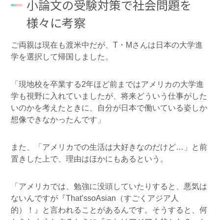
小論文の受験対策で社会問題を
様々に考察
ご両親は現在も渡米中だが、T・Mさんは日本の大学進
学を選択して帰国しました。
「現地校を卒業する2年ほど前まではアメリカの大学進
学も視野に入れていましたが、将来どういう仕事がした
いのかを考えたときに、自分が日本で働いている姿しか
想像できなかったんです」
また、「アメリカでの生活は大好きなのだけど…」と前
置きした上で、理由はほかにもあるという。
「アメリカでは、勉強に没頭していたりすると、悪気は
ないんですが『That’ssoAsian（すごくアジア人
的）！』と言われることがあるんです。そうすると、何