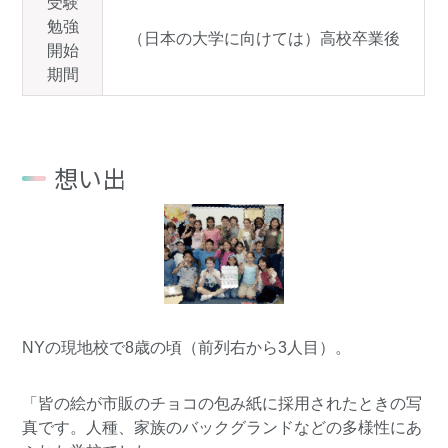
受験
勉強
（日本の大学に向けては）高校卒業後
開始
期間
想い出
NYの現地校で8歳の頃（前列右から3人目）。
「皆の絵が市販のチョコの包み紙に採用されたときの写
真です。人種、家族のバックグランドなどの多様性にあ