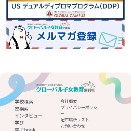
学校検索
会社概要
プライバシーポリシ
塾検索
ー
インタビュー
配布場所リスト
学び
お問い合わせ
電子book