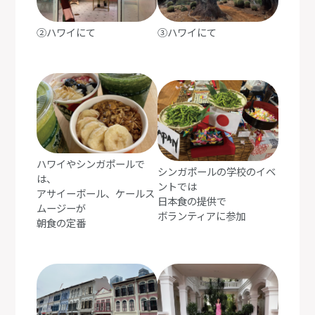
②ハワイにて
③ハワイにて
ハワイやシンガポールで
シンガポールの学校のイベ
は、
ントでは
アサイーボール、ケールス
日本食の提供で
ムージーが
ボランティアに参加
朝食の定番