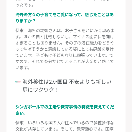
ったです。
―――海外の方々の子育てをご覧になって、感じたことはあ
りますか？
伊東
海外の親御さんは、お子さんをとにかく褒めま
す。ほかの自と比較しないし、マイナス面に目を向け
すぎることもありません。その子の潜在能力をどうや
って伸ばそうかと意識している姿にとても感銘を受け
ています。子どもは子どもなりに頑張っています。で
すので、それで充分だと捉えることが大切だと感じて
います。
海外移住は2か国目 不安よりも新しい
扉にワクワク！
―――シンガポールでの生活や教育事情の特徴を教えてくだ
さい。
伊東
いろいろな国の人が住んでいるので多種多様な
文化が共存しています。そして、教育熱心です。国際