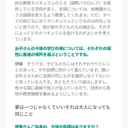
的な教育カリキュラムのＩＢ（国際バカロレア）を提
供している学校が多く、言語については、幼稚園から
３カ国語を使えるよう教育してくれます。ただ、すべ
ての自どもに合うカリキュラムというものは存在しな
いと思うので、我が家の子どもたちの場合も、その子
によってどのカリキュラムを受けるのがよいかを考え
ています。
―――お子さんの今後の学びの場については、それぞれの個
性に最適の場所を選ぶということですね。
伊東
そうです。子どもたちにはそれぞれやりたいこ
とがあって、その目標に向かって進んでいます。願い
を叶えるために全員が同じものを選択しなくてもいい
と思っているんです。夫ともそういう話はしますし、
色々な国に親戚や知人が住んでいるので、日頃から各
地の教育情報を集めるようにしています。
夢は一つじゃなくていいそれは大人になっても
同じこと
―――伊東さんご自身の、今後の目標はありますか？