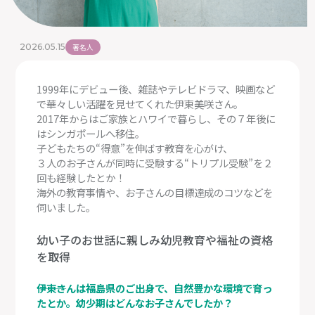
2026.05.15
著名人
1999年にデビュー後、雑誌やテレビドラマ、映画など
で華々しい活躍を見せてくれた伊東美咲さん。
2017年からはご家族とハワイで暮らし、その７年後に
はシンガポールへ移住。
子どもたちの“得意”を伸ばす教育を心がけ、
３人のお子さんが同時に受験する“トリプル受験”を２
回も経験したとか！
海外の教育事情や、お子さんの目標達成のコツなどを
伺いました。
幼い子のお世話に親しみ幼児教育や福祉の資格
を取得
―――伊東さんは福島県のご出身で、自然豊かな環境で育っ
たとか。幼少期はどんなお子さんでしたか？