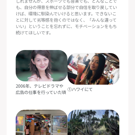
しれませんが、スポーツでも音楽でも、どんなことで
も、自分の得意を伸ばせる部分で自信を取り戻してい
けば、環境に馴染んでいけると思います。できないこ
とに対して劣等感を抱くのではなく、「みんな違って
いい」ということを忘れずに、モチベーションをもち
続けてほしいです。
2006年、テレビドラマや
①ハワイにて
広告の仕事を行っていた頃