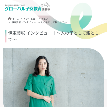
ホーム
インタビュー
著名人
伊東美咲 インタビュー｜～人の子として親として～
伊東美咲 インタビュー｜～人の子として親とし
て～