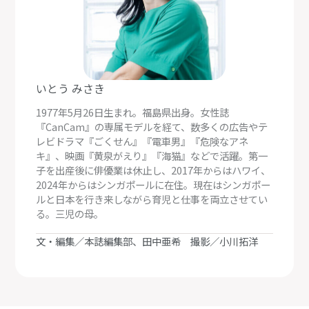
いとう みさき
1977年5月26日生まれ。福島県出身。女性誌
『CanCam』の専属モデルを経て、数多くの広告やテ
レビドラマ『ごくせん』『電車男』『危険なアネ
キ』、映画『黄泉がえり』『海猫』などで活躍。第一
子を出産後に俳優業は休止し、2017年からはハワイ、
2024年からはシンガポールに在住。現在はシンガポー
ルと日本を行き来しながら育児と仕事を両立させてい
る。三児の母。
文・編集／本誌編集部、田中亜希 撮影／小川拓洋