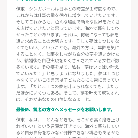
伊東
シンガポールは日本との時差が１時間なので、
これからは仕事の量を徐々に増やしていきたいです。
そしてこれからも、色んな場面で新たな世界をたくさ
ん広げていきたいと思っています。海外で暮らしてわ
かったことがあります。それは、何歳になっても夢を
追い求めることの大切さです。そして夢は１つじゃな
くてもいい、ということも。海外の方は、年齢を気に
することなく、仕事をしながら自分の夢を追いかけた
り、結婚後も自己実現をたくさんされている女性が数
多くいます。その姿を見て、私も「夢はいっぱい叶え
ていいんだ！」と思うようになりました。夢は１つじ
ゃなくていい――この言葉は子どもたちにも常に言ってい
ます。「たとえ１つの夢を叶えられなくても、まだま
だほかにいくつもある。そして、夢を叶えて成功すれ
ば、それがあなたの自信になるよ」と。
―――最後に、読者の方々へメッセージをお願いします。
伊東
私は、「どんなときも、そこから高く磨き上げ
ればいい」という言葉が好きです。海外で暮らしてい
ると自分自身をなかなか発揮できない場合もあるかも