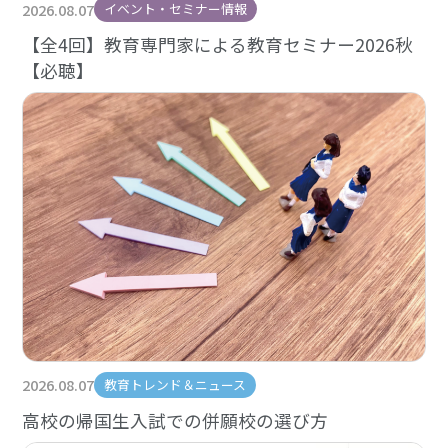
2026.08.07
イベント・セミナー情報
【全4回】教育専門家による教育セミナー2026秋
【必聴】
2026.08.07
教育トレンド＆ニュース
高校の帰国生入試での併願校の選び方