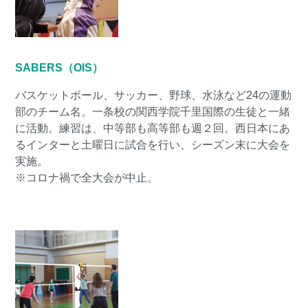
SABERS（OIS）
バスケットボール、サッカー、野球、水泳など24の運動
部のチーム名。一条校の関西学院千里国際の生徒と一緒
に活動。練習は、中等部も高等部も週２回。西日本にあ
るインターと土曜日に試合を行い、シーズン末に大会を
実施。
※コロナ禍で全大会が中止。