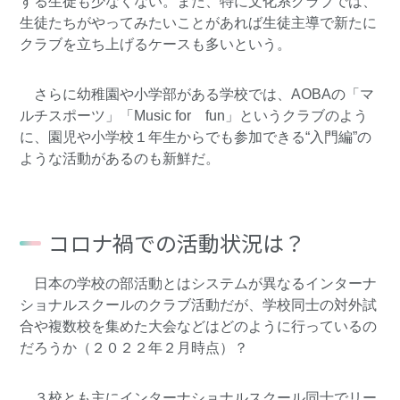
する生徒も少なくない。また、特に文化系クラブでは、
生徒たちがやってみたいことがあれば生徒主導で新たに
クラブを立ち上げるケースも多いという。
さらに幼稚園や小学部がある学校では、AOBAの「マ
ルチスポーツ」「Music for fun」というクラブのよう
に、園児や小学校１年生からでも参加できる“入門編”の
ような活動があるのも新鮮だ。
コロナ禍での活動状況は？
日本の学校の部活動とはシステムが異なるインターナ
ショナルスクールのクラブ活動だが、学校同士の対外試
合や複数校を集めた大会などはどのように行っているの
だろうか（２０２２年２月時点）？
３校とも主にインターナショナルスクール同士でリー