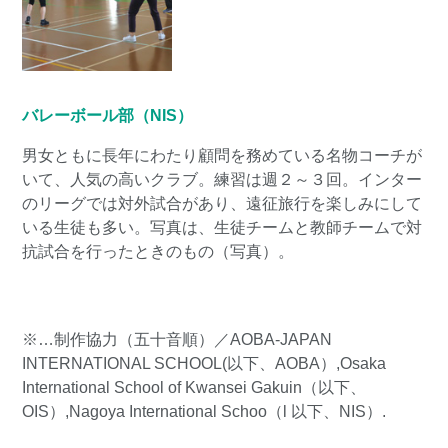
バレーボール部（NIS）
男女ともに長年にわたり顧問を務めている名物コーチが
いて、人気の高いクラブ。練習は週２～３回。インター
のリーグでは対外試合があり、遠征旅行を楽しみにして
いる生徒も多い。写真は、生徒チームと教師チームで対
抗試合を行ったときのもの（写真）。
※…制作協力（五十音順）／AOBA-JAPAN
INTERNATIONAL SCHOOL(以下、AOBA）,Osaka
International School of Kwansei Gakuin（以下、
OIS）,Nagoya International Schoo（l 以下、NIS）.