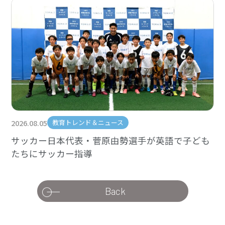
2026.08.05
教育トレンド＆ニュース
サッカー日本代表・菅原由勢選手が英語で子ども
たちにサッカー指導
Back