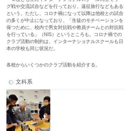
グ戦や交流試合などを行っており、遠征旅行などもある
という。ただし、コロナ禍になって以降は他校との試合
の多くが中止になっており、「生徒のモチベーションを
保つために、校内で男女対抗戦や教員チームとの対抗戦
を行っている」（NIS）というところも。コロナ禍での
クラブ活動の制約は、インターナショナルスクールも日
本の学校も同じ状況だ。
各校からいくつかのクラブ活動を紹介する。
文科系