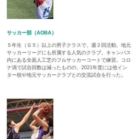
サッカー部（AOBA）
５年生（Ｇ５）以上の男子クラスで、週２回活動。地元
サッカーリーグにも所属する人気のクラブ。キャンパス
内にある全面人工芝のフルサッカーコートで練習。コロ
ナ渦で試合回数は減ったものの、2021年度には他イン
ター校や地元サッカークラブとの交流試合を行った。