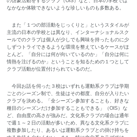
の啓蒙活動をするクラブ（OIS）など、日本の学校では
なかなか体験できないような珍しいものも多数ある。
また「１つの部活動をじっくりと」というスタイルが
主流の日本の学校とは異なり、インターナショナルスク
ールでのクラブは個人が少しでも興味を持ったものに少
しずつトライできるような環境を整えているケースがほ
とんど。「自分には何が向いているのか」「自分は何に
情熱を注げるのか」ということを知るための１つとして
クラブ活動が位置付けられているのだ。
今回お話を伺った３校はいずれも運動系クラブは学期
ごとのシーズン制で、生徒はその都度、自分が入りたい
クラブを決める。「全シーズン参加することも、好きな
種目のシーズンだけ参加することもできる」（OIS）な
ど、自由度の高さが強みだ。文化系クラブの場合は通年
で週１～２日の活動が多いため、異なる文化系クラブに
複数参加したり、あるいは運動系クラブとの掛け持ちを