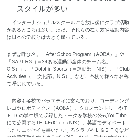
スタイルが多い
インターナショナルスクールにも放課後にクラブ活動
があるところは多い。ただ、それらの在り方や活動内容
は日本の学校とは大きく違っている。
まずは呼び名。「After SchoolProgram（AOBA）」や
「SABERS（＝24ある運動部全体のチーム名。
OIS）」、「Dolphin Sports（＝運動部。NIS）、「Club
Activities（＝ 文化部。NIS）」など、各校で様々な名称
で呼ばれている。
内容も各校でバラエティに富んでおり、コーディング
レゴやロボティクス（AOBA）、クロスカントリーやＴ
Ｅ Ｄ の学生版で収録したトークを学校の公式YouTube
にて公開するTED-EdClub（NIS）、英語でディベート
したりエッセイを書いたりするクラブやＬＧＢＴＱなど