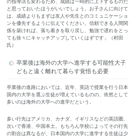
の指導法も変わるため、成績は一時的に上下するものだ
と思っておいたほうがいいでしょう。お子さんに向けて
は、成績よりもまずは友人や先生とのコミュニケーショ
ンを優先するように伝えてください。信頼できる人間関
係を築ければ、落ち着きを取り戻し、勉強で遅れをとっ
ても徐々にキャッチアップしていくはずです」（村田
氏）
卒業後は海外の大学へ進学する可能性大子
どもと遠く離れて暮らす覚悟も必要
卒業後の進路においては、近年、英語で授業を行う日本
国内の大学を選ぶ生徒が増えているものの、依然として
多いのは海外の大学への進学だという。
多い行先はアメリカ、カナダ、イギリスなどの英語圏、
次いで香港、中国本土。もちろん学校によってその行先
の割合は異なるが、日本国内の大学に進学する生徒は少