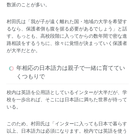
数派のことが多い。
村田氏は「我が子が遠く離れた国・地域の大学を希望す
るなら、保護者側も腹を据る必要があるでしょう」と話
す。もっとも、高校段階に入ってからの数年間で密な進
路相談をするうちに、徐々に覚悟が決まっていく保護者
が大半だとか。
年相応の日本語力は親子で一緒に育ててい
くつもりで
校内は英語を公用語としているインターが大半だが、学
校を一歩出れば、そこには日本語に満ちた世界が待って
いる。
このため、村田氏は「インターに入っても日本で暮らす
以上、日本語力は必須になります。校内では英語を使う