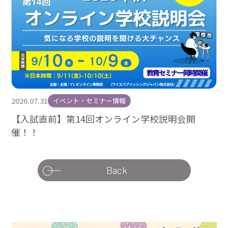
2026.07.31
イベント・セミナー情報
【入試直前】第14回オンライン学校説明会開
催！！
Back