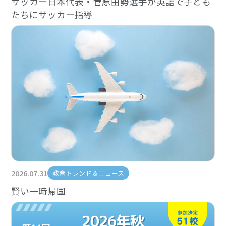
サッカー日本代表・菅原由勢選手が英語で子ども
たちにサッカー指導
2026.07.31
教育トレンド＆ニュース
賢い一時帰国