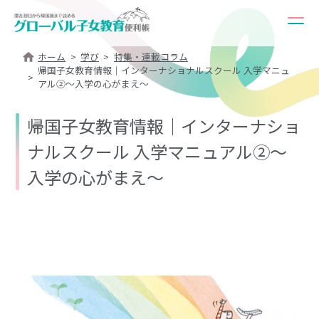
ホーム
学び
特集・連載コラム
帰国子女教育情報｜インターナショナルスクール 入学マニュ
アル②～入学の心がまえ～
帰国子女教育情報｜インターナショ
ナルスクール 入学マニュアル②～
入学の心がまえ～