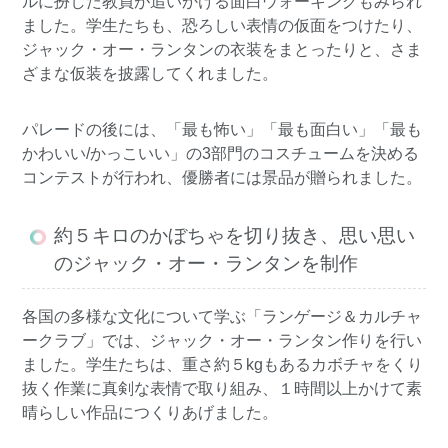
ルに扮した教員が追いかける面白ウォーキングもみられ
ました。学生たちも、恐ろしい表情の仮面をつけたり、
ジャック・オー・ランタンの衣装をまとったりと、さま
ざまな仮装を披露してくれました。
パレードの後には、「最も怖い」「最も面白い」「最も
かわいい/かっこいい」の3部門のコスチュームを決める
コンテストが行われ、優勝者には景品が贈られました。
約５キロのかぼちゃを切り抜き、思い思い
のジャック・オー・ランタンを制作
各国の多様な文化について学ぶ「ランゲージ＆カルチャ
ークラブ」では、ジャック・オー・ランタン作りを行い
ました。学生たちは、重さ約５kgもあるカボチャをくり
抜く作業に真剣な表情で取り組み、１時間以上かけて素
晴らしい作品につくりあげました。