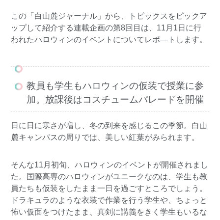
この「白山麓ジャーナル」から、トピックスをピックア
ップして紹介する連載企画の第8回目は、11月1日に行
われたハロウィンのイベントについてレポ―トします。
教員も学生もハロウィンの仮装で授業に参
加。放課後はコスチュームパレードを開催
日に日に寒さが増し、冬の到来を感じるこの季節。白山
麓キャンパスの周りでは、美しい紅葉がみられます。
そんな11月初旬、ハロウィンのイベントが開催されまし
た。国際高専のハロウィンがユニークなのは、学生も教
員たちも仮装をしたまま一日を過ごすところでしょう。
ドラキュラのような衣装で作業を行う学生や、ちょっと
怖い仮面をつけたまま、真剣に講義をきく学生もいるな