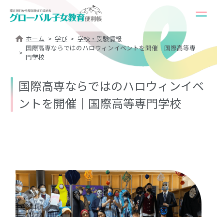
ホーム
学び
学校・受験情報
国際高専ならではのハロウィンイベントを開催｜国際高等専
門学校
国際高専ならではのハロウィンイベ
ントを開催｜国際高等専門学校