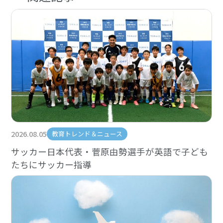
2026.08.05
教育トレンド＆ニュース
サッカー日本代表・菅原由勢選手が英語で子ども
たちにサッカー指導