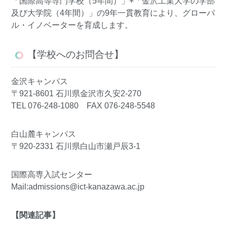
「国際高等専門学校（5年間）」+「金沢工業大学の学部
及び大学院（4年間）」の9年一貫教育により、グローバ
ル・イノベーターを育成します。
【学校へのお問合せ】
金沢キャンパス
〒921-8601 石川県金沢市久安2-270
TEL 076-248-1080 FAX 076-248-5548
白山麓キャンパス
〒920-2331 石川県白山市瀬戸辰3-1
国際高専入試センター
Mail:
admissions@ict-kanazawa.ac.jp
【関連記事】