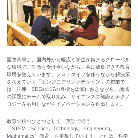
国際高専は、国内外から幅広く学生が集まるグローバル
な環境で、刺激を受け合いながら、共に成長できる教育
環境を整えています。プロトタイプを作りながら解決策
を考えていく「エンジニアリングデザイン」の授業で
は、国連・SDGsの17の目標を念頭におきながら、地域
の課題にチームで取り組み、サイエンスの知識とテクノ
ロジーを応用しながらイノベーションを創出します。
教育の柱のひとつとして、英語で行う
「STEM（Science、Technology、Engineering、
Mathematics）教育」を重視しています。それは、科学