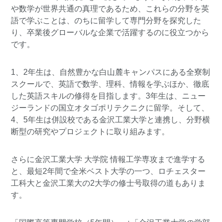
や数学が世界共通の真理であるため、これらの分野を英
語で学ぶことは、のちに留学して専門分野を探究した
り、卒業後グローバルな企業で活躍するのに役立つから
です。
1、2年生は、自然豊かな白山麓キャンパスにある全寮制
スクールで、英語で数学、理科、情報を学ぶほか、徹底
した英語スキルの修得を目指します。3年生は、ニュー
ジーランドの国立オタゴポリテクニクに留学。そして、
4、5年生は併設校である金沢工業大学と連携し、分野横
断型の研究やプロジェクトに取り組みます。
さらに金沢工業大学 大学院 情報工学専攻まで進学する
と、最短2年間で全米ベスト大学の一つ、ロチェスター
工科大と金沢工業大の2大学の修士号取得の道もありま
す。