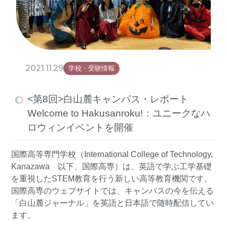
2021.11.29
学校・受験情報
<第8回>白山麓キャンパス・レポート
Welcome to Hakusanroku!：ユニークなハ
ロウィンイベントを開催
国際高等専門学校（International College of Technology,
Kanazawa 以下、国際高専）は、英語で学ぶ工学基礎
を重視したSTEM教育を行う新しい高等教育機関です。
国際高専のウェブサイトでは、キャンパスの今を伝える
「白山麓ジャーナル」を英語と日本語で随時配信してい
ます。