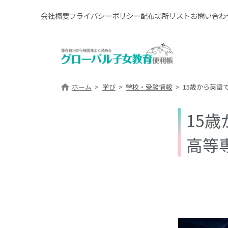
会社概要
プライバシーポリシー
配布場所リスト
お問い合わ
ホーム
学び
学校・受験情報
15歳から英語
15
高等