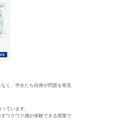
はなく、学生たち自身が問題を発見
語っています。
出すワクワク感が体験できる授業で