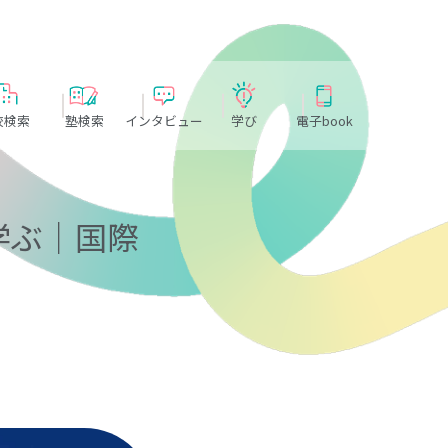
校検索
塾検索
インタビュー
学び
電子book
学ぶ｜国際