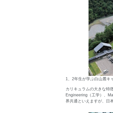
1、2年生が学ぶ白山麓キ
カリキュラムの大きな特徴は、
Engineering（工学
界共通といえますが、日