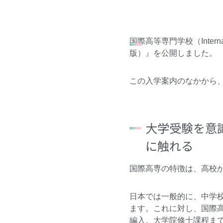
国際高等専門学校
（Inter
版）』
を公開しました。
この入学案内のなかから
大学受験を意
に触れる
国際高専の特徴は、高校
日本では一般的に、中学
ます。これに対し、国際
編入。大学院修士課程ま