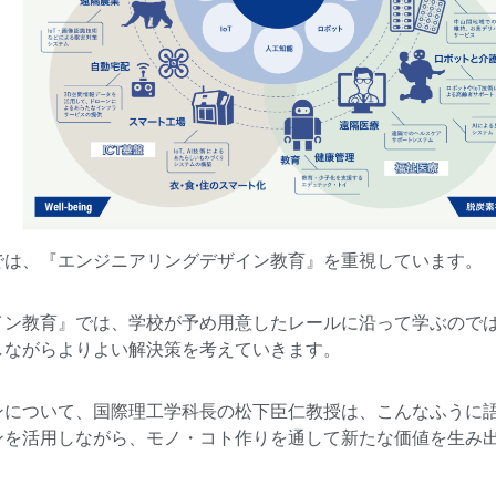
では、『エンジニアリングデザイン教育』を重視しています。
イン教育』では、学校が予め用意したレールに沿って学ぶので
しながらよりよい解決策を考えていきます。
ンについて、国際理工学科長の松下臣仁教授は、こんなふうに
ンを活用しながら、モノ・コト作りを通して新たな価値を生み