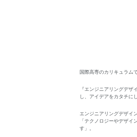
国際高専のカリキュラム
『エンジニアリングデザ
し、アイデアをカタチに
エンジニアリングデザイ
「テクノロジーやデザイ
す」。