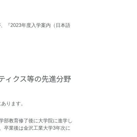
が、
『2023年度入学案内（日本語
ボティクス等の先進分野
にあります。
学部教育修了後に大学院に進学し
、卒業後は金沢工業大学3年次に