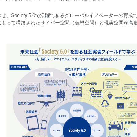
Society 5.0で活躍できるグローバルイノベーターの育成です。
によって構築されたサイバー空間（仮想空間）と現実空間が高