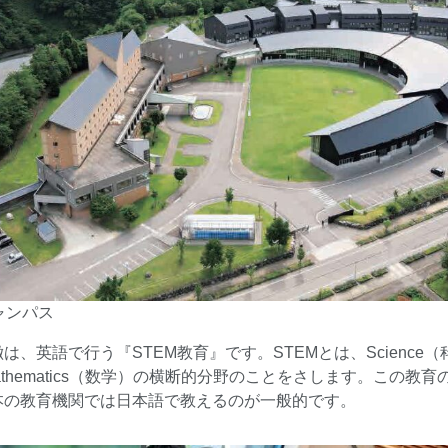
ャンパス
英語で行う『STEM教育』です。STEMとは、Science（科学
）、Mathematics（数学）の横断的分野のことをさします。こ
本の教育機関では日本語で教えるのが一般的です。