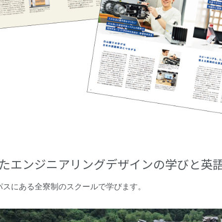
したエンジニアリングデザインの学びと英語
パスにある全寮制のスクールで学びます。