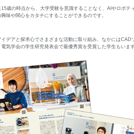
15歳の時点から、大学受験を意識することなく、AIやロボテ
の興味や関心をカタチにすることができるのです。
アイデアと探求心でさまざまな活動に取り組み、なかにはCAD
、電気学会の学生研究発表会で最優秀賞を受賞した学生もいま