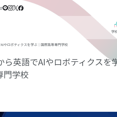
せ
学
でAIやロボティクスを学ぶ｜国際高等専門学校
歳から英語でAIやロボティクスを
専門学校