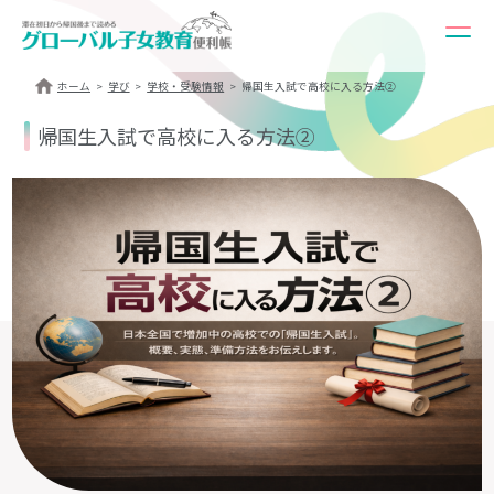
ホーム
学び
学校・受験情報
帰国生入試で高校に入る方法②
帰国生入試で高校に入る方法②