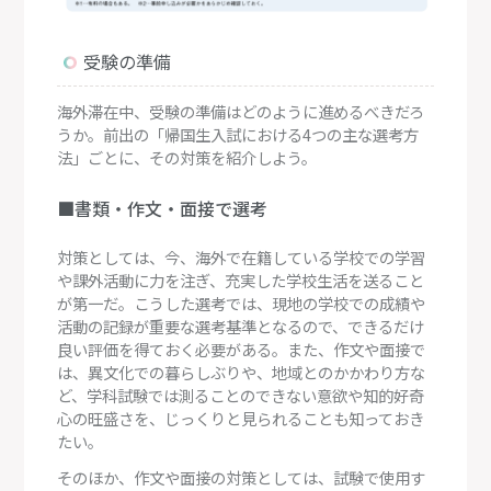
受験の準備
海外滞在中、受験の準備はどのように進めるべきだろ
うか。前出の「帰国生入試における4つの主な選考方
法」ごとに、その対策を紹介しよう。
■書類・作文・面接で選考
対策としては、今、海外で在籍している学校での学習
や課外活動に力を注ぎ、充実した学校生活を送ること
が第一だ。こうした選考では、現地の学校での成績や
活動の記録が重要な選考基準となるので、できるだけ
良い評価を得ておく必要がある。また、作文や面接で
は、異文化での暮らしぶりや、地域とのかかわり方な
ど、学科試験では測ることのできない意欲や知的好奇
心の旺盛さを、じっくりと見られることも知っておき
たい。
そのほか、作文や面接の対策としては、試験で使用す