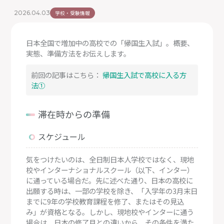
2026.04.03
学校・受験情報
日本全国で増加中の高校での「帰国生入試」。概要、
実態、準備方法をお伝えします。
前回の記事はこちら：
帰国生入試で高校に入る方
法①
滞在時からの準備
スケジュール
気をつけたいのは、全日制日本人学校ではなく、現地
校やインターナショナルスクール（以下、インター）
に通っている場合だ。先に述べた通り、日本の高校に
出願する時は、一部の学校を除き、「入学年の3月末日
までに9年の学校教育課程を修了、またはその見込
み」が資格となる。しかし、現地校やインターに通う
場合は、日本の修了月との違いから、その条件を満た