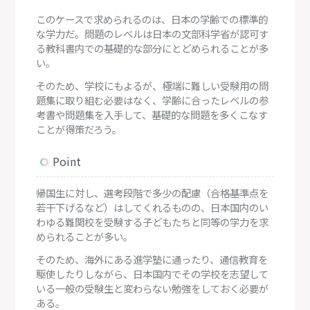
このケースで求められるのは、日本の学齢での標準的
な学力だ。問題のレベルは日本の文部科学省が認可す
る教科書内での基礎的な部分にとどめられることが多
い。
そのため、学校にもよるが、極端に難しい受験用の問
題集に取り組む必要はなく、学齢に合ったレベルの参
考書や問題集を入手して、基礎的な問題を多くこなす
ことが得策だろう。
Point
帰国生に対し、選考段階で多少の配慮（合格基準点を
若干下げるなど）はしてくれるものの、日本国内のい
わゆる難関校を受験する子どもたちと同等の学力を求
められることが多い。
そのため、海外にある進学塾に通ったり、通信教育を
駆使したりしながら、日本国内でその学校を志望して
いる一般の受験生と変わらない勉強をしておく必要が
ある。