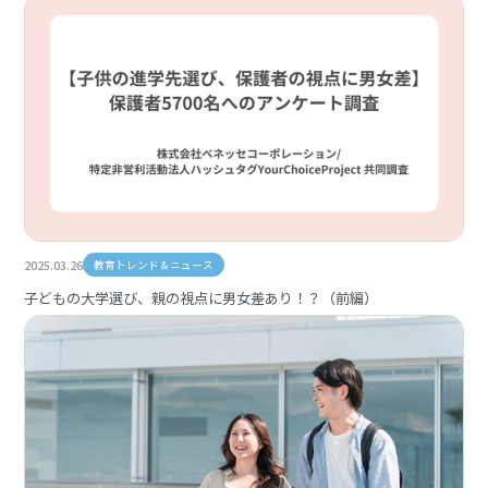
2025.03.26
教育トレンド＆ニュース
子どもの大学選び、親の視点に男女差あり！？（前編）