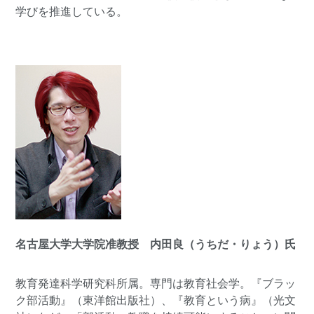
学びを推進している。
名古屋大学大学院准教授 内田良（うちだ・りょう）氏
教育発達科学研究科所属。専門は教育社会学。『ブラッ
ク部活動』（東洋館出版社）、『教育という病』（光文