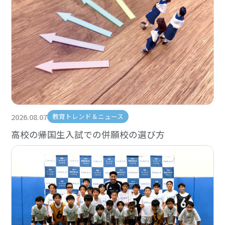
2026.08.07
教育トレンド＆ニュース
高校の帰国生入試での併願校の選び方