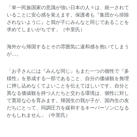
「単一民族国家の意識が強い日本の人々は、統一されて
いることに安心感を覚えます。保護者も『集団から排除
されないように』と我が子にみんなと同じであることを
求めてしまいがちです」（中里氏）
海外から帰国するとその雰囲気に違和感を抱いてしまう
が…。
「お子さんには『みんな同じ』もまた一つの個性で『多
様性』を形成する一部であること、自分の価値観を無理
に押し込めなくてよいことを伝えてほしいです。自分と
異なる価値観を持つ人たちと交わる環境は、個性に対し
て寛容な心を育みます。帰国生の我が子が、国内生の友
だちにとって、同調圧力を緩和するキーパーソンになる
かもしれません」（中里氏）