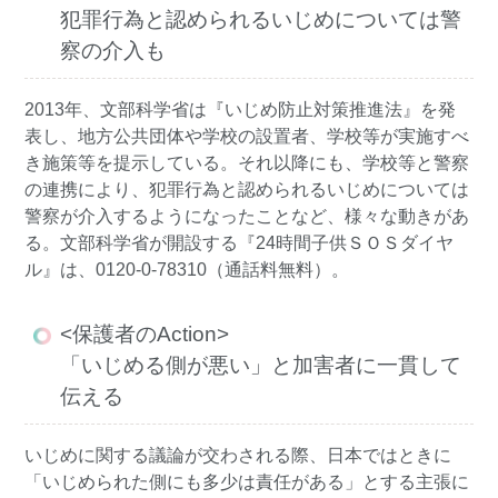
犯罪行為と認められるいじめについては警
察の介入も
2013年、文部科学省は『いじめ防止対策推進法』を発
表し、地方公共団体や学校の設置者、学校等が実施すべ
き施策等を提示している。それ以降にも、学校等と警察
の連携により、犯罪行為と認められるいじめについては
警察が介入するようになったことなど、様々な動きがあ
る。文部科学省が開設する『24時間子供ＳＯＳダイヤ
ル』は、0120-0-78310（通話料無料）。
<保護者のAction>
「いじめる側が悪い」と加害者に一貫して
伝える
いじめに関する議論が交わされる際、日本ではときに
「いじめられた側にも多少は責任がある」とする主張に