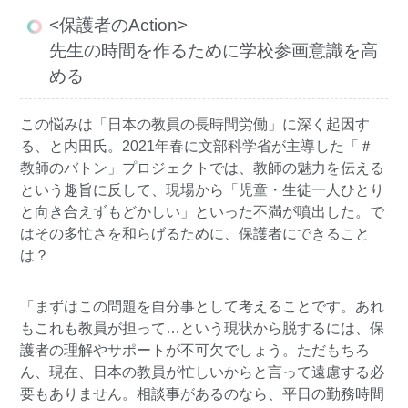
<保護者のAction>
先生の時間を作るために学校参画意識を高
める
この悩みは「日本の教員の長時間労働」に深く起因す
る、と内田氏。2021年春に文部科学省が主導した「＃
教師のバトン」プロジェクトでは、教師の魅力を伝える
という趣旨に反して、現場から「児童・生徒一人ひとり
と向き合えずもどかしい」といった不満が噴出した。で
はその多忙さを和らげるために、保護者にできること
は？
「まずはこの問題を自分事として考えることです。あれ
もこれも教員が担って…という現状から脱するには、保
護者の理解やサポートが不可欠でしょう。ただもちろ
ん、現在、日本の教員が忙しいからと言って遠慮する必
要もありません。相談事があるのなら、平日の勤務時間