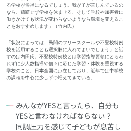
る学校が候補になるでしょう。我が子が苦しんでいるの
なら、躊躇せず学校を休ませる、そして学校や加害者に
働きかけても状況が変わらないようなら環境を変えるこ
とをおすすめします」（竹内氏）
「状況によっては、民間のフリースクールや不登校特例
校を活用することも選択肢に入れてよいでしょう」と話
すのは内田氏。不登校特例校とは学習指導要領にとらわ
れずに少人数指導や個々に応じた学習・体験を重視する
学校のこと。日本全国に点在しており、近年では中学校
の課程を中心に少しずつ増えてきている。
みんながYESと言ったら、自分も
YESと言わなければならない？
同調圧力を感じて子どもが息苦し