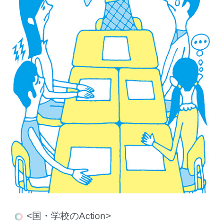
<国・学校のAction>