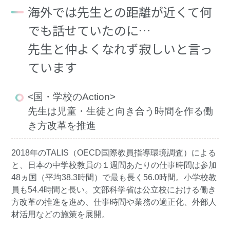
海外では先生との距離が近くて何
でも話せていたのに…
先生と仲よくなれず寂しいと言っ
ています
<国・学校のAction>
先生は児童・生徒と向き合う時間を作る働
き方改革を推進
2018年のTALIS（OECD国際教員指導環境調査）による
と、日本の中学校教員の１週間あたりの仕事時間は参加
48ヵ国（平均38.3時間）で最も長く56.0時間。小学校教
員も54.4時間と長い。文部科学省は公立校における働き
方改革の推進を進め、仕事時間や業務の適正化、外部人
材活用などの施策を展開。