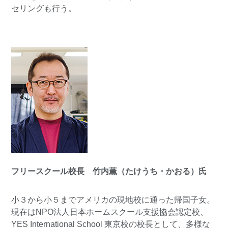
セリングも行う。
フリースクール校長 竹内薫（たけうち・かおる）氏
小３から小５までアメリカの現地校に通った帰国子女。
現在はNPO法人日本ホームスクール支援協会認定校、
YES International School 東京校の校長として、多様な