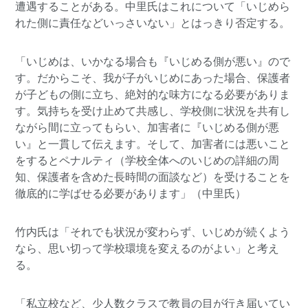
遭遇することがある。中里氏はこれについて「いじめら
れた側に責任などいっさいない」とはっきり否定する。
「いじめは、いかなる場合も『いじめる側が悪い』ので
す。だからこそ、我が子がいじめにあった場合、保護者
が子どもの側に立ち、絶対的な味方になる必要がありま
す。気持ちを受け止めて共感し、学校側に状況を共有し
ながら間に立ってもらい、加害者に『いじめる側が悪
い』と一貫して伝えます。そして、加害者には悪いこと
をするとペナルティ（学校全体へのいじめの詳細の周
知、保護者を含めた長時間の面談など）を受けることを
徹底的に学ばせる必要があります」（中里氏）
竹内氏は「それでも状況が変わらず、いじめが続くよう
なら、思い切って学校環境を変えるのがよい」と考え
る。
「私立校など、少人数クラスで教員の目が行き届いてい