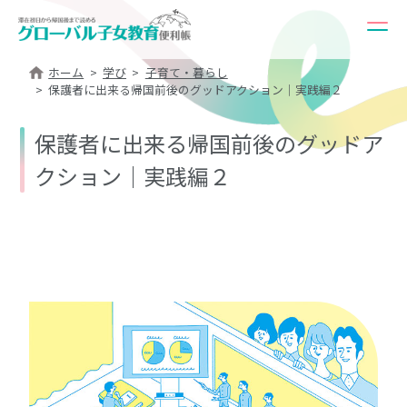
ホーム
学び
子育て・暮らし
保護者に出来る帰国前後のグッドアクション｜実践編２
保護者に出来る帰国前後のグッドア
クション｜実践編２