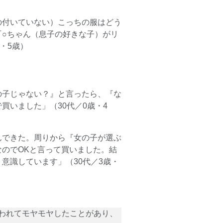
の付いていない）こっちの服はどう
○ちゃん（息子の好きな子）がリ
・5歳）
の子じゃない？』と言ったら、『な
いました」（30代／0歳・4
んできた。周りから『女の子が選ぶ
のでOKと言って買いました。結
意識しています」（30代／3歳・
言われてモヤモヤしたことがあり、