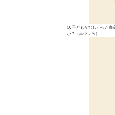
Q. 子どもが欲しがった
か？（単位：％）