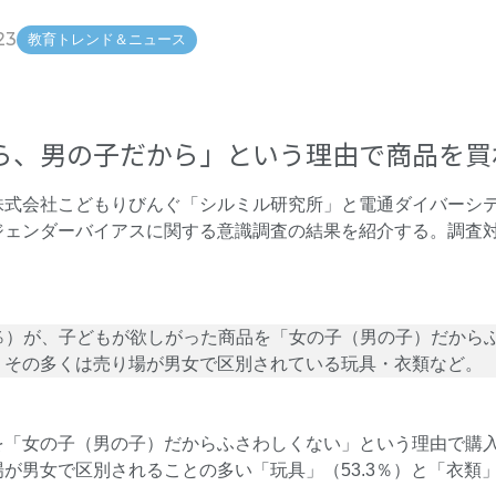
23
教育トレンド＆ニュース
ら、男の子だから」という理由で商品を買
株式会社こどもりびんぐ「シルミル研究所」と電通ダイバーシ
ジェンダーバイアスに関する意識調査の結果を紹介する。調査対
.5％）が、子どもが欲しがった商品を「女の子（男の子）だか
、その多くは売り場が男女で区別されている玩具・衣類など。
を「女の子（男の子）だからふさわしくない」という理由で購
売り場が男女で区別されることの多い「玩具」（53.3％）と「衣類