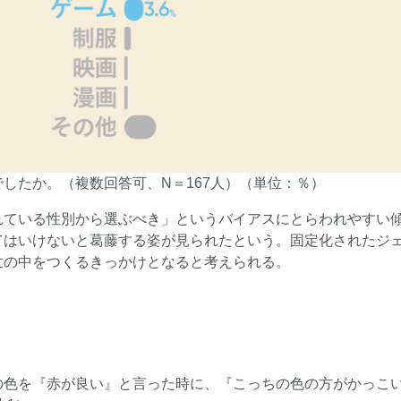
でしたか。（複数回答可、N＝167人）（単位：％）
れている性別から選ぶべき」というバイアスにとらわれやすい
てはいけないと葛藤する姿が見られたという。固定化されたジ
世の中をつくるきっかけとなると考えられる。
＞
の色を『赤が良い』と言った時に、『こっちの色の方がかっこ