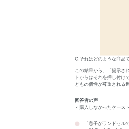
Q.それはどのような商品
この結果から、「提示さ
トからはそれを押し付け
どもの個性が尊重される
回答者の声
＜購入しなかったケース
「息子がランドセル