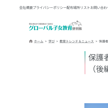
会社概要
プライバシーポリシー
配布場所リスト
お問い合わ
ホーム
学び
教育トレンド＆ニュース
保護者
保護
（後