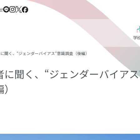
せ
学
に聞く、“ジェンダーバイアス“意識調査（後編）
者に聞く、“ジェンダーバイアス
編）