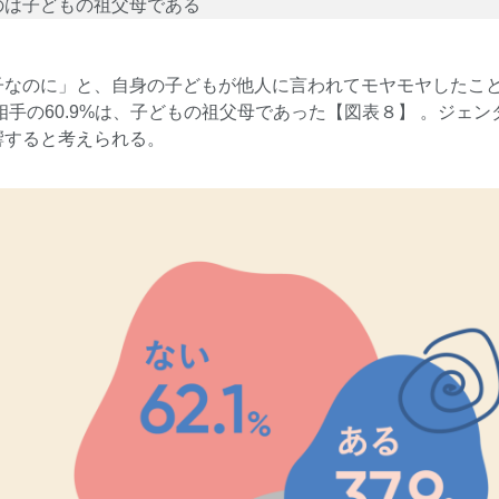
のは子どもの祖父母である
なのに」と、自身の子どもが他人に言われてモヤモヤしたことが
相手の60.9%は、子どもの祖父母であった【図表８】 。ジェ
響すると考えられる。