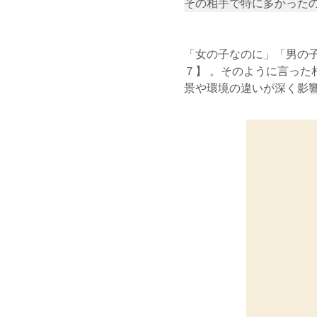
その相手で特に多かった
「女の子なのに」「男の子
７】 。そのように言った
景や環境の違いが深く影