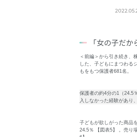
2022.05.
「女の子だか
＜前編
＞
から引き続き、
した、子どもにまつわる
もをもつ保護者681名。
保護者の約4分の1（24
入しなかった経験があり
子どもが欲しがった商品
24.5％ 【図表5】 。