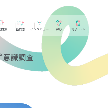
校検索
塾検索
インタビュー
学び
電子book
“意識調査