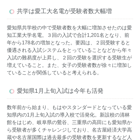
共学は愛工大名電が受験者数大幅増
愛知県共学校の中で受験者数を大幅に増加させたのは愛
知工業大学名電。３回の入試で合計1,201名となり、前
年から178名の増加となった。要因は、２回受験すると
優遇される入試システムをとっていることなどから年々
入試の難易度が上昇し、２回の受験を選択する受験生が
増えていること。また、女子の受験者数が徐々に増加し
ていることが関係していると考えられる。
愛知県1月上旬入試は今年も活発
数年前から始まり、もはやスタンダードとなっている愛
知県内の1月上旬入試の導入校で活発化。新設校の清林
館をはじめ、岐阜県の鶯谷、三重県の高田にも愛知県か
ら受験者が多くチャレンジしており、名古屋経済大学高
蔵や名古屋国際は過去最多の受験者数を更新するなど人