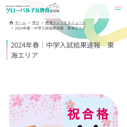
ホーム
学び
教育トレンド＆ニュース
2024年春｜中学入試結果速報 東海エリア
2024年春｜中学入試結果速報 東
海エリア