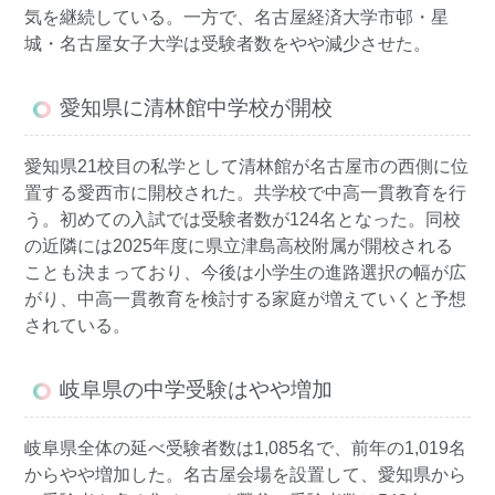
気を継続している。一方で、名古屋経済大学市邨・星
城・名古屋女子大学は受験者数をやや減少させた。
愛知県に清林館中学校が開校
愛知県21校目の私学として清林館が名古屋市の西側に位
置する愛西市に開校された。共学校で中高一貫教育を行
う。初めての入試では受験者数が124名となった。同校
の近隣には2025年度に県立津島高校附属が開校される
ことも決まっており、今後は小学生の進路選択の幅が広
がり、中高一貫教育を検討する家庭が増えていくと予想
されている。
岐阜県の中学受験はやや増加
岐阜県全体の延べ受験者数は1,085名で、前年の1,019名
からやや増加した。名古屋会場を設置して、愛知県から