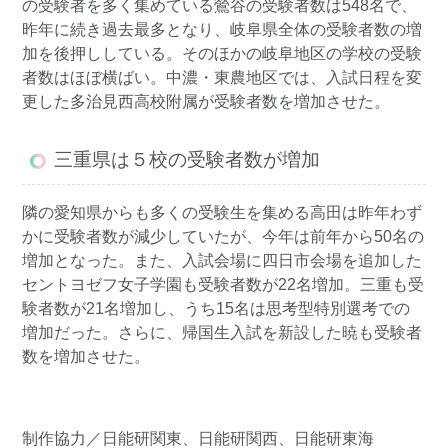
の受験者を多く集めている鶯谷の受験者数は548名で、
昨年に続き過去最多となり、岐阜県全体の受験者数の増
加を後押ししている。そのほかの岐阜地区の学校の受験
者数はほぼ横ばい。中濃・東農地区では、入試日程を変
更した多治見西高校附属が受験者数を増加させた。
三重県は５校の受験者数が増加
隣の愛知県からも多くの受験生を集める高田は昨年わず
かに受験者数が減少していたが、今年は前年から50名の
増加となった。また、入試会場に四日市会場を追加した
セントヨゼフ女子学園も受験者数が22名増加。三重も受
験者数が21名増加し、うち15名は思考型特別選考での
増加だった。さらに、帰国生入試を新設した暁も受験者
数を増加させた。
制作協力／日能研関東、日能研関西、日能研東海