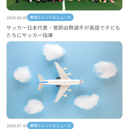
2026.08.05
教育トレンド＆ニュース
サッカー日本代表・菅原由勢選手が英語で子ども
たちにサッカー指導
2026.07.31
教育トレンド＆ニュース