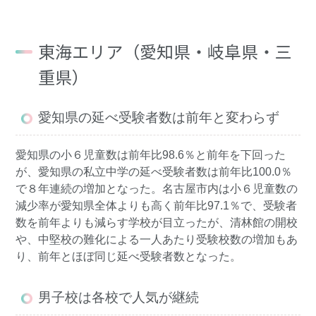
東海エリア（愛知県・岐阜県・三
重県）
愛知県の延べ受験者数は前年と変わらず
愛知県の小６児童数は前年比98.6％と前年を下回った
が、愛知県の私立中学の延べ受験者数は前年比100.0％
で８年連続の増加となった。名古屋市内は小６児童数の
減少率が愛知県全体よりも高く前年比97.1％で、受験者
数を前年よりも減らす学校が目立ったが、清林館の開校
や、中堅校の難化による一人あたり受験校数の増加もあ
り、前年とほぼ同じ延べ受験者数となった。
男子校は各校で人気が継続