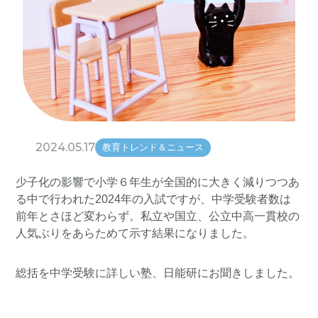
2024.05.17
教育トレンド＆ニュース
少子化の影響で小学６年生が全国的に大きく減りつつあ
る中で行われた2024年の入試ですが、中学受験者数は
前年とさほど変わらず。私立や国立、公立中高一貫校の
人気ぶりをあらためて示す結果になりました。
総括を中学受験に詳しい塾、日能研にお聞きしました。