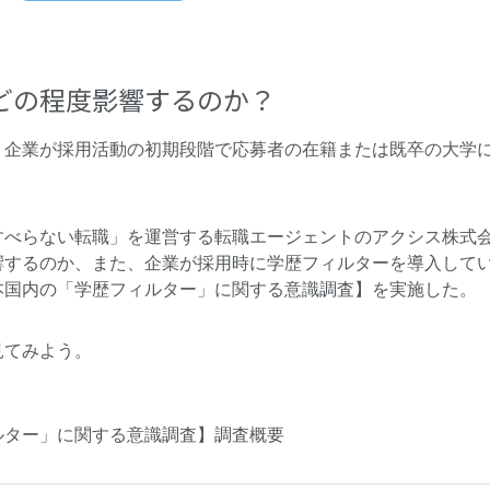
どの程度影響するのか？
、企業が採用活動の初期段階で応募者の在籍または既卒の大学
すべらない転職」を運営する転職エージェントの
アクシス株式
響するのか、また、企業が採用時に学歴フィルターを導入して
本国内の「学歴フィルター」に関する意識調査】を実施した。
見てみよう。
ルター」に関する意識調査】調査概要