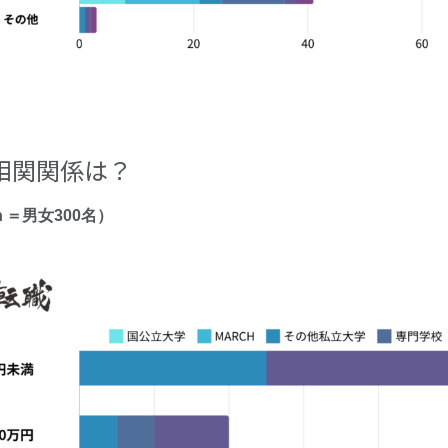
相関関係は？
＝男女300名）