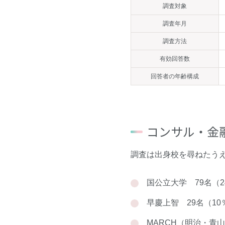
調査対象
調査年月
調査方法
有効回答数
回答者の年齢構成
コンサル・金
調査は出身校を尋ねたう
国公立大学 79名（2
早慶上智 29名（10
MARCH（明治・青