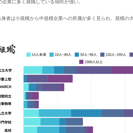
模の企業に多く就職している傾向が強い。
出身者は小規模から中規模企業への所属が多く見られ、規模の