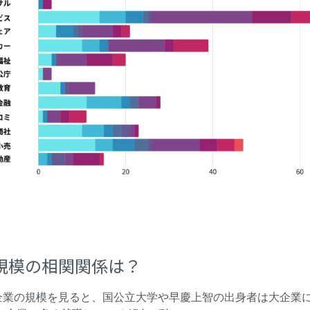
規模の相関関係は？
企業の規模を見ると、国公立大学や早慶上智の出身者は大企業