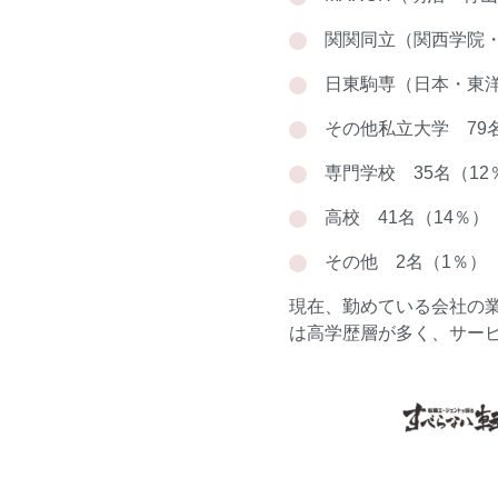
関関同立（関西学院・
日東駒専（日本・東洋
その他私立大学 79
専門学校 35名（12
高校 41名（14％）
その他 2名（1％）
現在、勤めている会社の
は高学歴層が多く、サー