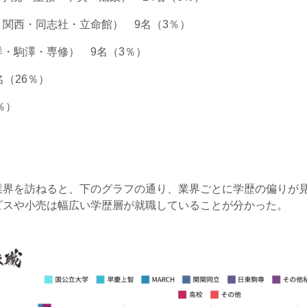
関西・同志社・立命館） 9名（3％）
・駒澤・専修） 9名（3％）
名（26％）
％）
業界を訪ねると、下のグラフの通り、業界ごとに学歴の偏りが
ビスや小売は幅広い学歴層が就職していることが分かった。