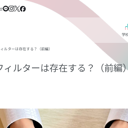
せ
学
フィルターは存在する？（前編）
フィルターは存在する？（前編