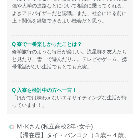
強や大学の進路などについて相談に乗ってくれる、
よきアドバイザーだと認識。また、社会に出る前に
上下関係を経験できるよい機会だと思う。
Q 寮で一番楽しかったことは？
修学旅行のような毎日が楽しい。流星群を友人たち
と見たり、雪 で遊んだり…。テレビやゲーム、携
帯電話がない生活でもとても充実。
Q 入寮を検討中の方へ一言！
「ほかでは味わえないエキサイティングな生活が待
っています！」
M･Kさん(私立高校2年･女子)
【滞在歴】タイ・バンコク（３歳～４歳、