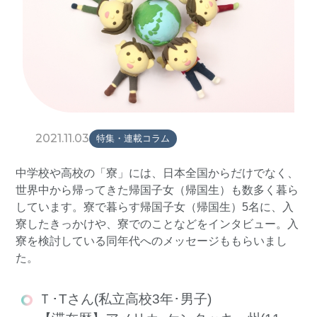
2021.11.03
特集・連載コラム
中学校や高校の「寮」には、日本全国からだけでなく、
世界中から帰ってきた帰国子女（帰国生）も数多く暮ら
しています。寮で暮らす帰国子女（帰国生）5名に、入
寮したきっかけや、寮でのことなどをインタビュー。入
寮を検討している同年代へのメッセージももらいまし
た。
Ｔ･Tさん(私立高校3年･男子)