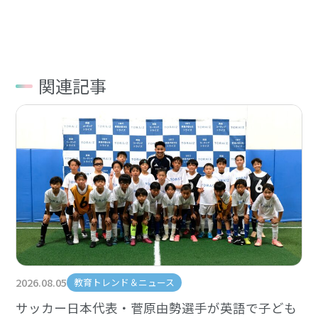
関連記事
2026.08.05
教育トレンド＆ニュース
サッカー日本代表・菅原由勢選手が英語で子ども