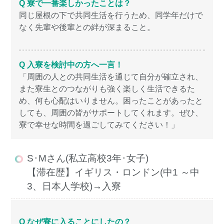
Q 寮で一番楽しかったことは？
同じ屋根の下で共同生活を行うため、同学年だけで
なく先輩や後輩との絆が深まること。
Q 入寮を検討中の方へ一言！
「周囲の人との共同生活を通じて自分が確立され、
また寮生とのつながりも強く楽しく生活できるた
め、何も心配はいりません。困ったことがあったと
しても、周囲の皆がサポートしてくれます。ぜひ、
寮で幸せな時間を過ごしてみてください！」
S･Mさん(私立高校3年･女子)
【滞在歴】イギリス・ロンドン(中1 ～中
3、日本人学校)→入寮
Q なぜ寮に入ることにしたの？