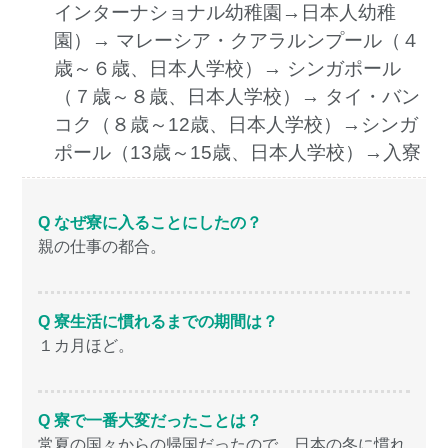
インターナショナル幼稚園→日本人幼稚
園）→ マレーシア・クアラルンプール（４
歳～６歳、日本人学校）→ シンガポール
（７歳～８歳、日本人学校）→ タイ・バン
コク（８歳～12歳、日本人学校）→シンガ
ポール（13歳～15歳、日本人学校）→入寮
Q なぜ寮に入ることにしたの？
親の仕事の都合。
Q 寮生活に慣れるまでの期間は？
１カ月ほど。
Q 寮で一番大変だったことは？
常夏の国々からの帰国だったので、日本の冬に慣れ