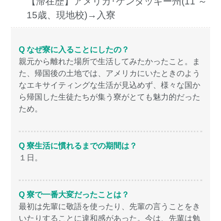
【滞在歴】アメリカ･ケンタッキー州(11 ～
15歳、現地校)→入寮
Q なぜ寮に入ることにしたの？
親元から離れた場所で生活してみたかったこと。ま
た、帰国後の土地では、アメリカにいたときのよう
なエキサイティングな生活が見込めず、様々な国か
ら帰国した生徒たちが集う寮がとても魅力的だった
ため。
Q 寮生活に慣れるまでの期間は？
１日。
Q 寮で一番大変だったことは？
最初は先輩に敬語を使ったり、先輩の言うことをき
いたりすることに違和感があった。今は、先輩は勉