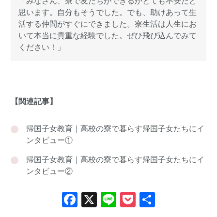
「みなさん、寮で友だちができるかとても不安だと
思います。自分もそうでした。でも、助けあって生
活する仲間がすぐにできました。寮生活は人生にお
いて本当に貴重な経験でした。ぜひ飛び込んでみて
ください！」
【関連記事】
帰国子女教育｜高校の寮で暮らす帰国子女たちにイ
ンタビュー①
帰国子女教育｜高校の寮で暮らす帰国子女たちにイ
ンタビュー②
Facebook
X
Line
Pocket
共
有