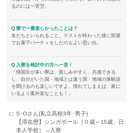
るのには一苦労。
Q 寮で一番楽しかったことは？
友だちといられること。テストが終わった後に部屋
でお菓子パーティをしたのもよい思い出。
Q 入寮を検討中の方へ一言！
「帰国生が多い寮は、親しみやすく、共感できる
し、自分がいた国・地域とは違う国・地域の体験談
を聞けるのも楽しいですよ。慣れてしまえば、家に
いるより案外楽なことも！」
S･Oさん(私立高校3年･男子)
【滞在歴】シンガポール（０歳～15歳、日
本人学校）→入寮