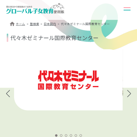
ホーム
塾検索
日本国内
代々木ゼミナール国際教育センター
代々木ゼミナール国際教育センター