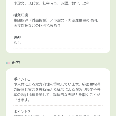
小論文、現代文、社会時事、英語、数学、理科
授業形態
集団指導（対面授業）／小論文・志望理由書の添削、
面接対策などの個別指導あり
送迎
なし
魅力
ポイント1
少人数による双方向性を重視しています。帰国生指導
の経験と実力を兼ね備えた講師による演習型授業や答
案の添削指導を通して、論理的な表現力を磨くことが
できます。
ポイント2