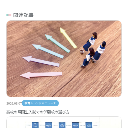
関連記事
2026.08.07
教育トレンド＆ニュース
高校の帰国生入試での併願校の選び方