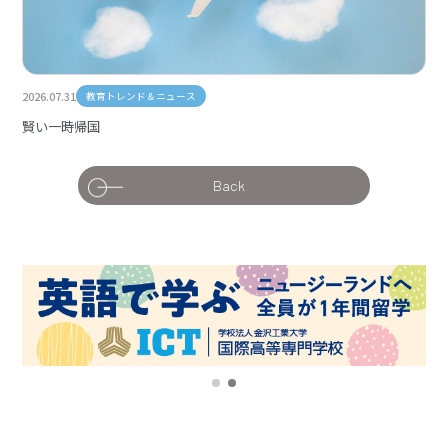
2026.07.31
教育トレンド＆ニュース
賢い一時帰国
Back