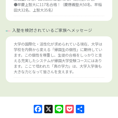
●早慶上智大に117名合格！（慶應義塾大50名、早稲
田大32名、上智大35名）
入塾を検討されているご家族へメッセージ
大学の国際化・活性化が求められている現在、大学は
学校を内側から変える「帰国生の個性」に期待してい
ます。この個性を尊重し、生徒の合格をしっかりと支
える充実したシステムが帰国大学受験コースにはあり
ます。ここで培われた「真の学力」は、大学入学後も
大きな力となって皆さんを支えます。
Facebook
X
Line
Pocket
共
有