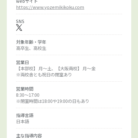
webサイト
https://www.yozemikikoku.com
SNS
対象年齢・学年
高卒生、高校生
営業日
【本部校】 月～土、【大阪南校】 月～金
※両校舎とも祝日の閉室あり
営業時間
8:30～17:00
※閉室時間は18:00や19:00の日もあり
指導言語
日本語
主な指導内容