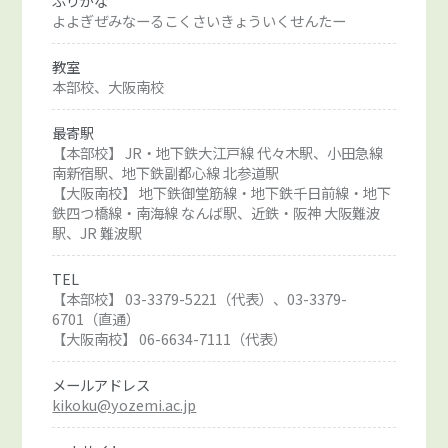
ふりがな
よよぎぜみなーるこくさいきょういくせんたー
教室
本部校、大阪南校
最寄駅
【本部校】 JR・地下鉄大江戸線 代々木駅、小田急線
南新宿駅、地下鉄副都心線 北参道駅
【大阪南校】 地下鉄御堂筋線・地下鉄千日前線・地下
鉄四つ橋線・南海線 なんば駅、近鉄・阪神 大阪難波
駅、JR 難波駅
TEL
【本部校】 03-3379-5221（代表）、03-3379-
6701（直通）
【大阪南校】 06-6634-7111（代表）
メールアドレス
kikoku@yozemi.ac.jp