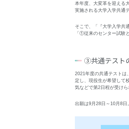
本年度、大変革を迎える
実施される大学入学共通
そこで、「『大学入学共
「①従来のセンター試験
③共通テスト
2021年度の共通テストは
定し、現役生が希望して
気などで第2日程が受けら
出願は9月28日～10月