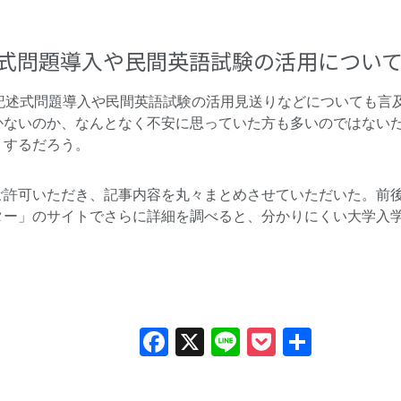
述式問題導入や民間英語試験の活用につい
、記述式問題導入や民間英語試験の活用見送りなどについても言
かないのか、なんとなく不安に思っていた方も多いのではない
りするだろう。
ご許可いただき、記事内容を丸々まとめさせていただいた。前
ター」
のサイトでさらに詳細を調べると、分かりにくい大学入
Facebook
X
Line
Pocket
共
有