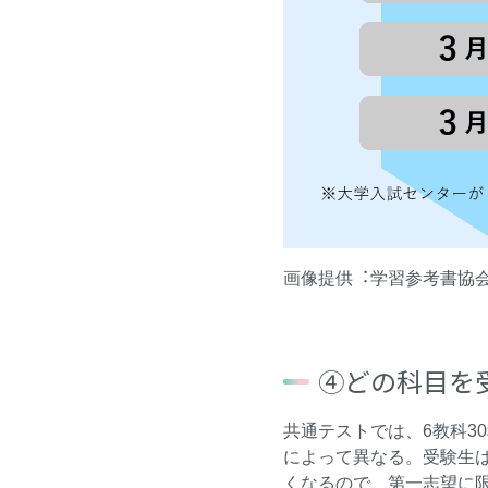
画像提供︓学習参考書協
④どの科目を
共通テストでは、6教科3
によって異なる。受験生
くなるので、第一志望に