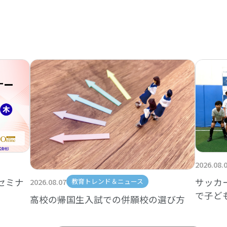
2026.08.
セミナ
サッカ
2026.08.07
教育トレンド＆ニュース
で子ど
高校の帰国生入試での併願校の選び方