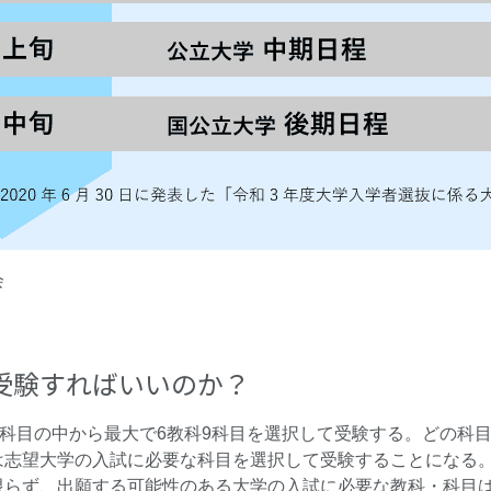
会
受験すればいいのか？
0科目の中から最大で6教科9科目を選択して受験する。どの科
は志望大学の入試に必要な科目を選択して受験することになる
限らず、出願する可能性のある大学の入試に必要な教科・科目