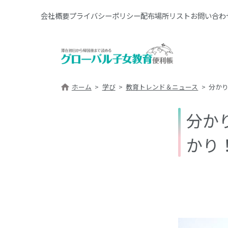
会社概要
プライバシーポリシー
配布場所リスト
お問い合わ
ホーム
学び
教育トレンド＆ニュース
分か
分か
かり