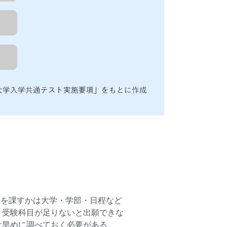
目を課すかは大学・学部・日程など
。受験科目が足りないと出願できな
は早めに調べておく必要がある。