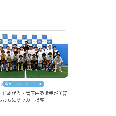
05
教育トレンド＆ニュース
ー日本代表・菅原由勢選手が英語
もたちにサッカー指導