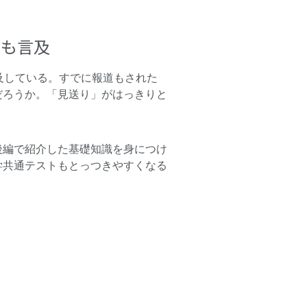
ても言及
及している。すでに報道もされた
だろうか。「見送り」がはっきりと
後編で紹介した基礎知識を身につけ
学共通テストもとっつきやすくなる