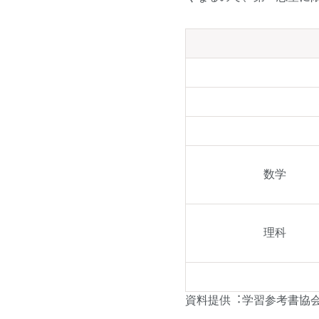
数学
理科
資料提供︓学習参考書協