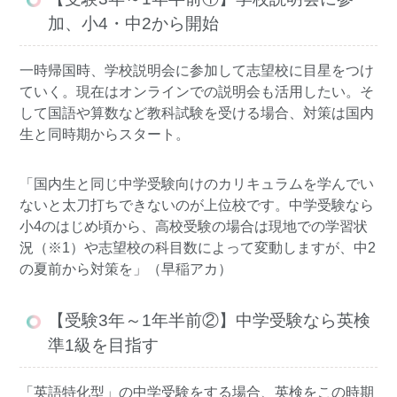
加、小4・中2から開始
一時帰国時、学校説明会に参加して志望校に目星をつけ
ていく。現在はオンラインでの説明会も活用したい。そ
して国語や算数など教科試験を受ける場合、対策は国内
生と同時期からスタート。
「国内生と同じ中学受験向けのカリキュラムを学んでい
ないと太刀打ちできないのが上位校です。中学受験なら
小4のはじめ頃から、高校受験の場合は現地での学習状
況（※1）や志望校の科目数によって変動しますが、中2
の夏前から対策を」（早稲アカ）
【受験3年～1年半前②】中学受験なら英検
準1級を目指す
「英語特化型」の中学受験をする場合、英検をこの時期