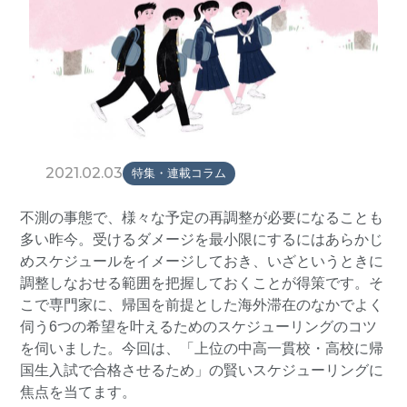
2021.02.03
特集・連載コラム
不測の事態で、様々な予定の再調整が必要になることも
多い昨今。受けるダメージを最小限にするにはあらかじ
めスケジュールをイメージしておき、いざというときに
調整しなおせる範囲を把握しておくことが得策です。そ
こで専門家に、帰国を前提とした海外滞在のなかでよく
伺う6つの希望を叶えるためのスケジューリングのコツ
を伺いました。今回は、「上位の中高一貫校・高校に帰
国生入試で合格させるため」の賢いスケジューリングに
焦点を当てます。