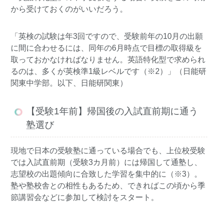
から受けておくのがいいだろう。
「英検の試験は年3回ですので、受験前年の10月の出願
に間に合わせるには、同年の6月時点で目標の取得級を
取っておかなければなりません。英語特化型で求められ
るのは、多くが英検準1級レベルです（※2）」（日能研
関東中学部。以下、日能研関東）
【受験1年前】帰国後の入試直前期に通う
塾選び
現地で日本の受験塾に通っている場合でも、上位校受験
では入試直前期（受験3カ月前）には帰国して通塾し、
志望校の出題傾向に合致した学習を集中的に（※3）。
塾や塾校舎との相性もあるため、できればこの頃から季
節講習会などに参加して検討をスタート。