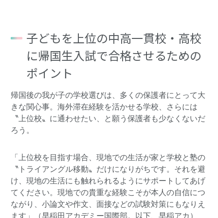
子どもを上位の中高一貫校・高校
に帰国生入試で合格させるための
ポイント
帰国後の我が子の学校選びは、多くの保護者にとって大
きな関心事。海外滞在経験を活かせる学校、さらには
〝上位校〟に通わせたい、と願う保護者も少なくないだ
ろう。
「上位校を目指す場合、現地での生活が家と学校と塾の
〝トライアングル移動〟だけになりがちです。それを避
け、現地の生活にも触れられるようにサポートしてあげ
てください。現地での貴重な経験こそが本人の自信につ
ながり、小論文や作文、面接などの試験対策にもなりえ
ます」（早稲田アカデミー国際部。以下、早稲アカ）