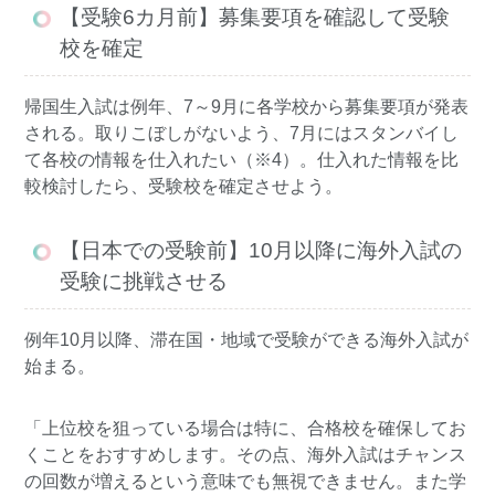
【受験6カ月前】募集要項を確認して受験
校を確定
帰国生入試は例年、7～9月に各学校から募集要項が発表
される。取りこぼしがないよう、7月にはスタンバイし
て各校の情報を仕入れたい（※4）。仕入れた情報を比
較検討したら、受験校を確定させよう。
【日本での受験前】10月以降に海外入試の
受験に挑戦させる
例年10月以降、滞在国・地域で受験ができる海外入試が
始まる。
「上位校を狙っている場合は特に、合格校を確保してお
くことをおすすめします。その点、海外入試はチャンス
の回数が増えるという意味でも無視できません。また学