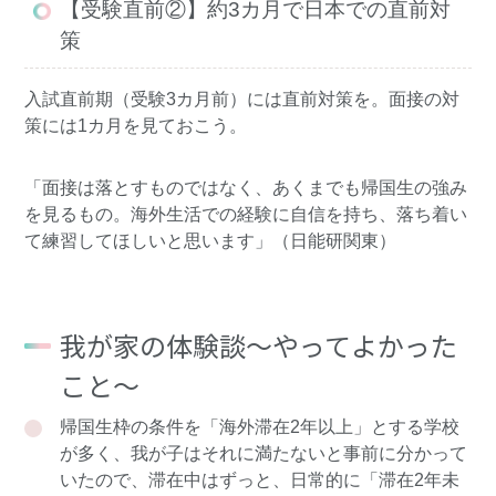
【受験直前②】約3カ月で日本での直前対
策
入試直前期（受験3カ月前）には直前対策を。面接の対
策には1カ月を見ておこう。
「面接は落とすものではなく、あくまでも帰国生の強み
を見るもの。海外生活での経験に自信を持ち、落ち着い
て練習してほしいと思います」（日能研関東）
我が家の体験談～やってよかった
こと～
帰国生枠の条件を「海外滞在2年以上」とする学校
が多く、我が子はそれに満たないと事前に分かって
いたので、滞在中はずっと、日常的に「滞在2年未