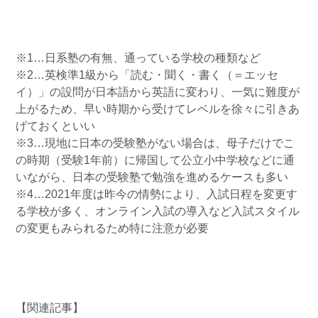
※1…日系塾の有無、通っている学校の種類など
※2…英検準1級から「読む・聞く・書く（＝エッセ
イ）」の設問が日本語から英語に変わり、一気に難度が
上がるため、早い時期から受けてレベルを徐々に引きあ
げておくといい
※3…現地に日本の受験塾がない場合は、母子だけでこ
の時期（受験1年前）に帰国して公立小中学校などに通
いながら、日本の受験塾で勉強を進めるケースも多い
※4…2021年度は昨今の情勢により、入試日程を変更す
る学校が多く、オンライン入試の導入など入試スタイル
の変更もみられるため特に注意が必要
【関連記事】