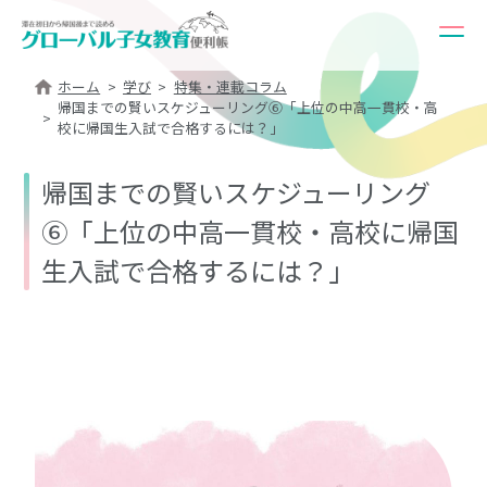
ホーム
学び
特集・連載コラム
帰国までの賢いスケジューリング⑥「上位の中高一貫校・高
校に帰国生入試で合格するには？」
帰国までの賢いスケジューリング
⑥「上位の中高一貫校・高校に帰国
生入試で合格するには？」