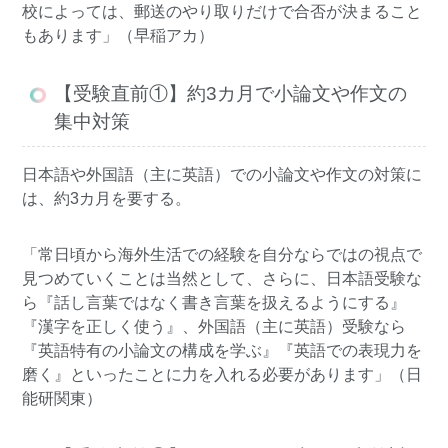
校によっては、郵送のやり取りだけで合否が決まること
もあります」（早稲アカ）
【受験直前①】約3カ月で小論文や作文の
集中対策
日本語や外国語（主に英語）での小論文や作文の対策に
は、約3カ月を要する。
「常日頃から海外生活での経験を自分ならではの視点で
見つめていくことは当然として、さらに、日本語受験な
ら『話し言葉ではなく書き言葉を扱えるようにする』
『漢字を正しく使う』、外国語（主に英語）受験なら
『英語特有の小論文の構成を学ぶ』『英語での表現力を
磨く』といったことに力を入れる必要があります」（日
能研関東）