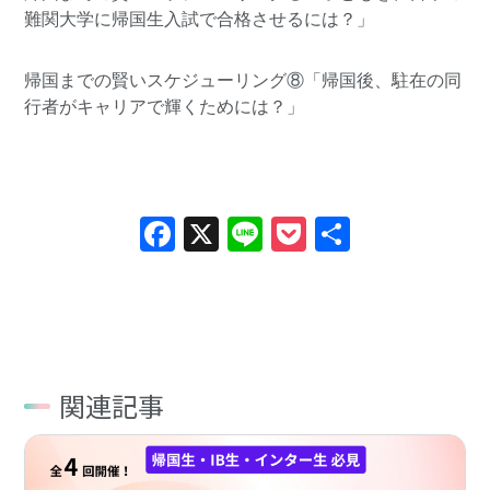
難関大学に帰国生入試で合格させるには？」
帰国までの賢いスケジューリング⑧「帰国後、駐在の同
行者がキャリアで輝くためには？」
Facebook
X
Line
Pocket
共
有
関連記事