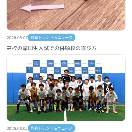
2026.08.07
教育トレンド＆ニュース
高校の帰国生入試での併願校の選び方
2026.08.05
教育トレンド＆ニュース