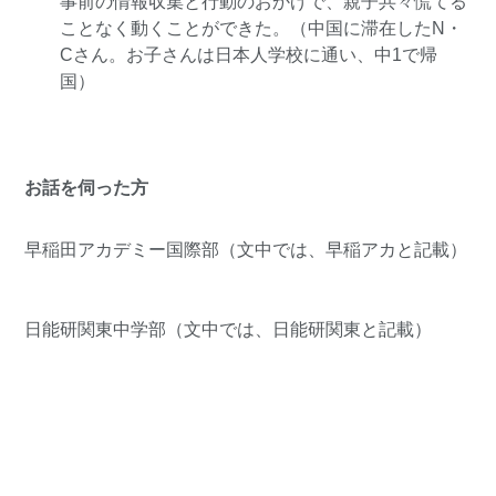
事前の情報収集と行動のおかげで、親子共々慌てる
ことなく動くことができた。（中国に滞在したN・
Cさん。お子さんは日本人学校に通い、中1で帰
国）
お話を伺った方
早稲田アカデミー国際部
（文中では、早稲アカと記載）
日能研関東中学部
（文中では、日能研関東と記載）