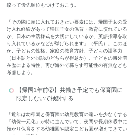
絞って優先順位もつけておこう。
「その際に頭に入れておきたい要素には、帰国子女の受
け入れ経験があって帰国子女の保育・教育に慣れている
か、日本の生活様式を大切にしているか、英語指導を取
り入れているかなどが挙げられます」（平氏）。このほ
か、子どもの性格、家庭の教育方針、子どもの語学力
（日本語と外国語のどちらが得意か）、子どもの海外滞
在歴による特性、再び海外で暮らす可能性の有無なども
考慮しよう。
【帰国1年前②】共働き予定でも保育園に
限定しないで検討する
「近年は幼稚園と保育園の幼児教育の違いを少なくする
『幼保一元化』が特に進んでいて、夜間や長期休暇中に
預かり保育をする幼稚園や認定こども園が増えてきてい