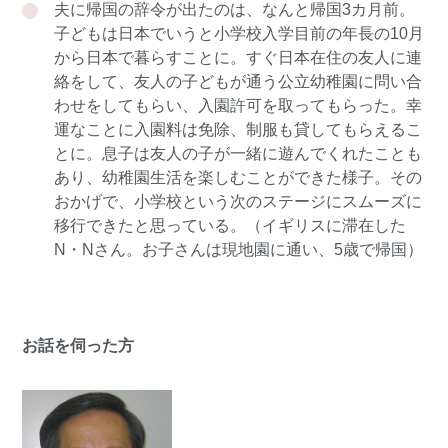
夫に帰国の辞令が出たのは、なんと帰国3カ月前。
子どもは日本でいうと小学校入学目前の年長の10月
から日本で暮らすことに。すぐ日本在住の友人に連
絡をして、友人の子どもが通う公立幼稚園に問い合
わせをしてもらい、入園許可を取ってもらった。幸
運なことに入園料は免除、制服も貸してもらえるこ
とに。息子は友人の子が一緒に遊んでくれたことも
あり、幼稚園生活を楽しむことができた様子。その
おかげで、小学校という次のステージにスムーズに
移行できたと思っている。（イギリスに滞在した
N・Nさん。お子さんは現地園に通い、5歳で帰国）
お話を伺った方