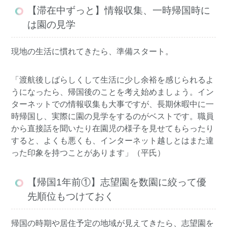
【滞在中ずっと】情報収集、一時帰国時に
は園の見学
現地の生活に慣れてきたら、準備スタート。
「渡航後しばらしくして生活に少し余裕を感じられるよ
うになったら、帰国後のことを考え始めましょう。イン
ターネットでの情報収集も大事ですが、長期休暇中に一
時帰国し、実際に園の見学をするのがベストです。職員
から直接話を聞いたり在園児の様子を見せてもらったり
すると、よくも悪くも、インターネット越しとはまた違
った印象を持つことがあります」（平氏）
【帰国1年前①】志望園を数園に絞って優
先順位もつけておく
帰国の時期や居住予定の地域が見えてきたら、志望園を