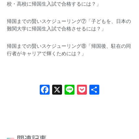
校・高校に帰国生入試で合格するには？」
帰国までの賢いスケジューリング⑦「子どもを、日本の
難関大学に帰国生入試で合格させるには？」
帰国までの賢いスケジューリング⑧「帰国後、駐在の同
行者がキャリアで輝くためには？」
Facebook
X
Line
Pocket
共
有
関連記事