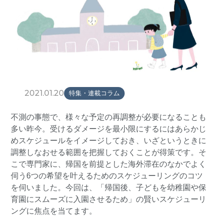
2021.01.20
特集・連載コラム
不測の事態で、様々な予定の再調整が必要になることも
多い昨今。受けるダメージを最小限にするにはあらかじ
めスケジュールをイメージしておき、いざというときに
調整しなおせる範囲を把握しておくことが得策です。そ
こで専門家に、帰国を前提とした海外滞在のなかでよく
伺う6つの希望を叶えるためのスケジューリングのコツ
を伺いました。今回は、「帰国後、子どもを幼稚園や保
育園にスムーズに入園させるため」の賢いスケジューリ
ングに焦点を当てます。