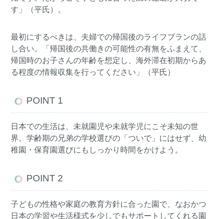
す」（平氏）。
最初にするべきは、夫婦での帰国後のライフプランの話
し合い。「帰国後の共働きの可能性の有無をふまえて、
帰国時のお子さんの年齢を想定し、海外滞在初期からあ
る程度の情報収集を行ってください」（平氏）
POINT 1
日本での生活は、未就園児や未就学児にこそ未知の世
界。学齢期の兄弟の学校選びの「ついで」にはせず、幼
稚園・保育園選びにもしっかり時間をかけよう。
POINT 2
子どもの性格や家庭の教育方針に合った園で、なおかつ
日本の学習や生活様式を少しでもサポートしてくれる園