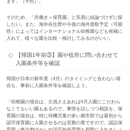
ます」（平氏）。
そのため、「共働き＝保育園」と安易に結論づけずに探
したい。また、海外在住歴や今後の海外渡航予定（可能
性）によってはインターナショナル幼稚園なども候補に
入れて、様々な園を比較・検討してみるのがいい。
【帰国1年前③】園や役所に問い合わせて
入園条件等を確認
帰国が日本の新年度（4月）のタイミングと合わない場
合も、事前に入園条件等を確認しよう。
「幼稚園の場合は、欠員さえあれば4月入園にこだわら
なくてもいい園もあるので、事情を話しつつ相談を。保
育園の場合は、特に待機児童の多い都市部では最初から
認可保育園に入園させるのは至難の業ですので、認証保
育園（東京都ほか）や認可外保育園も視野に入れましょ