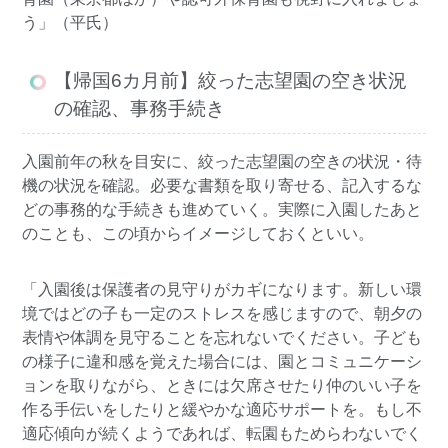
う」（平氏）
【帰国6カ月前】絞った志望園の空き状況
の確認、事務手続き
入園前年の秋を目安に、絞った志望園の空きの状況・待
機の状況を確認。必要な書類を取り寄せる、記入するな
どの事務的な手続きも進めていく。実際に入園したあと
のことも、この頃からイメージしておくといい。
「入園後は保護者の見守りがカギになります。新しい環
境ではどの子も一定のストレスを感じますので、朝夕の
表情や体調を見守ることを忘れないでください。子ども
の様子に違和感を覚えた場合には、園とコミュニケーシ
ョンを取りながら、ときには欠席させたり仲のいい子を
作る手伝いをしたりと緩やかな適応サポートを。もし不
適応傾向が続くようであれば、転園もためらわないでく