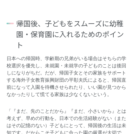
帰国後、子どもをスムーズに幼稚
園・保育園に入れるためのポイン
ト
日本への帰国時、学齢期の兄弟がいる場合はそちらの学
校選択を優先し、未就園・未就学の子どものことは後回
しになりがちだ。だが、帰国子女とその家族をサポート
する
海外子女教育振興財団
の平彰夫氏によると、帰国直
前になって入園を待機させられたり、いい園が見つから
なかったりして慌てる家族は少なくないという。
「『まだ、先のことだから』『まだ、小さいから』とは
考えず、早めの行動を。日本での生活経験がない（また
はその記憶のない）子どもにとって、帰国後の生活は未
知です。だからこそ子どもに合った園の厳選が大切で