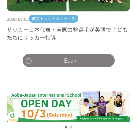
2026.08.05
教育トレンド＆ニュース
サッカー日本代表・菅原由勢選手が英語で子ども
たちにサッカー指導
Back