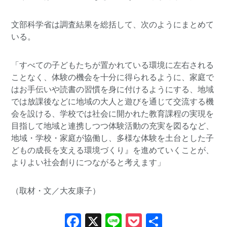
文部科学省は調査結果を総括して、次のようにまとめて
いる。
「すべての子どもたちが置かれている環境に左右される
ことなく、体験の機会を十分に得られるように、家庭で
はお手伝いや読書の習慣を身に付けるようにする、地域
では放課後などに地域の大人と遊びを通じて交流する機
会を設ける、学校では社会に開かれた教育課程の実現を
目指して地域と連携しつつ体験活動の充実を図るなど、
地域・学校・家庭が協働し、多様な体験を土台とした子
どもの成長を支える環境づくり』を進めていくことが、
よりよい社会創りにつながると考えます」
（取材・文／大友康子）
Facebook
X
Line
Pocket
共