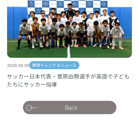
2026.08.05
教育トレンド＆ニュース
サッカー日本代表・菅原由勢選手が英語で子ども
たちにサッカー指導
Back