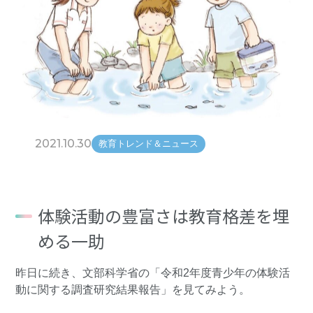
2021.10.30
教育トレンド＆ニュース
体験活動の豊富さは教育格差を埋
める一助
昨日
に続き、文部科学省の
「令和2年度青少年の体験活
動に関する調査研究結果報告」
を見てみよう。