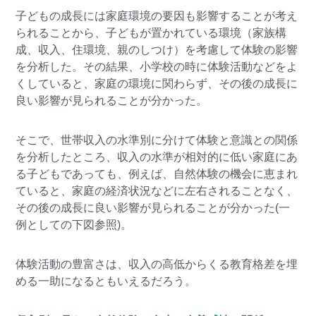
子どもの成長には家庭環境の要因も影響することが考え
られることから、子どもが置かれている環境（家族構
成、収入、住環境、親のしつけ）を考慮して体験の影響
を分析した。その結果、小学校の時に体験活動などをよ
くしていると、家庭の環境に関わらず、その後の成長に
良い影響が見られることが分かった。
そこで、世帯収入の水準別に分けて体験と意識との関係
を分析したところ、収入の水準が相対的に低い家庭にあ
る子どもであっても、例えば、自然体験の機会に恵まれ
ていると、家庭の経済状況などに左右されることなく、
その後の成長に良い影響が見られることが分かった(一
例としての下図参照)。
体験活動の豊富さは、収入の高低からくる教育格差を埋
める一助になるともいえるだろう。