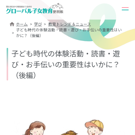
ホーム
学び
教育トレンド＆ニュース
子ども時代の体験活動・読書・遊び・お手伝いの重要性はい
かに？（後編）
子ども時代の体験活動・読書・遊
び・お手伝いの重要性はいかに？
（後編）