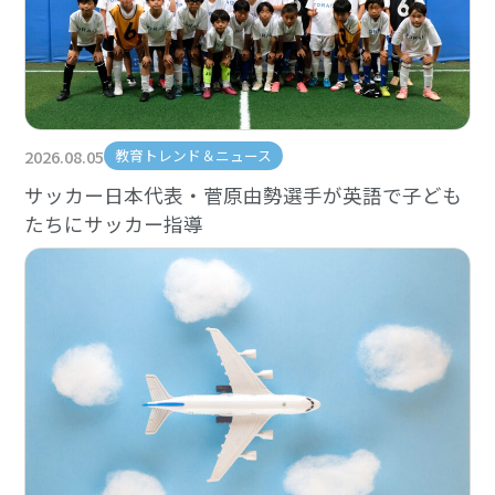
2026.08.05
教育トレンド＆ニュース
サッカー日本代表・菅原由勢選手が英語で子ども
たちにサッカー指導